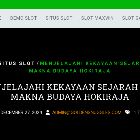
E
DEMO SLOT
SITUS SLOT
SLOT MAXWIN
SLOT G
/
SITUS SLOT
MENJELAJAHI KEKAYAAN SEJA
MAKNA BUDAYA HOKIRAJA
JELAJAHI KEKAYAAN SEJARAH
MAKNA BUDAYA HOKIRAJA
DECEMBER 27, 2024
ADMIN@GOLDENSNUGGLES.COM
1 