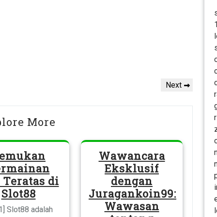
Next
Next
Post
lore More
emukan
Wawancara
ermainan
Eksklusif
 Teratas di
dengan
Slot88
Juragankoin99:
Wawasan
1] Slot88 adalah