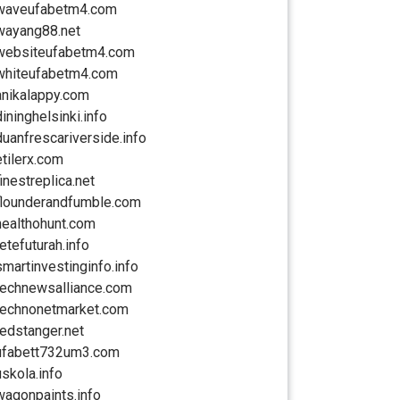
waveufabetm4.com
wayang88.net
websiteufabetm4.com
whiteufabetm4.com
anikalappy.com
dininghelsinki.info
duanfrescariverside.info
etilerx.com
finestreplica.net
flounderandfumble.com
healthohunt.com
retefuturah.info
smartinvestinginfo.info
technewsalliance.com
technonetmarket.com
tedstanger.net
ufabett732um3.com
uskola.info
wagonpaints.info