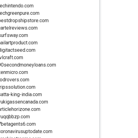
techintendo.com
techgreenpure.com
bestdropshipstore.com
cartelreviews.com
surfsway.com
nailartproduct.com
digitactseed.com
lvlcraft.com
90secondmoneyloans.com
xenmicro.com
rodrovers.com
tripssolution.com
satta-king-india.com
yukigassencanada.com
articlehorizone.com
yuqqbbzp.com
7betagents6.com
coronavirusuptodate.com