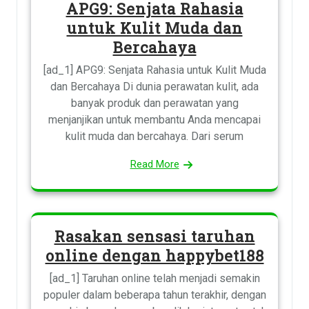
APG9: Senjata Rahasia
untuk Kulit Muda dan
Bercahaya
[ad_1] APG9: Senjata Rahasia untuk Kulit Muda
dan Bercahaya Di dunia perawatan kulit, ada
banyak produk dan perawatan yang
menjanjikan untuk membantu Anda mencapai
kulit muda dan bercahaya. Dari serum
Read More
Rasakan sensasi taruhan
online dengan happybet188
[ad_1] Taruhan online telah menjadi semakin
populer dalam beberapa tahun terakhir, dengan