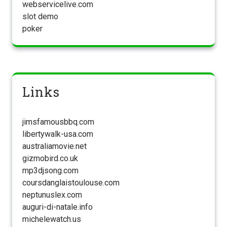
webservicelive.com
slot demo
poker
Links
jimsfamousbbq.com
libertywalk-usa.com
australiamovie.net
gizmobird.co.uk
mp3djsong.com
coursdanglaistoulouse.com
neptunuslex.com
auguri-di-natale.info
michelewatch.us