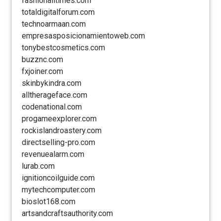
fashionalltimes.com
totaldigitalforum.com
technoarmaan.com
empresasposicionamientoweb.com
tonybestcosmetics.com
buzznc.com
fxjoiner.com
skinbykindra.com
alltherageface.com
codenational.com
progameexplorer.com
rockislandroastery.com
directselling-pro.com
revenuealarm.com
lurab.com
ignitioncoilguide.com
mytechcomputer.com
bioslot168.com
artsandcraftsauthority.com