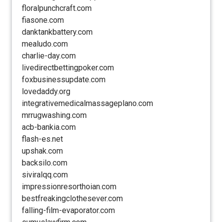
floralpunchcraft.com
fiasone.com
danktankbattery.com
mealudo.com
charlie-day.com
livedirectbettingpoker.com
foxbusinessupdate.com
lovedaddy.org
integrativemedicalmassageplano.com
mrrugwashing.com
acb-bankia.com
flash-es.net
upshak.com
backsilo.com
siviralqq.com
impressionresorthoian.com
bestfreakingclothesever.com
falling-film-evaporator.com