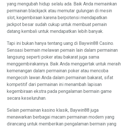
yang mengubah hidup selalu ada. Baik Anda memainkan
permainan blackjack atau memutar gulungan di mesin
slot, kegembiraan karena berpotensi mendapatkan
jackpot besar sudah cukup untuk membuat pemain
datang kembali untuk mendapatkan lebih banyak.
Tapi ini bukan hanya tentang uang di Baywin88 Casino.
Sensasi bermain melawan pemain lain dalam permainan
langsung seperti poker atau bakarat juga sama
menggembirakannya. Baik Anda menggertak untuk meraih
kemenangan dalam permainan poker atau mencoba
mengecoh lawan Anda dalam permainan bakarat, sifat
kompetitif dari permainan ini menambah lapisan
kegembiraan ekstra pada pengalaman bermain game
secara keseluruhan.
Selain permainan kasino klasik, Baywin88 juga
menawarkan berbagai macam permainan modern yang
dirancang untuk memberikan pengalaman bermain yang