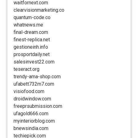
waitfornext.com
clearvisionmarketing.co
quantum-code.co
whatnews.me
final-dream.com
finest-replica.net
gestioneinh.info
prosportdaily.net
salesinvest22.com
teseract.org
trendy-ama-shop.com
ufabett732m7.com
visiofood.com
droidwindow.com
freeprsubmission.com
ufagold666.com
myinteriorblog.com
bnewsindia.com
techiepick.com