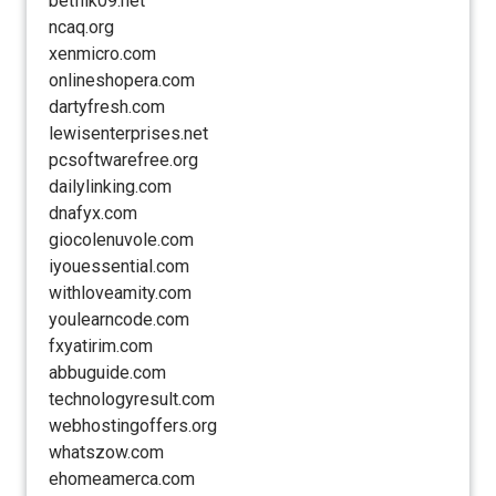
betflik09.net
ncaq.org
xenmicro.com
onlineshopera.com
dartyfresh.com
lewisenterprises.net
pcsoftwarefree.org
dailylinking.com
dnafyx.com
giocolenuvole.com
iyouessential.com
withloveamity.com
youlearncode.com
fxyatirim.com
abbuguide.com
technologyresult.com
webhostingoffers.org
whatszow.com
ehomeamerca.com