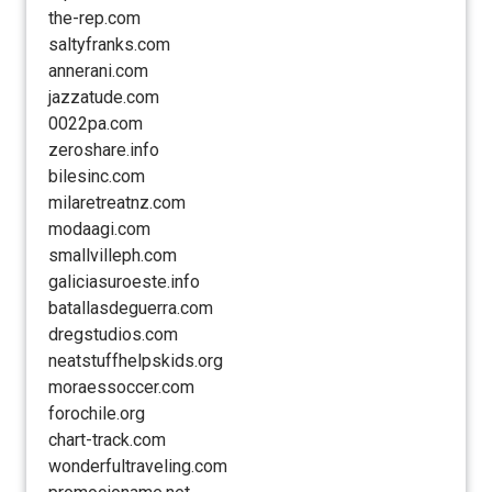
the-rep.com
saltyfranks.com
annerani.com
jazzatude.com
0022pa.com
zeroshare.info
bilesinc.com
milaretreatnz.com
modaagi.com
smallvilleph.com
galiciasuroeste.info
batallasdeguerra.com
dregstudios.com
neatstuffhelpskids.org
moraessoccer.com
forochile.org
chart-track.com
wonderfultraveling.com