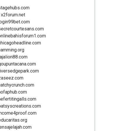
stagehubs.com
1x2forum.net
login99bet.com
secretcourtesans.com
onlinebahisforum1.com
chicagoheadline.com
camming.org
rajalion88.com
goupuntacana.com
riversedgepark.com
zaseez.com
catchycrunch.com
nofaphub.com
nefertitingalls.com
patsyscreations.com
income4proof.com
educaritas.org
lensajelajah.com