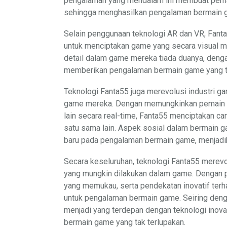
pengalaman yang mendalam ini membuat pemai
sehingga menghasilkan pengalaman bermain g
Selain penggunaan teknologi AR dan VR, Fanta
untuk menciptakan game yang secara visual 
detail dalam game mereka tiada duanya, deng
memberikan pengalaman bermain game yang ta
Teknologi Fanta55 juga merevolusi industri
game mereka. Dengan memungkinkan pemain u
lain secara real-time, Fanta55 menciptakan car
satu sama lain. Aspek sosial dalam bermain 
baru pada pengalaman bermain game, menjadi
Secara keseluruhan, teknologi Fanta55 merev
yang mungkin dilakukan dalam game. Dengan p
yang memukau, serta pendekatan inovatif ter
untuk pengalaman bermain game. Seiring deng
menjadi yang terdepan dengan teknologi inov
bermain game yang tak terlupakan.