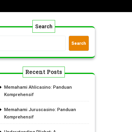
Search
Search
Recent Posts
Memahami Ahlicasino: Panduan
Komprehensif
Memahami Juruscasino: Panduan
Komprehensif