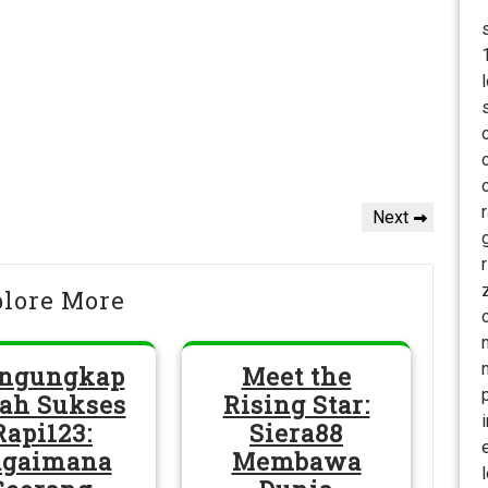
Next
Next
Post
lore More
ngungkap
Meet the
ah Sukses
Rising Star:
Rapi123:
Siera88
agaimana
Membawa