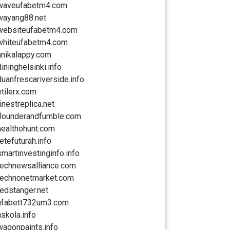
waveufabetm4.com
wayang88.net
websiteufabetm4.com
whiteufabetm4.com
anikalappy.com
dininghelsinki.info
duanfrescariverside.info
etilerx.com
finestreplica.net
flounderandfumble.com
healthohunt.com
retefuturah.info
smartinvestinginfo.info
technewsalliance.com
technonetmarket.com
tedstanger.net
ufabett732um3.com
uskola.info
wagonpaints.info