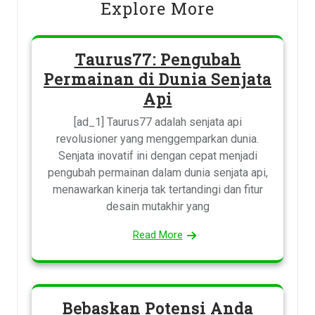
Explore More
Taurus77: Pengubah
Permainan di Dunia Senjata
Api
[ad_1] Taurus77 adalah senjata api
revolusioner yang menggemparkan dunia.
Senjata inovatif ini dengan cepat menjadi
pengubah permainan dalam dunia senjata api,
menawarkan kinerja tak tertandingi dan fitur
desain mutakhir yang
Read More
Bebaskan Potensi Anda