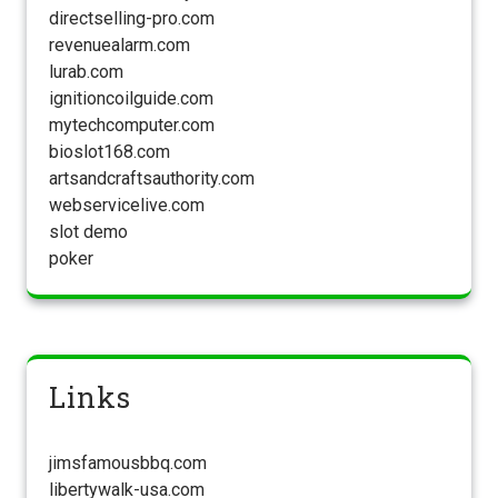
directselling-pro.com
revenuealarm.com
lurab.com
ignitioncoilguide.com
mytechcomputer.com
bioslot168.com
artsandcraftsauthority.com
webservicelive.com
slot demo
poker
Links
jimsfamousbbq.com
libertywalk-usa.com