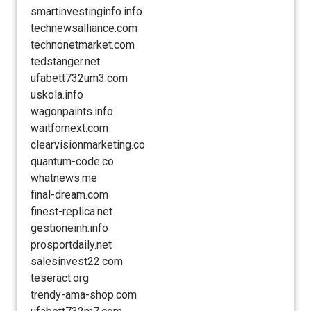
smartinvestinginfo.info
technewsalliance.com
technonetmarket.com
tedstanger.net
ufabett732um3.com
uskola.info
wagonpaints.info
waitfornext.com
clearvisionmarketing.co
quantum-code.co
whatnews.me
final-dream.com
finest-replica.net
gestioneinh.info
prosportdaily.net
salesinvest22.com
teseract.org
trendy-ama-shop.com