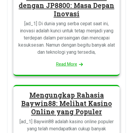
dengan JP8800: Masa Depan
Inovasi
[ad_1] Di dunia yang serba cepat saat ini,
inovasi adalah kunci untuk tetap menjadi yang
terdepan dalam persaingan dan mencapai
kesuksesan. Namun dengan begitu banyak alat
dan teknologi yang tersedia,
Read More
Mengungkap Rahasia
Baywin88: Melihat Kasino
Online yang Populer
[ad_1] Baywin88 adalah kasino online populer
yang telah mendapatkan cukup banyak