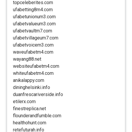
topceleberites.com
ufabetting8m4.com
ufabetunionum3.com
ufabetvalueum3.com
ufabetvaultm7.com
ufabetvillageum7.com
ufabetvoicem3.com
waveufabetm4.com
wayang88.net
websiteufabetm4.com
whiteufabetm4.com
anikalappy.com
dininghelsinki.info
duanfrescariverside.info
etilerx.com
finestreplica.net
flounderandfumble.com
healthohunt.com
retefuturah.info