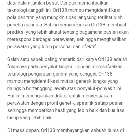
data dalam jumlah besar. Dengan memanfaatkan
teknologi canggih ini, Ori138 mampu mengidentifikasi
pola dan tren yang mungkin tidak langsung terlihat oleh
peneliti manusia. Hal ini memungkinkan Ori138 membuat
prediksi yang lebih akurat tentang bagaimana pasien akan
merespons berbagai perawatan, sehingga menghasilkan
perawatan yang lebih personal dan efektif.
Salah satu aspek paling menarik dari karya Ori138 adalah
fokusnya pada penyakit langka. Dengan memanfaatkan
teknologi pengurutan genom yang canggih, Ori138
mampu mengidentifikasi mutasi genetik langka yang
mungkin bertanggung jawab atas penyakit-penyakit ini.
Hal ini memungkinkan dokter untuk menyesuaikan
perawatan dengan profil genetik spesifik setiap pasien,
sehingga memberikan hasil yang lebih baik dan kualitas
hidup yang lebih baik.
Di masa depan, Ori138 membayangkan sebuah dunia di