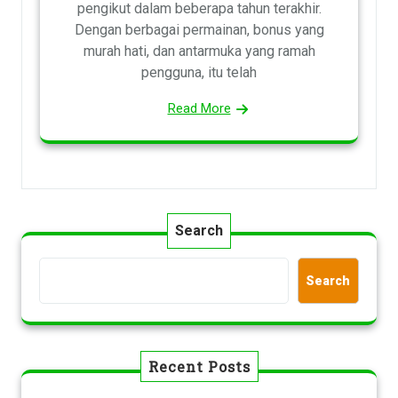
pengikut dalam beberapa tahun terakhir.
Dengan berbagai permainan, bonus yang
murah hati, dan antarmuka yang ramah
pengguna, itu telah
Read More
Search
Search
Recent Posts