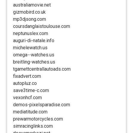
australiamovie.net
gizmobird.co.uk
mp3djsong.com
coursdanglaistoulouse.com
neptunuslex.com
auguri-di-natale.info
michelewatch.us
omega--watches.us
breitling-watches.us
tgarnettcentrallautoads.com
fixadvert.com
autopluz.co
save3time-c.com
vexonhcf.com
demos-pixelsparadise.com
mediatitude.com
prewarmotorcycles.com
simracinglinks.com