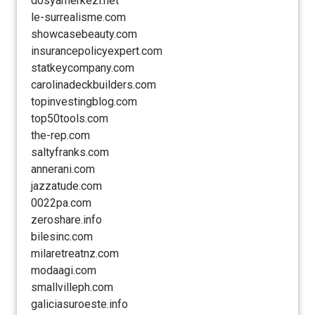
dosyamerkezi.net
le-surrealisme.com
showcasebeauty.com
insurancepolicyexpert.com
statkeycompany.com
carolinadeckbuilders.com
topinvestingblog.com
top50tools.com
the-rep.com
saltyfranks.com
annerani.com
jazzatude.com
0022pa.com
zeroshare.info
bilesinc.com
milaretreatnz.com
modaagi.com
smallvilleph.com
galiciasuroeste.info