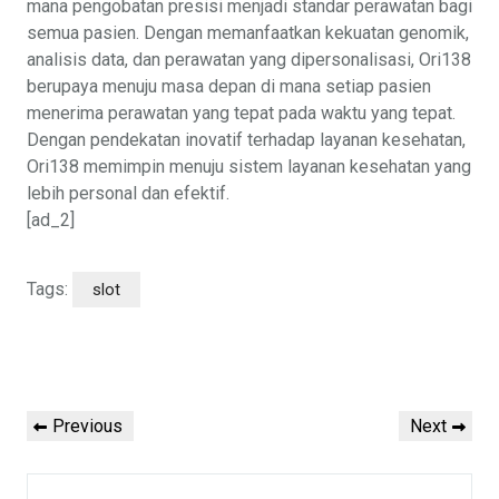
mana pengobatan presisi menjadi standar perawatan bagi
semua pasien. Dengan memanfaatkan kekuatan genomik,
analisis data, dan perawatan yang dipersonalisasi, Ori138
berupaya menuju masa depan di mana setiap pasien
menerima perawatan yang tepat pada waktu yang tepat.
Dengan pendekatan inovatif terhadap layanan kesehatan,
Ori138 memimpin menuju sistem layanan kesehatan yang
lebih personal dan efektif.
[ad_2]
Tags:
slot
Post
navigation
Previous
Next
Previous
Next
Post
Post