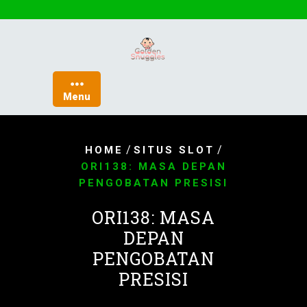
Skip
to
content
Menu
/
/
HOME
SITUS SLOT
ORI138: MASA DEPAN
PENGOBATAN PRESISI
ORI138: MASA
DEPAN
PENGOBATAN
PRESISI