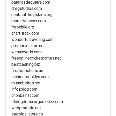
batallasdeguerra.com
dregstudios.com
neatstuffhelpskids.org
moraessoccer.com
forochile.org
chart-track.com
wonderfultraveling.com
promocioname.net
wimaxworld.com
freeonlinecricketgames.net
bestcashing.biz
firerestrictions.us
archiesbrooklyn.com
muambeiros.net
infozblog.com
chonbaihat.com
elblogdeoscargonzalez.com
webpromote.net
steroids-store.co