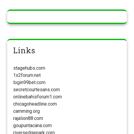
Links
stagehubs.com
1x2forum.net
login99bet.com
secretcourtesans.com
onlinebahisforum1.com
chicagoheadline.com
camming.org
rajalion88.com
goupuntacana.com
riversedgepark.com