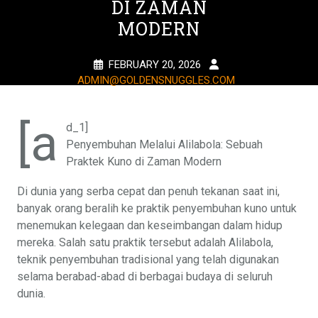
DI ZAMAN
MODERN
FEBRUARY 20, 2026
ADMIN@GOLDENSNUGGLES.COM
1 TAG
[a
d_1]
Penyembuhan Melalui Alilabola: Sebuah
Praktek Kuno di Zaman Modern
Di dunia yang serba cepat dan penuh tekanan saat ini,
banyak orang beralih ke praktik penyembuhan kuno untuk
menemukan kelegaan dan keseimbangan dalam hidup
mereka. Salah satu praktik tersebut adalah Alilabola,
teknik penyembuhan tradisional yang telah digunakan
selama berabad-abad di berbagai budaya di seluruh
dunia.