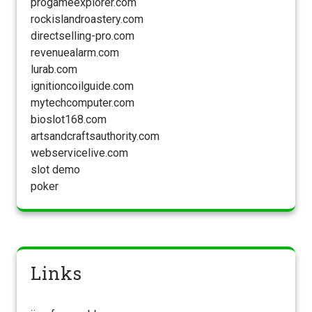
progameexplorer.com
rockislandroastery.com
directselling-pro.com
revenuealarm.com
lurab.com
ignitioncoilguide.com
mytechcomputer.com
bioslot168.com
artsandcraftsauthority.com
webservicelive.com
slot demo
poker
Links