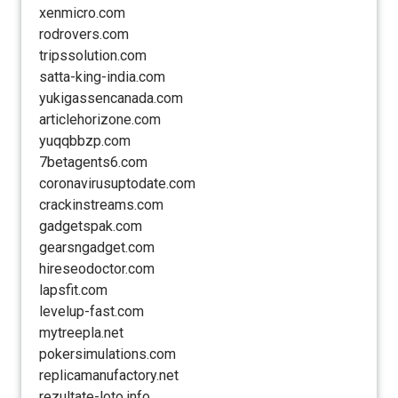
xenmicro.com
rodrovers.com
tripssolution.com
satta-king-india.com
yukigassencanada.com
articlehorizone.com
yuqqbbzp.com
7betagents6.com
coronavirusuptodate.com
crackinstreams.com
gadgetspak.com
gearsngadget.com
hireseodoctor.com
lapsfit.com
levelup-fast.com
mytreepla.net
pokersimulations.com
replicamanufactory.net
rezultate-loto.info