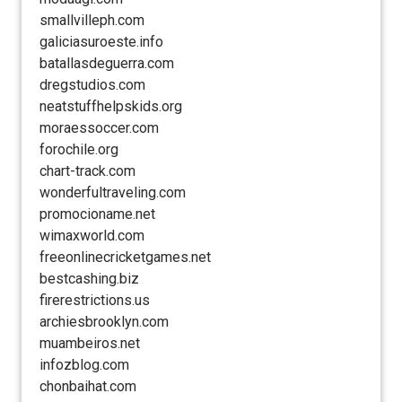
smallvilleph.com
galiciasuroeste.info
batallasdeguerra.com
dregstudios.com
neatstuffhelpskids.org
moraessoccer.com
forochile.org
chart-track.com
wonderfultraveling.com
promocioname.net
wimaxworld.com
freeonlinecricketgames.net
bestcashing.biz
firerestrictions.us
archiesbrooklyn.com
muambeiros.net
infozblog.com
chonbaihat.com