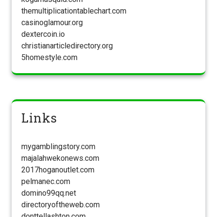
themultiplicationtablechart.com
casinoglamour.org
dextercoin.io
christianarticledirectory.org
5homestyle.com
Links
mygamblingstory.com
majalahwekonews.com
2017hoganoutlet.com
pelmanec.com
domino99qq.net
directoryoftheweb.com
donttellashton.com