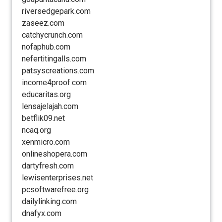
riversedgepark.com
zaseez.com
catchycrunch.com
nofaphub.com
nefertitingalls.com
patsyscreations.com
income4proof.com
educaritas.org
lensajelajah.com
betflik09.net
ncaq.org
xenmicro.com
onlineshopera.com
dartyfresh.com
lewisenterprises.net
pcsoftwarefree.org
dailylinking.com
dnafyx.com