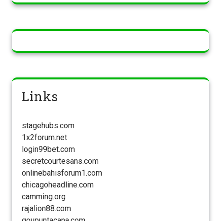
Links
stagehubs.com
1x2forum.net
login99bet.com
secretcourtesans.com
onlinebahisforum1.com
chicagoheadline.com
camming.org
rajalion88.com
goupuntacana.com