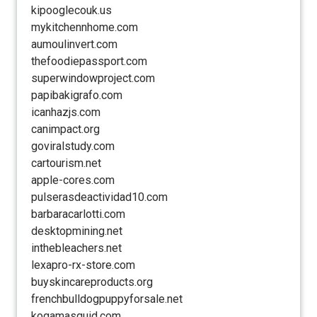
kipooglecouk.us
mykitchennhome.com
aumoulinvert.com
thefoodiepassport.com
superwindowproject.com
papibakigrafo.com
icanhazjs.com
canimpact.org
goviralstudy.com
cartourism.net
apple-cores.com
pulserasdeactividad10.com
barbaracarlotti.com
desktopmining.net
inthebleachers.net
lexapro-rx-store.com
buyskincareproducts.org
frenchbulldogpuppyforsale.net
kogamasquid.com