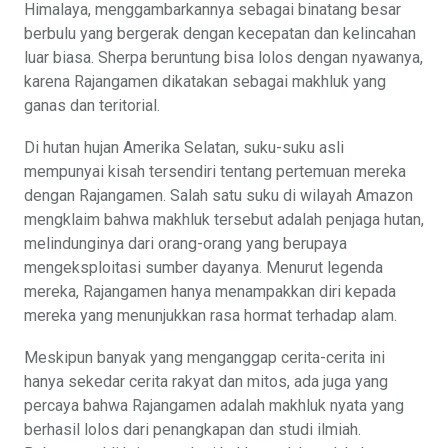
Himalaya, menggambarkannya sebagai binatang besar
berbulu yang bergerak dengan kecepatan dan kelincahan
luar biasa. Sherpa beruntung bisa lolos dengan nyawanya,
karena Rajangamen dikatakan sebagai makhluk yang
ganas dan teritorial.
Di hutan hujan Amerika Selatan, suku-suku asli
mempunyai kisah tersendiri tentang pertemuan mereka
dengan Rajangamen. Salah satu suku di wilayah Amazon
mengklaim bahwa makhluk tersebut adalah penjaga hutan,
melindunginya dari orang-orang yang berupaya
mengeksploitasi sumber dayanya. Menurut legenda
mereka, Rajangamen hanya menampakkan diri kepada
mereka yang menunjukkan rasa hormat terhadap alam.
Meskipun banyak yang menganggap cerita-cerita ini
hanya sekedar cerita rakyat dan mitos, ada juga yang
percaya bahwa Rajangamen adalah makhluk nyata yang
berhasil lolos dari penangkapan dan studi ilmiah.