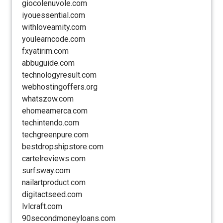
giocolenuvole.com
iyouessential.com
withloveamity.com
youlearncode.com
fxyatirim.com
abbuguide.com
technologyresult.com
webhostingoffers.org
whatszow.com
ehomeamerca.com
techintendo.com
techgreenpure.com
bestdropshipstore.com
cartelreviews.com
surfsway.com
nailartproduct.com
digitactseed.com
lvlcraft.com
90secondmoneyloans.com