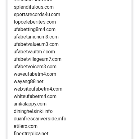
splendifulous.com
sportsrecords4u.com
topceleberites.com
ufabetting8m4.com
ufabetunionum3.com
ufabetvalueum3.com
ufabetvaultm7.com
ufabetvillageum7.com
ufabetvoicem3.com
waveufabetm4.com
wayang88.net
websiteufabetm4.com
whiteufabetm4.com
anikalappy.com
dininghelsinki.info
duanfrescariverside.info
etilerx.com
finestreplica.net