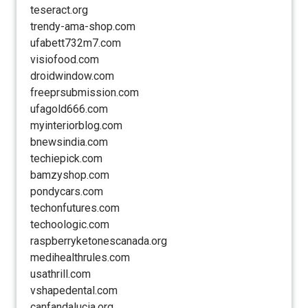
teseract.org
trendy-ama-shop.com
ufabett732m7.com
visiofood.com
droidwindow.com
freeprsubmission.com
ufagold666.com
myinteriorblog.com
bnewsindia.com
techiepick.com
bamzyshop.com
pondycars.com
techonfutures.com
techoologic.com
raspberryketonescanada.org
medihealthrules.com
usathrill.com
vshapedental.com
canfandalucia.org