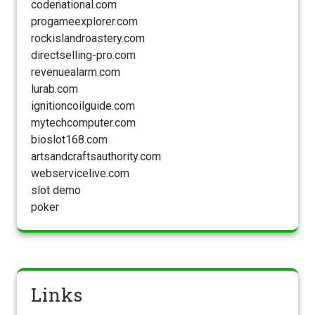
codenational.com
progameexplorer.com
rockislandroastery.com
directselling-pro.com
revenuealarm.com
lurab.com
ignitioncoilguide.com
mytechcomputer.com
bioslot168.com
artsandcraftsauthority.com
webservicelive.com
slot demo
poker
Links