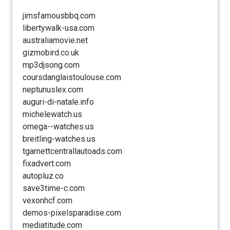
jimsfamousbbq.com
libertywalk-usa.com
australiamovie.net
gizmobird.co.uk
mp3djsong.com
coursdanglaistoulouse.com
neptunuslex.com
auguri-di-natale.info
michelewatch.us
omega--watches.us
breitling-watches.us
tgarnettcentrallautoads.com
fixadvert.com
autopluz.co
save3time-c.com
vexonhcf.com
demos-pixelsparadise.com
mediatitude.com