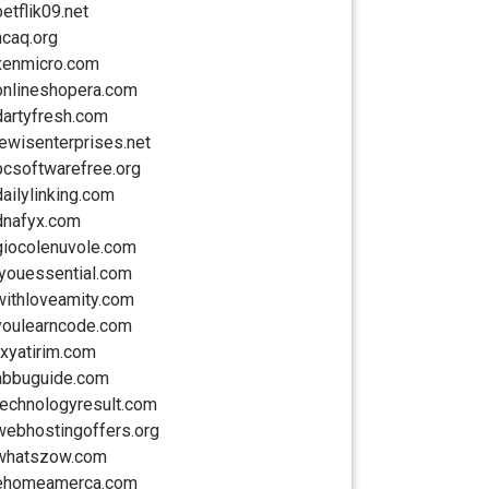
betflik09.net
ncaq.org
xenmicro.com
onlineshopera.com
dartyfresh.com
lewisenterprises.net
pcsoftwarefree.org
dailylinking.com
dnafyx.com
giocolenuvole.com
iyouessential.com
withloveamity.com
youlearncode.com
fxyatirim.com
abbuguide.com
technologyresult.com
webhostingoffers.org
whatszow.com
ehomeamerca.com