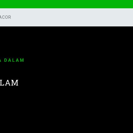
ACOR
A DALAM
ALAM