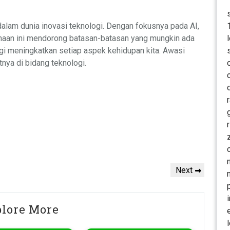
alam dunia inovasi teknologi. Dengan fokusnya pada AI,
ahaan ini mendorong batasan-batasan yang mungkin ada
i meningkatkan setiap aspek kehidupan kita. Awasi
nya di bidang teknologi.
Next
Next
Post
lore More