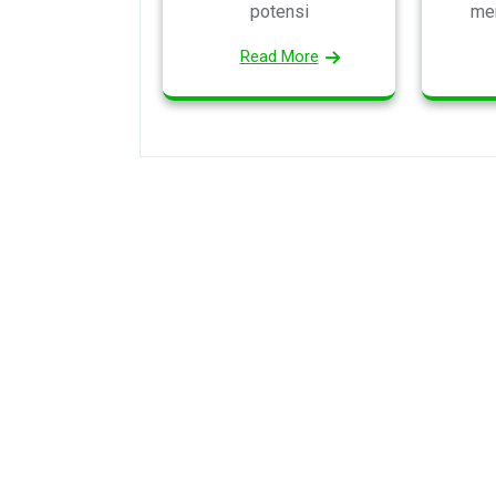
potensi
me
Read More