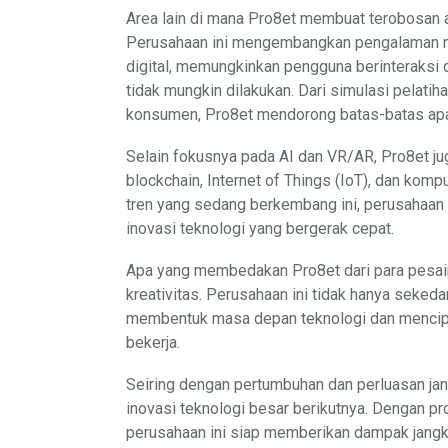
Area lain di mana Pro8et membuat terobosan ad
Perusahaan ini mengembangkan pengalaman me
digital, memungkinkan pengguna berinteraksi 
tidak mungkin dilakukan. Dari simulasi pelatih
konsumen, Pro8et mendorong batas-batas apa
Selain fokusnya pada AI dan VR/AR, Pro8et ju
blockchain, Internet of Things (IoT), dan kom
tren yang sedang berkembang ini, perusahaan
inovasi teknologi yang bergerak cepat.
Apa yang membedakan Pro8et dari para pesain
kreativitas. Perusahaan ini tidak hanya sekeda
membentuk masa depan teknologi dan mencipt
bekerja.
Seiring dengan pertumbuhan dan perluasan ja
inovasi teknologi besar berikutnya. Dengan pr
perusahaan ini siap memberikan dampak jang