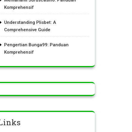
Memahami Juruscasino: Panduan
Komprehensif
Understanding Plisbet: A
Comprehensive Guide
Pengertian Bunga99: Panduan
Komprehensif
Links