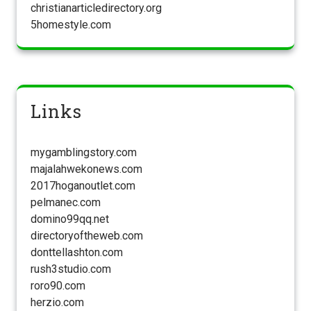
christianarticledirectory.org
5homestyle.com
Links
mygamblingstory.com
majalahwekonews.com
2017hoganoutlet.com
pelmanec.com
domino99qq.net
directoryoftheweb.com
donttellashton.com
rush3studio.com
roro90.com
herzio.com