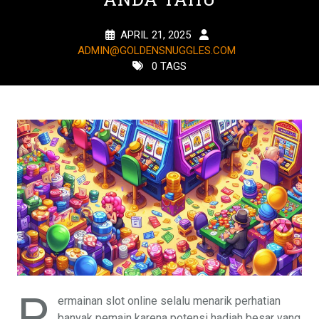
APRIL 21, 2025
ADMIN@GOLDENSNUGGLES.COM
0 TAGS
P
ermainan slot online selalu menarik perhatian
banyak pemain karena potensi hadiah besar yang