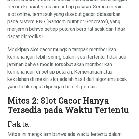
secara konsisten dalam setiap putaran. Semua mesin
slot online, termasuk yang disebut gacor, didasarkan
pada sistem RNG (Random Number Generator), yang
menjamin bahwa setiap putaran bersifat acak dan tidak
dapat diprediksi.
Meskipun slot gacor mungkin tampak memberikan
kemenangan lebih sering dalam sesi tertentu, tidak ada
jaminan bahwa mesin tersebut akan memberikan
kemenangan di setiap putaran. Kemenangan atau
kekalahan di mesin slot adalah hasil dari algoritma acak
yang tidak dapat dipengaruhi oleh pemain.
Mitos 2:
Slot Gacor Hanya
Tersedia pada Waktu Tertentu
Fakta:
Mitos ini mengklaim bahwa ada waktu tertentu dalam