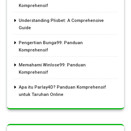
Komprehensif
Understanding Plisbet: A Comprehensive
Guide
Pengertian Bunga99: Panduan
Komprehensif
Memahami Winlose99: Panduan
Komprehensif
Apa itu Parlay4D? Panduan Komprehensif
untuk Taruhan Online