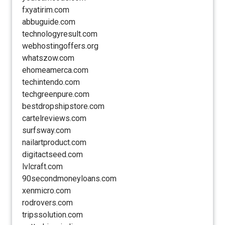
fxyatirim.com
abbuguide.com
technologyresult.com
webhostingoffers.org
whatszow.com
ehomeamerca.com
techintendo.com
techgreenpure.com
bestdropshipstore.com
cartelreviews.com
surfsway.com
nailartproduct.com
digitactseed.com
lvlcraft.com
90secondmoneyloans.com
xenmicro.com
rodrovers.com
tripssolution.com