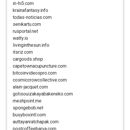
in-hi5.com
krainafantasy.info
todas-noticias.com
senikartu.com
rusportal.net
watty.io
livinginthesun.info
itsriz.com
cargoods.shop
capetownacupuncture.com
bitcoinvideospro.com
cosmiccrowcollective.com
alain-jacquet.com
gotisouizakayabakeneko.com
meshpoint.me
spongebob.net
busyboxintl.com
auttayanratchapak.com
postcoffeebarva.com