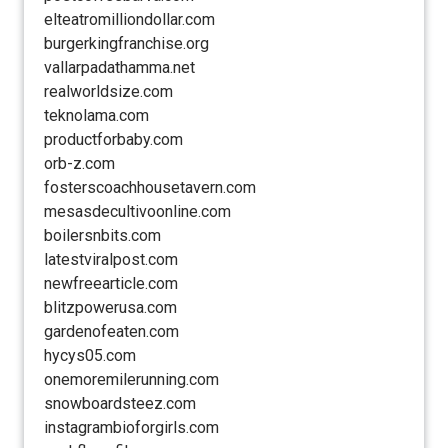
elteatromilliondollar.com
burgerkingfranchise.org
vallarpadathamma.net
realworldsize.com
teknolama.com
productforbaby.com
orb-z.com
fosterscoachhousetavern.com
mesasdecultivoonline.com
boilersnbits.com
latestviralpost.com
newfreearticle.com
blitzpowerusa.com
gardenofeaten.com
hycys05.com
onemoremilerunning.com
snowboardsteez.com
instagrambioforgirls.com