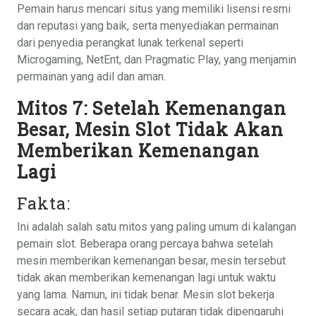
Pemain harus mencari situs yang memiliki lisensi resmi
dan reputasi yang baik, serta menyediakan permainan
dari penyedia perangkat lunak terkenal seperti
Microgaming, NetEnt, dan Pragmatic Play, yang menjamin
permainan yang adil dan aman.
Mitos 7:
Setelah Kemenangan
Besar, Mesin Slot Tidak Akan
Memberikan Kemenangan
Lagi
Fakta:
Ini adalah salah satu mitos yang paling umum di kalangan
pemain slot. Beberapa orang percaya bahwa setelah
mesin memberikan kemenangan besar, mesin tersebut
tidak akan memberikan kemenangan lagi untuk waktu
yang lama. Namun, ini tidak benar. Mesin slot bekerja
secara acak, dan hasil setiap putaran tidak dipengaruhi