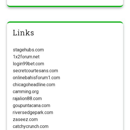
Links
stagehubs.com
1x2forum.net
login99bet.com
secretcourtesans.com
onlinebahisforum1.com
chicagoheadline.com
camming.org
rajalion88.com
goupuntacana.com
riversedgepark.com
zaseez.com
catchycrunch.com