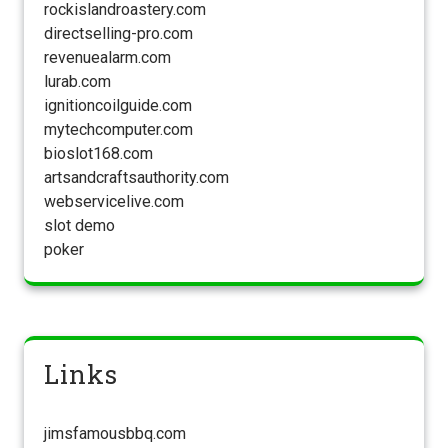
rockislandroastery.com
directselling-pro.com
revenuealarm.com
lurab.com
ignitioncoilguide.com
mytechcomputer.com
bioslot168.com
artsandcraftsauthority.com
webservicelive.com
slot demo
poker
Links
jimsfamousbbq.com