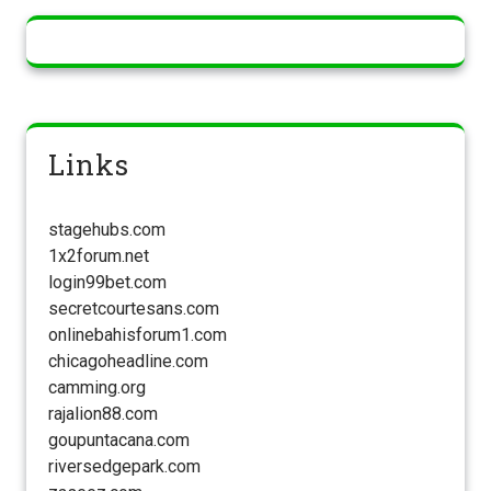
Links
stagehubs.com
1x2forum.net
login99bet.com
secretcourtesans.com
onlinebahisforum1.com
chicagoheadline.com
camming.org
rajalion88.com
goupuntacana.com
riversedgepark.com