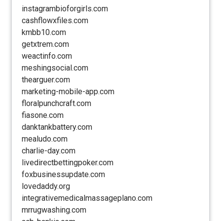
instagrambioforgirls.com
cashflowxfiles.com
kmbb10.com
getxtrem.com
weactinfo.com
meshingsocial.com
thearguer.com
marketing-mobile-app.com
floralpunchcraft.com
fiasone.com
danktankbattery.com
mealudo.com
charlie-day.com
livedirectbettingpoker.com
foxbusinessupdate.com
lovedaddy.org
integrativemedicalmassageplano.com
mrrugwashing.com