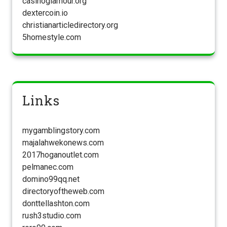
casinoglamour.org
dextercoin.io
christianarticledirectory.org
5homestyle.com
Links
mygamblingstory.com
majalahwekonews.com
2017hoganoutlet.com
pelmanec.com
domino99qq.net
directoryoftheweb.com
donttellashton.com
rush3studio.com