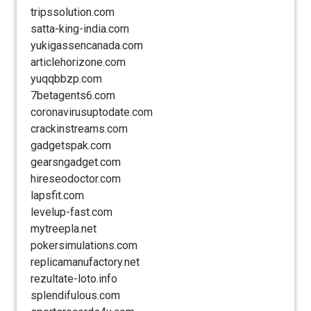
tripssolution.com
satta-king-india.com
yukigassencanada.com
articlehorizone.com
yuqqbbzp.com
7betagents6.com
coronavirusuptodate.com
crackinstreams.com
gadgetspak.com
gearsngadget.com
hireseodoctor.com
lapsfit.com
levelup-fast.com
mytreepla.net
pokersimulations.com
replicamanufactory.net
rezultate-loto.info
splendifulous.com