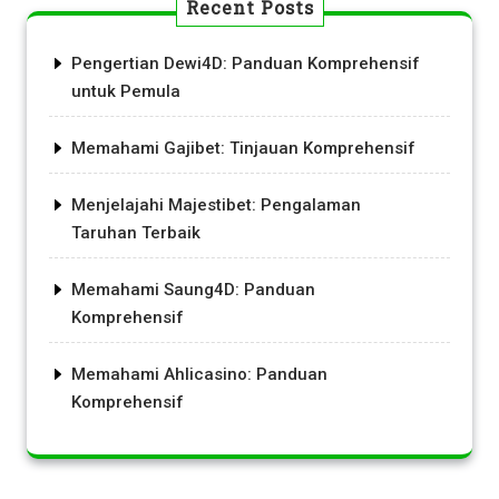
Recent Posts
Pengertian Dewi4D: Panduan Komprehensif
untuk Pemula
Memahami Gajibet: Tinjauan Komprehensif
Menjelajahi Majestibet: Pengalaman
Taruhan Terbaik
Memahami Saung4D: Panduan
Komprehensif
Memahami Ahlicasino: Panduan
Komprehensif