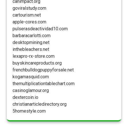
canimpact.org
goviralstudy.com
cartourism.net
apple-cores.com
pulserasdeactividad10.com
barbaracarlotti.com
desktopmining.net
inthebleachers.net
lexapro-rx-store.com
buyskincareproducts.org
frenchbulldogpuppyforsale.net
kogamasquid.com
themultiplicationtablechart.com
casinoglamour.org
dextercoin.io
christianarticledirectory.org
5homestyle.com