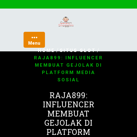
Skip
to
content
Menu
/
/
HOME
SITUS SLOT
RAJA899: INFLUENCER
MEMBUAT GEJOLAK DI
PLATFORM MEDIA
SOSIAL
RAJA899:
INFLUENCER
MEMBUAT
GEJOLAK DI
PLATFORM