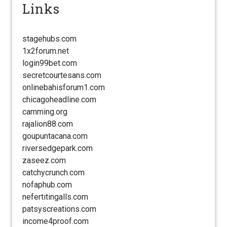
Links
stagehubs.com
1x2forum.net
login99bet.com
secretcourtesans.com
onlinebahisforum1.com
chicagoheadline.com
camming.org
rajalion88.com
goupuntacana.com
riversedgepark.com
zaseez.com
catchycrunch.com
nofaphub.com
nefertitingalls.com
patsyscreations.com
income4proof.com