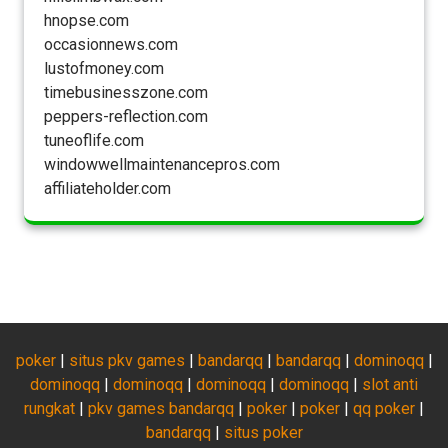
hnopse.com
occasionnews.com
lustofmoney.com
timebusinesszone.com
peppers-reflection.com
tuneoflife.com
windowwellmaintenancepros.com
affiliateholder.com
poker
|
situs pkv games
|
bandarqq
|
bandarqq
|
dominoqq
|
dominoqq
|
dominoqq
|
dominoqq
|
dominoqq
|
slot anti
rungkat
|
pkv games bandarqq
|
poker
|
poker
|
qq poker
|
bandarqq
|
situs poker