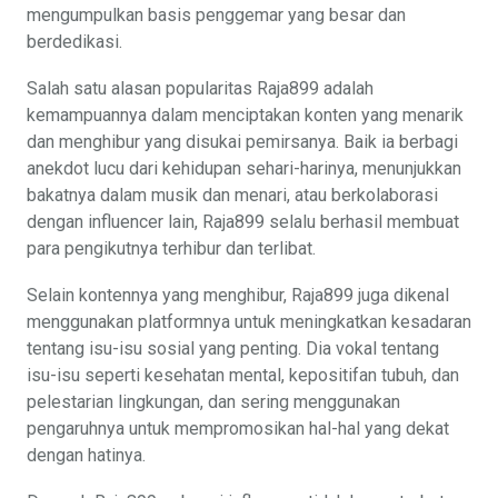
mengumpulkan basis penggemar yang besar dan
berdedikasi.
Salah satu alasan popularitas Raja899 adalah
kemampuannya dalam menciptakan konten yang menarik
dan menghibur yang disukai pemirsanya. Baik ia berbagi
anekdot lucu dari kehidupan sehari-harinya, menunjukkan
bakatnya dalam musik dan menari, atau berkolaborasi
dengan influencer lain, Raja899 selalu berhasil membuat
para pengikutnya terhibur dan terlibat.
Selain kontennya yang menghibur, Raja899 juga dikenal
menggunakan platformnya untuk meningkatkan kesadaran
tentang isu-isu sosial yang penting. Dia vokal tentang
isu-isu seperti kesehatan mental, kepositifan tubuh, dan
pelestarian lingkungan, dan sering menggunakan
pengaruhnya untuk mempromosikan hal-hal yang dekat
dengan hatinya.