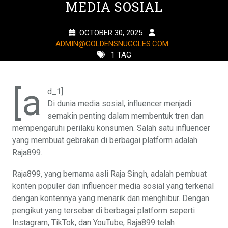
MEDIA SOSIAL
OCTOBER 30, 2025
ADMIN@GOLDENSNUGGLES.COM
1 TAG
[a
d_1]
Di dunia media sosial, influencer menjadi
semakin penting dalam membentuk tren dan
mempengaruhi perilaku konsumen. Salah satu influencer
yang membuat gebrakan di berbagai platform adalah
Raja899.
Raja899, yang bernama asli Raja Singh, adalah pembuat
konten populer dan influencer media sosial yang terkenal
dengan kontennya yang menarik dan menghibur. Dengan
pengikut yang tersebar di berbagai platform seperti
Instagram, TikTok, dan YouTube, Raja899 telah