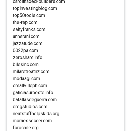
carolinadeckbuilders.com
topinvestingblog.com
top50tools.com
the-rep.com
saltyfranks.com
annerani.com
jazzatude.com
0022pa.com
zeroshare.info
bilesinc.com
milaretreatnz.com
modaagi.com
smallvilleph.com
galiciasuroeste.info
batallasdeguerra.com
dregstudios.com
neatstuffhelpskids.org
moraessoccer.com
forochile.org