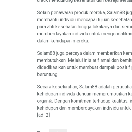
untuk mendukung kesehatan dan kesejahteraa
Selain penawaran produk mereka, Salam88 jug
membantu individu mencapai tujuan kesehatan 
para ahli kesehatan hingga lokakarya dan sem
memberdayakan individu untuk mengendalikan
dalam kehidupan mereka.
Salam88 juga percaya dalam memberikan kem
membutuhkan. Melalui inisiatif amal dan kemi
didedikasikan untuk membuat dampak positif
beruntung.
Secara keseluruhan, Salam88 adalah perusah
kehidupan individu dengan mempromosikan kes
organik. Dengan komitmen terhadap kualitas, 
kehidupan dan memberdayakan individu untuk 
[ad_2]