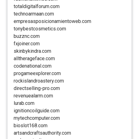
totaldigitalforum.com
technoarmaan.com
empresasposicionamientoweb.com
tonybestcosmetics.com
buzznc.com
fxjoiner.com
skinbykindra.com
alltherageface.com
codenational.com
progameexplorer.com
rockislandroastery.com
directselling-pro.com
revenuealarm.com
lurab.com
ignitioncoilguide.com
mytechcomputer.com
bioslot168.com
artsandcraftsauthority.com