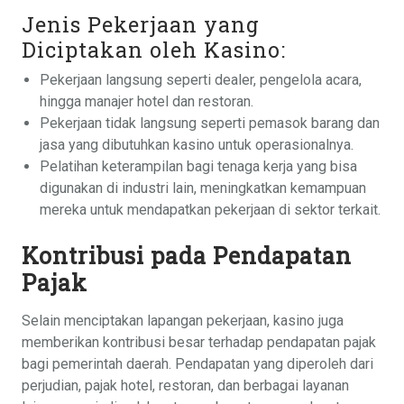
Jenis Pekerjaan yang
Diciptakan oleh Kasino:
Pekerjaan langsung seperti dealer, pengelola acara,
hingga manajer hotel dan restoran.
Pekerjaan tidak langsung seperti pemasok barang dan
jasa yang dibutuhkan kasino untuk operasionalnya.
Pelatihan keterampilan bagi tenaga kerja yang bisa
digunakan di industri lain, meningkatkan kemampuan
mereka untuk mendapatkan pekerjaan di sektor terkait.
Kontribusi pada Pendapatan
Pajak
Selain menciptakan lapangan pekerjaan, kasino juga
memberikan kontribusi besar terhadap pendapatan pajak
bagi pemerintah daerah. Pendapatan yang diperoleh dari
perjudian, pajak hotel, restoran, dan berbagai layanan