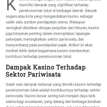
K
memiliki dampak yang signifikan terhadap
perekonomian lokal di berbagai daerah. Banyak
negara atau kota yang mengandalkan kasino sebagai
salah satu sumber pendapatan utama. Walaupun
seringkali dikaitkan dengan perjudian dan hiburan, kasino
juga berperan penting dalam menciptakan lapangan
pekerjaan, meningkatkan sektor pariwisata, dan
menyumbang pada pendapatan pajak. Artikel ini akan
melihat lebih dekat bagaimana kasino memberikan
kontribusi terhadap perekonomian lokal.
Dampak Kasino Terhadap
Sektor Pariwisata
Salah satu dampak terbesar yang dimiliki kasino terhadap
perekonomian lokal adalah kontribusinya terhadap sektor
pariwisata. Kasino besar sering kali menjadi daya tarik
utama bagi wisatawan, yang datang dari berbagai belahan