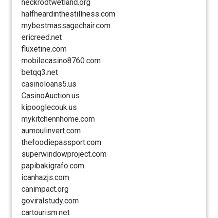
heckrodtwetland.org
halfheardinthestillness.com
mybestmassagechair.com
ericreed.net
fluxetine.com
mobilecasino8760.com
betqq3.net
casinoloans5.us
CasinoAuction.us
kipooglecouk.us
mykitchennhome.com
aumoulinvert.com
thefoodiepassport.com
superwindowproject.com
papibakigrafo.com
icanhazjs.com
canimpact.org
goviralstudy.com
cartourism.net