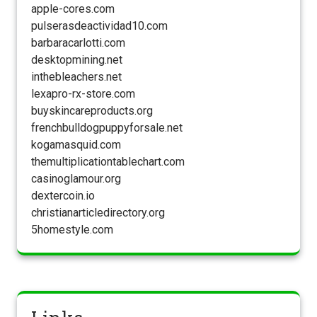
apple-cores.com
pulserasdeactividad10.com
barbaracarlotti.com
desktopmining.net
inthebleachers.net
lexapro-rx-store.com
buyskincareproducts.org
frenchbulldogpuppyforsale.net
kogamasquid.com
themultiplicationtablechart.com
casinoglamour.org
dextercoin.io
christianarticledirectory.org
5homestyle.com