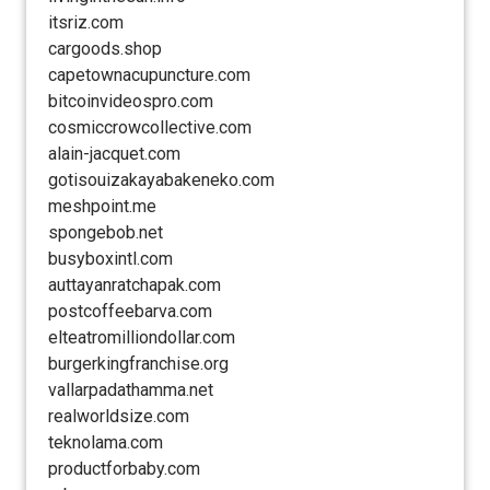
itsriz.com
cargoods.shop
capetownacupuncture.com
bitcoinvideospro.com
cosmiccrowcollective.com
alain-jacquet.com
gotisouizakayabakeneko.com
meshpoint.me
spongebob.net
busyboxintl.com
auttayanratchapak.com
postcoffeebarva.com
elteatromilliondollar.com
burgerkingfranchise.org
vallarpadathamma.net
realworldsize.com
teknolama.com
productforbaby.com