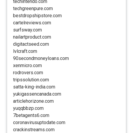
techintendo.com
techgreenpure.com
bestdropshipstore.com
cartelreviews.com
surfsway.com
nailartproduct.com
digitactseed.com
lvlcraft.com
90secondmoneyloans.com
xenmicro.com
rodrovers.com
tripssolution.com
satta-king-india.com
yukigassencanada.com
articlehorizone.com
yuqqbbzp.com
7betagents6.com
coronavirusuptodate.com
crackinstreams.com