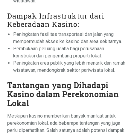
wisatawan.
Dampak Infrastruktur dari
Keberadaan Kasino:
Peningkatan fasilitas transportasi dan jalan yang
mempermudah akses ke kasino dan area sekitarnya.
Pembukaan peluang usaha bagi perusahaan
konstruksi dan pengembang properti lokal.
Peningkatan area publik yang lebih menarik dan ramah
wisatawan, mendongkrak sektor pariwisata lokal.
Tantangan yang Dihadapi
Kasino dalam Perekonomian
Lokal
Meskipun kasino memberikan banyak manfaat untuk
perekonomian lokal, ada beberapa tantangan yang juga
perlu diperhatikan. Salah satunya adalah potensi dampak