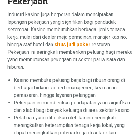
Pekerjaan
Industri kasino juga berperan dalam menciptakan
lapangan pekerjaan yang signifikan bagi penduduk
setempat. Kasino membutuhkan berbagai jenis tenaga
kerja, mulai dari dealer meja permainan, manajer kasino,
hingga staf hotel dan
situs judi poker
restoran.
Pekerjaan ini seringkali memberikan peluang bagi mereka
yang membutuhkan pekerjaan di sektor pariwisata dan
hiburan.
Kasino membuka peluang kerja bagi ribuan orang di
berbagai bidang, seperti manajemen, keamanan,
pemasaran, hingga layanan pelanggan.
Pekerjaan ini memberikan pendapatan yang signifikan
dan stabil bagi banyak keluarga di area sekitar kasino.
Pelatihan yang diberikan oleh kasino seringkali
meningkatkan keterampilan tenaga kerja lokal, yang
dapat meningkatkan potensi kerja di sektor lain.