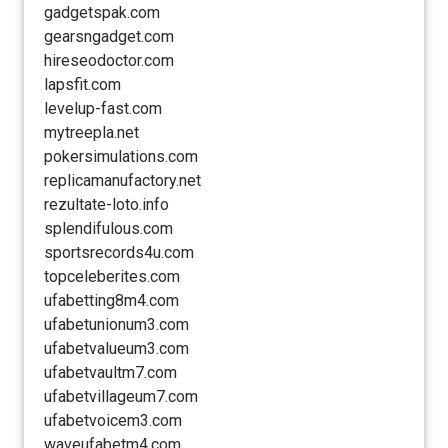
gadgetspak.com
gearsngadget.com
hireseodoctor.com
lapsfit.com
levelup-fast.com
mytreepla.net
pokersimulations.com
replicamanufactory.net
rezultate-loto.info
splendifulous.com
sportsrecords4u.com
topceleberites.com
ufabetting8m4.com
ufabetunionum3.com
ufabetvalueum3.com
ufabetvaultm7.com
ufabetvillageum7.com
ufabetvoicem3.com
waveufabetm4.com