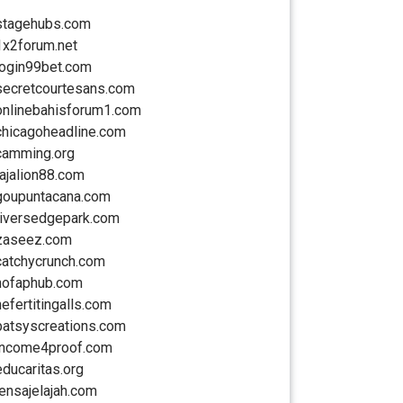
stagehubs.com
1x2forum.net
login99bet.com
secretcourtesans.com
onlinebahisforum1.com
chicagoheadline.com
camming.org
rajalion88.com
goupuntacana.com
riversedgepark.com
zaseez.com
catchycrunch.com
nofaphub.com
nefertitingalls.com
patsyscreations.com
income4proof.com
educaritas.org
lensajelajah.com