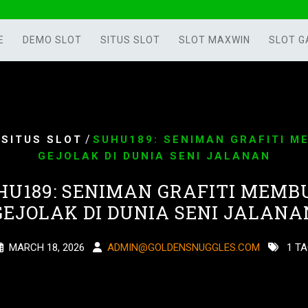
E
DEMO SLOT
SITUS SLOT
SLOT MAXWIN
SLOT G
/
/
SITUS SLOT
SUHU189: SENIMAN GRAFITI M
GEJOLAK DI DUNIA SENI JALANAN
HU189: SENIMAN GRAFITI MEMB
GEJOLAK DI DUNIA SENI JALANA
MARCH 18, 2026
ADMIN@GOLDENSNUGGLES.COM
1 TA