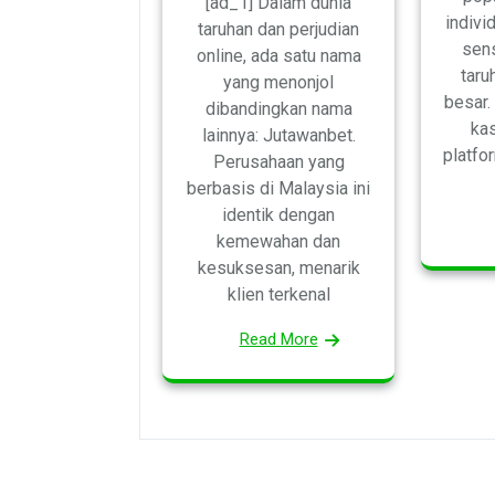
[ad_1] Dalam dunia
indivi
taruhan dan perjudian
sen
online, ada satu nama
taru
yang menonjol
besar.
dibandingkan nama
kas
lainnya: Jutawanbet.
platfo
Perusahaan yang
berbasis di Malaysia ini
identik dengan
kemewahan dan
kesuksesan, menarik
klien terkenal
Read More