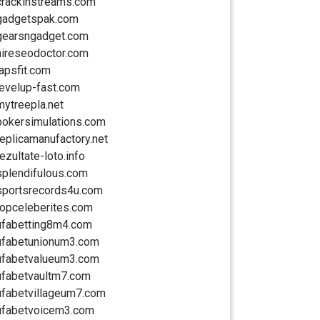
crackinstreams.com
gadgetspak.com
gearsngadget.com
hireseodoctor.com
lapsfit.com
levelup-fast.com
mytreepla.net
pokersimulations.com
replicamanufactory.net
rezultate-loto.info
splendifulous.com
sportsrecords4u.com
topceleberites.com
ufabetting8m4.com
ufabetunionum3.com
ufabetvalueum3.com
ufabetvaultm7.com
ufabetvillageum7.com
ufabetvoicem3.com