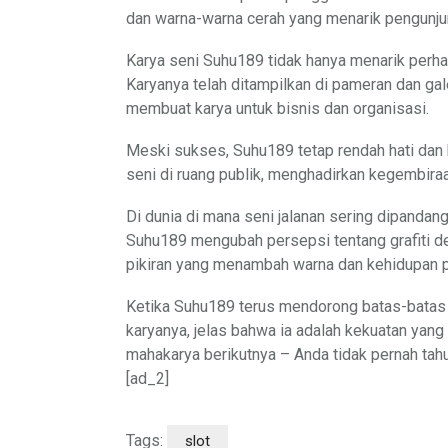
dan warna-warna cerah yang menarik pengunjun
Karya seni Suhu189 tidak hanya menarik perhati
Karyanya telah ditampilkan di pameran dan gale
membuat karya untuk bisnis dan organisasi.
Meski sukses, Suhu189 tetap rendah hati dan 
seni di ruang publik, menghadirkan kegembiraa
Di dunia di mana seni jalanan sering dipanda
Suhu189 mengubah persepsi tentang grafiti 
pikiran yang menambah warna dan kehidupan p
Ketika Suhu189 terus mendorong batas-batas s
karyanya, jelas bahwa ia adalah kekuatan yang 
mahakarya berikutnya – Anda tidak pernah tahu
[ad_2]
Tags:
slot