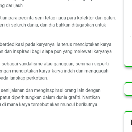
g dari jauh.
an para pecinta seni tetapi juga para kolektor dan galeri.
ri di seluruh dunia, dan dia bahkan ditugaskan untuk
berdedikasi pada karyanya. Ia terus menciptakan karya
n dan inspirasi bagi siapa pun yang melewati karyanya.
ng sebagai vandalisme atau gangguan, seniman seperti
dengan menciptakan karya-karya indah dan menggugah
ada lanskap perkotaan.
eni jalanan dan menginspirasi orang lain dengan
patut diperhitungkan dalam dunia grafiti. Nantikan
 di mana karya tersebut akan muncul berikutnya.