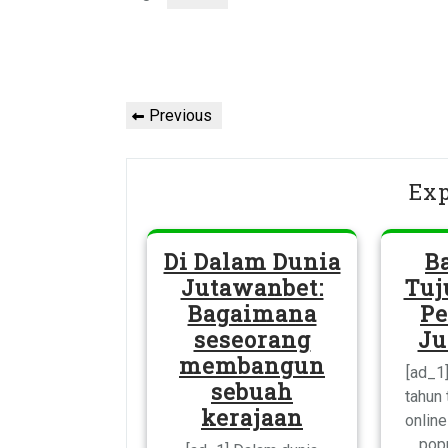
Post
Previous
navigation
Previous
Post
Exp
Di Dalam Dunia
B
Jutawanbet:
Tuj
Bagaimana
P
seseorang
Ju
membangun
[ad_1
sebuah
tahun 
kerajaan
onlin
popu