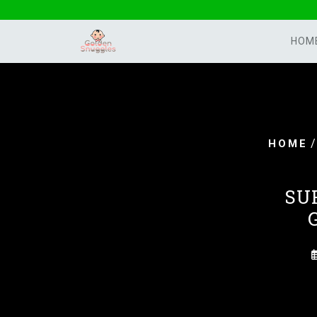
Skip
to
content
HOM
HOME
SU