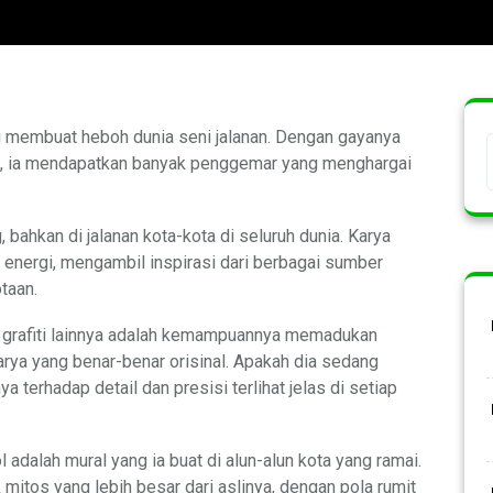
g membuat heboh dunia seni jalanan. Dengan gayanya
ni, ia mendapatkan banyak penggemar yang menghargai
 bahkan di jalanan kota-kota di seluruh dunia. Karya
energi, mengambil inspirasi dari berbagai sumber
taan.
grafiti lainnya adalah kemampuannya memadukan
arya yang benar-benar orisinal. Apakah dia sedang
a terhadap detail dan presisi terlihat jelas di setiap
adalah mural yang ia buat di alun-alun kota yang ramai.
itos yang lebih besar dari aslinya, dengan pola rumit