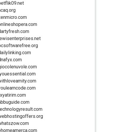
betflik09.net
ncaq.org
xenmicro.com
onlineshopera.com
dartyfresh.com
lewisenterprises.net
pcsoftwarefree.org
dailylinking.com
dnafyx.com
giocolenuvole.com
iyouessential.com
withloveamity.com
youlearncode.com
fxyatirim.com
abbuguide.com
technologyresult.com
webhostingoffers.org
whatszow.com
ehomeamerca.com