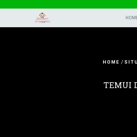
Skip
to
content
HOM
/
HOME
SIT
TEMUI 