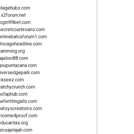
stagehubs.com
1x2forum.net
login99bet.com
secretcourtesans.com
onlinebahisforum1.com
chicagoheadline.com
camming.org
rajalion88.com
goupuntacana.com
riversedgepark.com
zaseez.com
catchycrunch.com
nofaphub.com
nefertitingalls.com
patsyscreations.com
income4proof.com
educaritas.org
lensajelajah.com