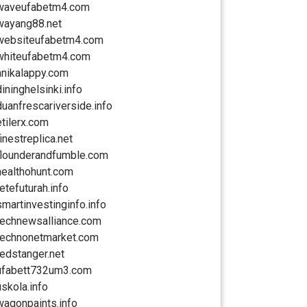
waveufabetm4.com
wayang88.net
websiteufabetm4.com
whiteufabetm4.com
anikalappy.com
dininghelsinki.info
duanfrescariverside.info
etilerx.com
finestreplica.net
flounderandfumble.com
healthohunt.com
retefuturah.info
smartinvestinginfo.info
technewsalliance.com
technonetmarket.com
tedstanger.net
ufabett732um3.com
uskola.info
wagonpaints.info