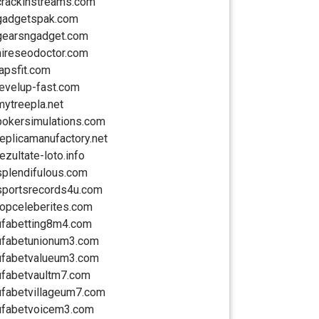
crackinstreams.com
gadgetspak.com
gearsngadget.com
hireseodoctor.com
lapsfit.com
levelup-fast.com
mytreepla.net
pokersimulations.com
replicamanufactory.net
rezultate-loto.info
splendifulous.com
sportsrecords4u.com
topceleberites.com
ufabetting8m4.com
ufabetunionum3.com
ufabetvalueum3.com
ufabetvaultm7.com
ufabetvillageum7.com
ufabetvoicem3.com