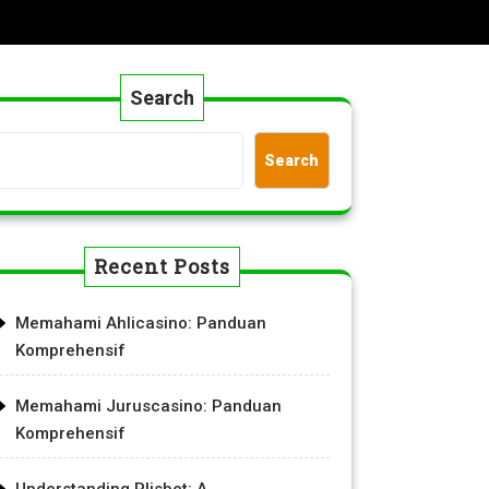
Search
Search
Recent Posts
Memahami Ahlicasino: Panduan
Komprehensif
Memahami Juruscasino: Panduan
Komprehensif