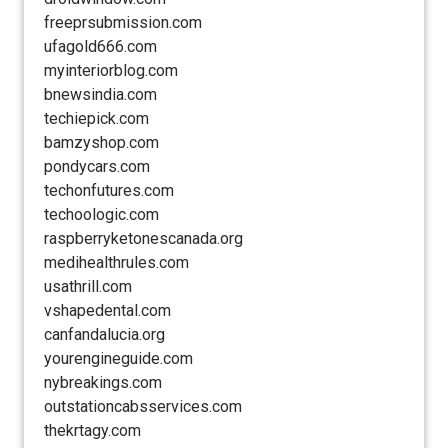
freeprsubmission.com
ufagold666.com
myinteriorblog.com
bnewsindia.com
techiepick.com
bamzyshop.com
pondycars.com
techonfutures.com
techoologic.com
raspberryketonescanada.org
medihealthrules.com
usathrill.com
vshapedental.com
canfandalucia.org
yourengineguide.com
nybreakings.com
outstationcabsservices.com
thekrtagy.com