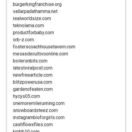
burgerkingfranchise.org
vallarpadathamma.net
realworldsize.com
teknolama.com
productforbaby.com
orb-z.com
fosterscoachhousetavern.com
mesasdecultivoonline.com
boilersnbits.com
latestviralpost.com
newfreearticle.com
blitzpowerusa.com
gardenofeaten.com
hycys05.com
onemoremilerunning.com
snowboardsteez.com
instagrambioforgirls.com
cashflowxfiles.com
kmbb10.com