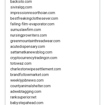
backsilo.com
siviralqq.com
impressionresorthoian.com
bestfreakingclothesever.com
falling-film-evaporator.com
sumuslawfirm.com
nursingprowriters.com
greenmountainthreadwear.com
acutedispensary.com
sattamatkanewsblog.com
cryptocurrencytradingcn.com
totowaz.com
charlestonwipesettlement.com
brandfollowmarket.com
weeklyjobnews.com
countyanimalshelter.com
adwebtagging.com
ranksuperior.net
babystepahead.com