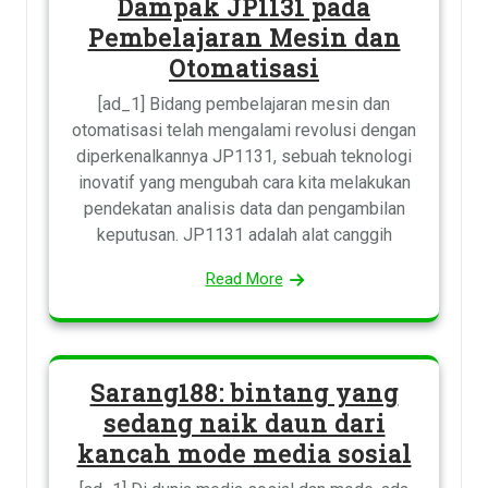
Dampak JP1131 pada
Pembelajaran Mesin dan
Otomatisasi
[ad_1] Bidang pembelajaran mesin dan
otomatisasi telah mengalami revolusi dengan
diperkenalkannya JP1131, sebuah teknologi
inovatif yang mengubah cara kita melakukan
pendekatan analisis data dan pengambilan
keputusan. JP1131 adalah alat canggih
Read More
Sarang188: bintang yang
sedang naik daun dari
kancah mode media sosial