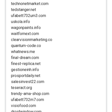
technonetmarket.com
tedstanger.net
ufabett732um3.com
uskola.info
wagonpaints.info
waitfornext.com
clearvisionmarketing.co
quantum-code.co
whatnews.me
final-dream.com
finest-replica.net
gestioneinh.info
prosportdaily.net
salesinvest22.com
teseract.org
trendy-ama-shop.com
ufabett732m7.com
visiofood.com
droidwindow.com