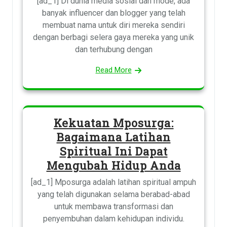
[ad_1] Di dunia media sosial dan mode, ada
banyak influencer dan blogger yang telah
membuat nama untuk diri mereka sendiri
dengan berbagi selera gaya mereka yang unik
dan terhubung dengan
Read More
Kekuatan Mposurga:
Bagaimana Latihan
Spiritual Ini Dapat
Mengubah Hidup Anda
[ad_1] Mposurga adalah latihan spiritual ampuh
yang telah digunakan selama berabad-abad
untuk membawa transformasi dan
penyembuhan dalam kehidupan individu.