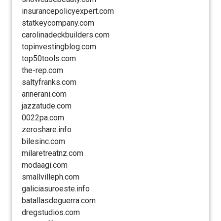
insurancepolicyexpert.com
statkeycompany.com
carolinadeckbuilders.com
topinvestingblog.com
top50tools.com
the-rep.com
saltyfranks.com
annerani.com
jazzatude.com
0022pa.com
zeroshare.info
bilesinc.com
milaretreatnz.com
modaagi.com
smallvilleph.com
galiciasuroeste.info
batallasdeguerra.com
dregstudios.com