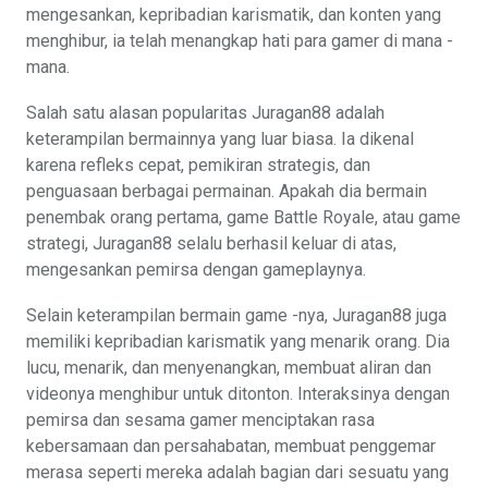
mengesankan, kepribadian karismatik, dan konten yang
menghibur, ia telah menangkap hati para gamer di mana -
mana.
Salah satu alasan popularitas Juragan88 adalah
keterampilan bermainnya yang luar biasa. Ia dikenal
karena refleks cepat, pemikiran strategis, dan
penguasaan berbagai permainan. Apakah dia bermain
penembak orang pertama, game Battle Royale, atau game
strategi, Juragan88 selalu berhasil keluar di atas,
mengesankan pemirsa dengan gameplaynya.
Selain keterampilan bermain game -nya, Juragan88 juga
memiliki kepribadian karismatik yang menarik orang. Dia
lucu, menarik, dan menyenangkan, membuat aliran dan
videonya menghibur untuk ditonton. Interaksinya dengan
pemirsa dan sesama gamer menciptakan rasa
kebersamaan dan persahabatan, membuat penggemar
merasa seperti mereka adalah bagian dari sesuatu yang