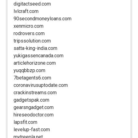
digitactseed.com
lvlcraft.com
90secondmoneyloans.com
xenmicro.com
rodrovers.com
tripssolution.com
satta-king-india.com
yukigassencanada.com
articlehorizone.com
yuqqbbzp.com
7betagents6.com
coronavirusuptodate.com
crackinstreams.com
gadgetspak.com
gearsngadget.com
hireseodoctor.com
lapsfit.com
levelup-fast.com
mytreepla.net