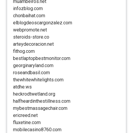
muambeiros.net
infozblog.com
chonbaihat.com
elblogdeoscargonzalez.com
webpromote.net
steroids-store.co
arteydecoracion.net
fithog.com
bestlaptopbestmonitor.com
georginaryland.com
roseandbasil.com
thewhitewhitelights.com
atdhe.ws
heckrodtwetland.org
halfheardinthestillness.com
mybestmassagechair.com
ericreed.net
fluxetine.com
mobilecasino8760.com