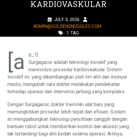
KARDIOVASKULAR
JULY 3, 2026
ADMIN@GOLDENSNUGGLES.COM
1 TAG
[a
d_1]
Surgagacor adalah teknologi inovatif yang
merevolusi prosedur kardiovaskular. Sistem
inovatif ini, yang dikembangkan oleh tim ahli dan insinyur
medis, mengubah cara dokter melakukan pendekatan
terhadap operasi dan intervensi jantung yang kompleks.
Dengan Surgagacor, dokter memiliki alat baru yang
memungkinkan prosedur lebih tepat dan efisien. Sistem
ini menggabungkan teknologi pencitraan canggih dengan
bantuan robot untuk memberikan kontrol dan akurasi yang
tak tertandingi bagi ahli bedah selama operasi. Artinya,