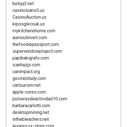
betqq3.net
casinoloans5.us
CasinoAuction.us
kipooglecouk.us
mykitchennhome.com
aumoulinvert.com
thefoodiepassport.com
superwindowproject.com
papibakigrafo.com
icanhazjs.com
canimpact.org
goviralstudy.com
cartourism.net
apple-cores.com
pulserasdeactividad10.com
barbaracarlotti.com
desktopmining.net
inthebleachers.net
lexapro-rx-store.com