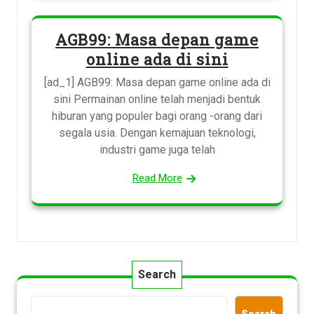
AGB99: Masa depan game
online ada di sini
[ad_1] AGB99: Masa depan game online ada di
sini Permainan online telah menjadi bentuk
hiburan yang populer bagi orang -orang dari
segala usia. Dengan kemajuan teknologi,
industri game juga telah
Read More
Search
Search