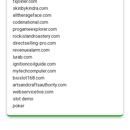
fxjoiner.com
skinbykindra.com
alltherageface.com
codenational.com
progameexplorer.com
rockislandroastery.com
directselling-pro.com
revenuealarm.com
lurab.com
ignitioncoilguide.com
mytechcomputer.com
bioslot168.com
artsandcraftsauthority.com
webservicelive.com
slot demo
poker