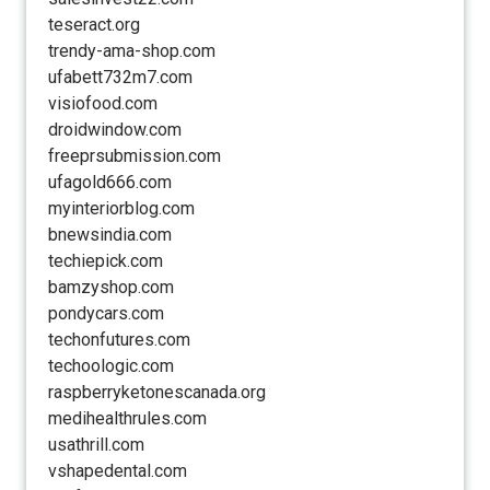
teseract.org
trendy-ama-shop.com
ufabett732m7.com
visiofood.com
droidwindow.com
freeprsubmission.com
ufagold666.com
myinteriorblog.com
bnewsindia.com
techiepick.com
bamzyshop.com
pondycars.com
techonfutures.com
techoologic.com
raspberryketonescanada.org
medihealthrules.com
usathrill.com
vshapedental.com