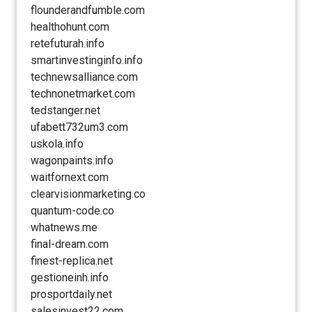
flounderandfumble.com
healthohunt.com
retefuturah.info
smartinvestinginfo.info
technewsalliance.com
technonetmarket.com
tedstanger.net
ufabett732um3.com
uskola.info
wagonpaints.info
waitfornext.com
clearvisionmarketing.co
quantum-code.co
whatnews.me
final-dream.com
finest-replica.net
gestioneinh.info
prosportdaily.net
salesinvest22.com