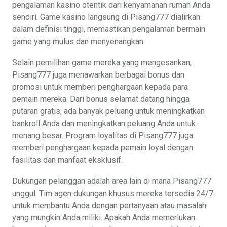
pengalaman kasino otentik dari kenyamanan rumah Anda
sendiri. Game kasino langsung di Pisang777 dialirkan
dalam definisi tinggi, memastikan pengalaman bermain
game yang mulus dan menyenangkan.
Selain pemilihan game mereka yang mengesankan,
Pisang777 juga menawarkan berbagai bonus dan
promosi untuk memberi penghargaan kepada para
pemain mereka. Dari bonus selamat datang hingga
putaran gratis, ada banyak peluang untuk meningkatkan
bankroll Anda dan meningkatkan peluang Anda untuk
menang besar. Program loyalitas di Pisang777 juga
memberi penghargaan kepada pemain loyal dengan
fasilitas dan manfaat eksklusif.
Dukungan pelanggan adalah area lain di mana Pisang777
unggul. Tim agen dukungan khusus mereka tersedia 24/7
untuk membantu Anda dengan pertanyaan atau masalah
yang mungkin Anda miliki. Apakah Anda memerlukan