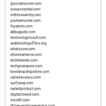
giocolenuvole.com
iyouessential.com
withloveamity.com
youlearncode.com
fxyatirim.com
abbuguide.com
technologyresult.com
webhostingoffers.org
whatszow.com
ehomeamerca.com
techintendo.com
techgreenpure.com
bestdropshipstore.com
cartelreviews.com
surfsway.com
nailartproduct.com
digitactseed.com
lvlcraft.com
90secondmoneyloans.com