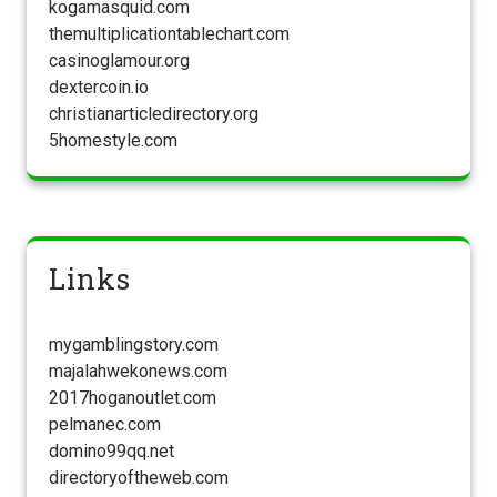
kogamasquid.com
themultiplicationtablechart.com
casinoglamour.org
dextercoin.io
christianarticledirectory.org
5homestyle.com
Links
mygamblingstory.com
majalahwekonews.com
2017hoganoutlet.com
pelmanec.com
domino99qq.net
directoryoftheweb.com