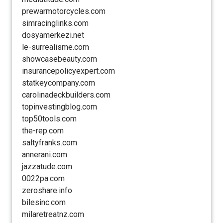
prewarmotorcycles.com
simracinglinks.com
dosyamerkezi.net
le-surrealisme.com
showcasebeauty.com
insurancepolicyexpert.com
statkeycompany.com
carolinadeckbuilders.com
topinvestingblog.com
top50tools.com
the-rep.com
saltyfranks.com
annerani.com
jazzatude.com
0022pa.com
zeroshare.info
bilesinc.com
milaretreatnz.com