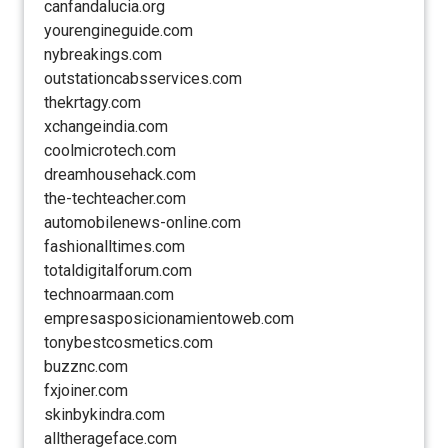
canfandalucia.org
yourengineguide.com
nybreakings.com
outstationcabsservices.com
thekrtagy.com
xchangeindia.com
coolmicrotech.com
dreamhousehack.com
the-techteacher.com
automobilenews-online.com
fashionalltimes.com
totaldigitalforum.com
technoarmaan.com
empresasposicionamientoweb.com
tonybestcosmetics.com
buzznc.com
fxjoiner.com
skinbykindra.com
alltherageface.com