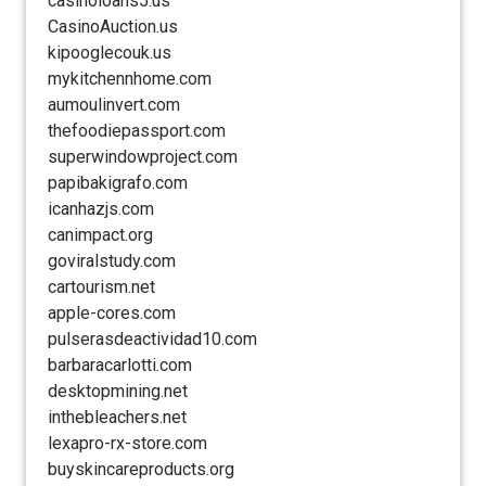
casinoloans5.us
CasinoAuction.us
kipooglecouk.us
mykitchennhome.com
aumoulinvert.com
thefoodiepassport.com
superwindowproject.com
papibakigrafo.com
icanhazjs.com
canimpact.org
goviralstudy.com
cartourism.net
apple-cores.com
pulserasdeactividad10.com
barbaracarlotti.com
desktopmining.net
inthebleachers.net
lexapro-rx-store.com
buyskincareproducts.org