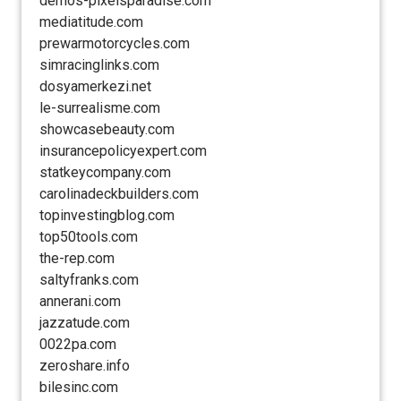
demos-pixelsparadise.com
mediatitude.com
prewarmotorcycles.com
simracinglinks.com
dosyamerkezi.net
le-surrealisme.com
showcasebeauty.com
insurancepolicyexpert.com
statkeycompany.com
carolinadeckbuilders.com
topinvestingblog.com
top50tools.com
the-rep.com
saltyfranks.com
annerani.com
jazzatude.com
0022pa.com
zeroshare.info
bilesinc.com