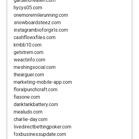
gardenofeaten.com
hycys05.com
onemoremilerunning.com
snowboardsteez.com
instagrambioforgirls.com
cashflowxfiles.com
kmbb10.com
getxtrem.com
weactinfo.com
meshingsocial.com
thearguer.com
marketing-mobile-app.com
floralpunchcraft.com
fiasone.com
danktankbattery.com
mealudo.com
charlie-day.com
livedirectbettingpoker.com
foxbusinessupdate.com