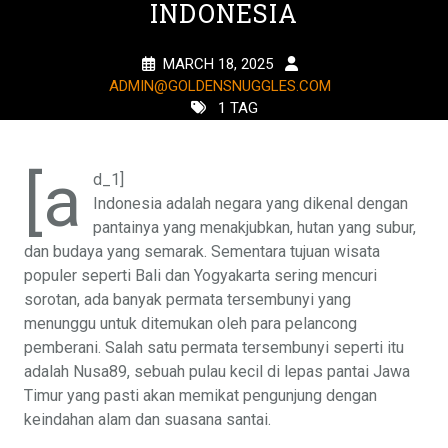
INDONESIA
MARCH 18, 2025
ADMIN@GOLDENSNUGGLES.COM
1 TAG
[a
d_1]
Indonesia adalah negara yang dikenal dengan
pantainya yang menakjubkan, hutan yang subur,
dan budaya yang semarak. Sementara tujuan wisata
populer seperti Bali dan Yogyakarta sering mencuri
sorotan, ada banyak permata tersembunyi yang
menunggu untuk ditemukan oleh para pelancong
pemberani. Salah satu permata tersembunyi seperti itu
adalah Nusa89, sebuah pulau kecil di lepas pantai Jawa
Timur yang pasti akan memikat pengunjung dengan
keindahan alam dan suasana santai.