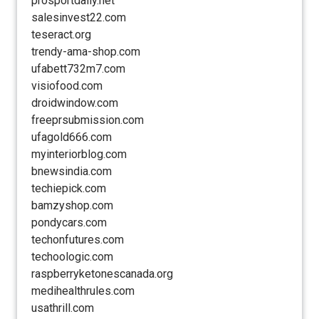
prosportdaily.net
salesinvest22.com
teseract.org
trendy-ama-shop.com
ufabett732m7.com
visiofood.com
droidwindow.com
freeprsubmission.com
ufagold666.com
myinteriorblog.com
bnewsindia.com
techiepick.com
bamzyshop.com
pondycars.com
techonfutures.com
techoologic.com
raspberryketonescanada.org
medihealthrules.com
usathrill.com