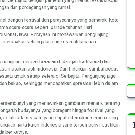
h Serbajitu, dengan pameran yang merinci evolusi kota
angan dan perdagangan yang ramai.
rkenal dengan festival dan perayaannya yang semarak. Kota
ama acara-acara seperti parade tahunan Hari
adisional Jawa. Perayaan ini menawarkan pengunjung
an merasakan kehangatan dan keramahtamahan
 pengunjung, dengan beragam hidangan tradisional dan
 rasa masakan asli Indonesia. Dari hidangan sambal pedas
suatu untuk setiap selera di Serbajitu. Pengunjung juga
 dan bakso, sehingga mendapatkan apresiasi lebih dalam
a tersembunyi yang menawarkan gambaran menarik tentang
pengaruh budayanya yang beragam hingga festival yang
 selalu ada sesuatu yang dapat ditemukan semua orang
ngungkap harta karun Indonesia yang tersembunyi, pastikan
da berikutnya.