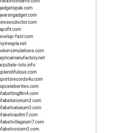
crackinstreams.com
gadgetspak.com
gearsngadget.com
hireseodoctor.com
lapsfit.com
levelup-fast.com
mytreepla.net
pokersimulations.com
replicamanufactory.net
rezultate-loto.info
splendifulous.com
sportsrecords4u.com
topceleberites.com
ufabetting8m4.com
ufabetunionum3.com
ufabetvalueum3.com
ufabetvaultm7.com
ufabetvillageum7.com
ufabetvoicem3.com