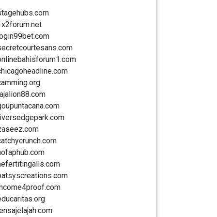
stagehubs.com
1x2forum.net
login99bet.com
secretcourtesans.com
onlinebahisforum1.com
chicagoheadline.com
camming.org
rajalion88.com
goupuntacana.com
riversedgepark.com
zaseez.com
catchycrunch.com
nofaphub.com
nefertitingalls.com
patsyscreations.com
income4proof.com
educaritas.org
lensajelajah.com