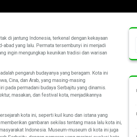
letak di jantung Indonesia, terkenal dengan kekayaan
-abad yang lalu. Permata tersembunyi ini menjadi
ang ingin mengungkap keunikan tradisi dan warisan
u adalah pengaruh budayanya yang beragam. Kota ini
wa, Cina, dan Arab, yang masing-masing
ri pada permadani budaya Serbajitu yang dinamis.
tektur, masakan, dan festival kota, menjadikannya
rsejarah kota ini, seperti kuil kuno dan istana yang
memberikan gambaran sekilas tentang masa lalu kota ini,
k masyarakat Indonesia. Museum-museum di kota ini juga