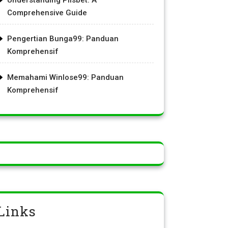
Understanding Plisbet: A
Comprehensive Guide
Pengertian Bunga99: Panduan
Komprehensif
Memahami Winlose99: Panduan
Komprehensif
Links