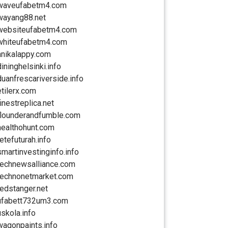
waveufabetm4.com
wayang88.net
websiteufabetm4.com
whiteufabetm4.com
anikalappy.com
dininghelsinki.info
duanfrescariverside.info
etilerx.com
finestreplica.net
flounderandfumble.com
healthohunt.com
retefuturah.info
smartinvestinginfo.info
technewsalliance.com
technonetmarket.com
tedstanger.net
ufabett732um3.com
uskola.info
wagonpaints.info