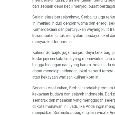
memberikan gambaran mendalam tentang sejara
dari sebuah desa kecil menjadi pusat perdag
Selain situs bersejarahnya, Serbajitu juga te
ini menjadi hidup dengan warna dan energi sel
Kemerdekaan dan pertunjukan wayang kulit tr
kesempatan untuk menyelami budaya lokal d
masyarakat Indonesia.
Kuliner Serbajitu juga menjadi daya tarik bagi
kedai jajanan kaki lima yang menawarkan cita
hingga hidangan nasi yang harum, selalu ada se
dapat mencicipi hidangan lokal seperti tempe
atas kekayaan warisan kuliner kota ini.
Secara keseluruhan, Serbajitu adalah permat
kekayaan budaya dan sejarah Indonesia. Dari 
semarak dan masakan yang menggugah selera,
di kota menawan ini. Jadi, jika Anda ingin me
menjadikan Serbajitu sebagai tujuan wisata An