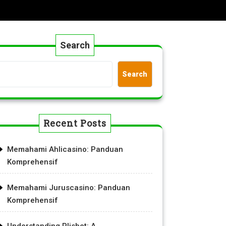
Search
Search
Recent Posts
Memahami Ahlicasino: Panduan
Komprehensif
Memahami Juruscasino: Panduan
Komprehensif