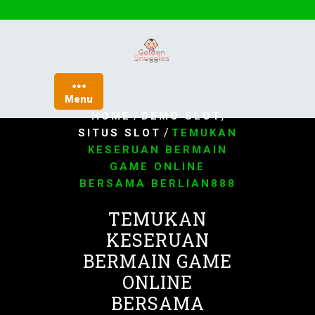
Skip
to
content
Menu
/
,
HOME
DEMO SLOT
/
SITUS SLOT
TEMUKAN
KESERUAN BERMAIN
GAME ONLINE
BERSAMA BERLIAN888
TEMUKAN
KESERUAN
BERMAIN GAME
ONLINE
BERSAMA