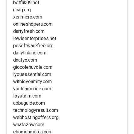
betflik09.net
ncaq.org
xenmicro.com
onlineshopera.com
dartyfresh.com
lewisenterprises.net
pcsoftwarefree.org
dailylinking.com
dnafyx.com
giocolenuvole.com
iyouessential.com
withloveamity.com
youlearncode.com
fxyatirim.com
abbuguide.com
technologyresult.com
webhostingoffers.org
whatszow.com
ehomeamerca.com