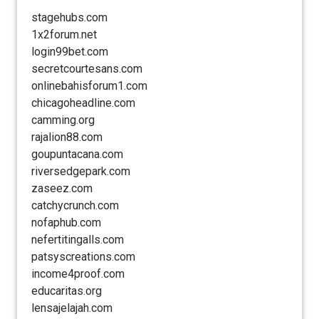
stagehubs.com
1x2forum.net
login99bet.com
secretcourtesans.com
onlinebahisforum1.com
chicagoheadline.com
camming.org
rajalion88.com
goupuntacana.com
riversedgepark.com
zaseez.com
catchycrunch.com
nofaphub.com
nefertitingalls.com
patsyscreations.com
income4proof.com
educaritas.org
lensajelajah.com