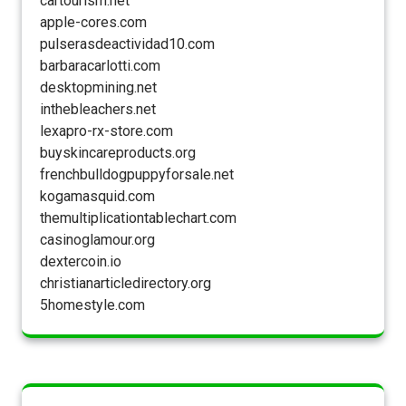
cartourism.net
apple-cores.com
pulserasdeactividad10.com
barbaracarlotti.com
desktopmining.net
inthebleachers.net
lexapro-rx-store.com
buyskincareproducts.org
frenchbulldogpuppyforsale.net
kogamasquid.com
themultiplicationtablechart.com
casinoglamour.org
dextercoin.io
christianarticledirectory.org
5homestyle.com