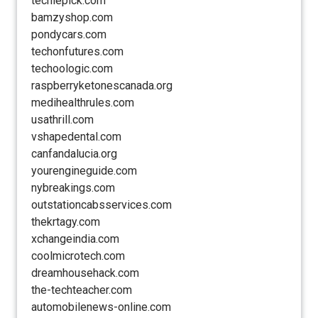
techiepick.com
bamzyshop.com
pondycars.com
techonfutures.com
techoologic.com
raspberryketonescanada.org
medihealthrules.com
usathrill.com
vshapedental.com
canfandalucia.org
yourengineguide.com
nybreakings.com
outstationcabsservices.com
thekrtagy.com
xchangeindia.com
coolmicrotech.com
dreamhousehack.com
the-techteacher.com
automobilenews-online.com