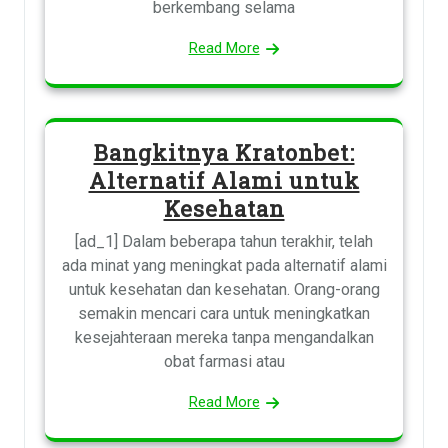
berkembang selama
Read More
Bangkitnya Kratonbet:
Alternatif Alami untuk
Kesehatan
[ad_1] Dalam beberapa tahun terakhir, telah
ada minat yang meningkat pada alternatif alami
untuk kesehatan dan kesehatan. Orang-orang
semakin mencari cara untuk meningkatkan
kesejahteraan mereka tanpa mengandalkan
obat farmasi atau
Read More