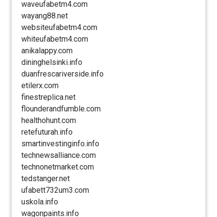
waveufabetm4.com
wayang88.net
websiteufabetm4.com
whiteufabetm4.com
anikalappy.com
dininghelsinki.info
duanfrescariverside.info
etilerx.com
finestreplica.net
flounderandfumble.com
healthohunt.com
retefuturah.info
smartinvestinginfo.info
technewsalliance.com
technonetmarket.com
tedstanger.net
ufabett732um3.com
uskola.info
wagonpaints.info