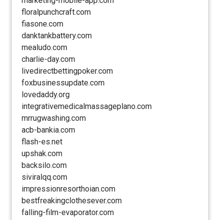
marketing-mobile-app.com
floralpunchcraft.com
fiasone.com
danktankbattery.com
mealudo.com
charlie-day.com
livedirectbettingpoker.com
foxbusinessupdate.com
lovedaddy.org
integrativemedicalmassageplano.com
mrrugwashing.com
acb-bankia.com
flash-es.net
upshak.com
backsilo.com
siviralqq.com
impressionresorthoian.com
bestfreakingclothesever.com
falling-film-evaporator.com