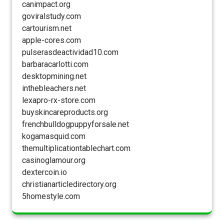
canimpact.org
goviralstudy.com
cartourism.net
apple-cores.com
pulserasdeactividad10.com
barbaracarlotti.com
desktopmining.net
inthebleachers.net
lexapro-rx-store.com
buyskincareproducts.org
frenchbulldogpuppyforsale.net
kogamasquid.com
themultiplicationtablechart.com
casinoglamour.org
dextercoin.io
christianarticledirectory.org
5homestyle.com