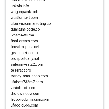
ufabett732um3.com
uskola.info
wagonpaints.info
waitfornext.com
clearvisionmarketing.co
quantum-code.co
whatnews.me
final-dream.com
finest-replica.net
gestioneinh.info
prosportdaily.net
salesinvest22.com
teseract.org
trendy-ama-shop.com
ufabett732m7.com
visiofood.com
droidwindow.com
freeprsubmission.com
ufagold666.com