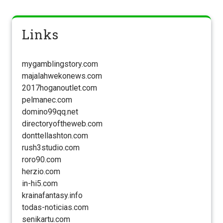
Links
mygamblingstory.com
majalahwekonews.com
2017hoganoutlet.com
pelmanec.com
domino99qq.net
directoryoftheweb.com
donttellashton.com
rush3studio.com
roro90.com
herzio.com
in-hi5.com
krainafantasy.info
todas-noticias.com
senikartu.com