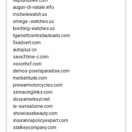
neptunuslex.com
auguri-di-natale.info
michelewatch.us
omega--watches.us
breitling-watches.us
tgarnettcentrallautoads.com
fixadvert.com
autopluz.co
save3time-c.com
vexonhcf.com
demos-pixelsparadise.com
mediatitude.com
prewarmotorcycles.com
simracinglinks.com
dosyamerkezi.net
le-surrealisme.com
showcasebeauty.com
insurancepolicyexpert.com
statkeycompany.com