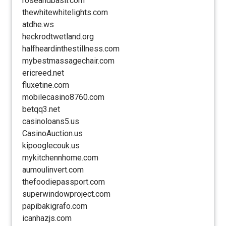
roseandbasil.com
thewhitewhitelights.com
atdhe.ws
heckrodtwetland.org
halfheardinthestillness.com
mybestmassagechair.com
ericreed.net
fluxetine.com
mobilecasino8760.com
betqq3.net
casinoloans5.us
CasinoAuction.us
kipooglecouk.us
mykitchennhome.com
aumoulinvert.com
thefoodiepassport.com
superwindowproject.com
papibakigrafo.com
icanhazjs.com