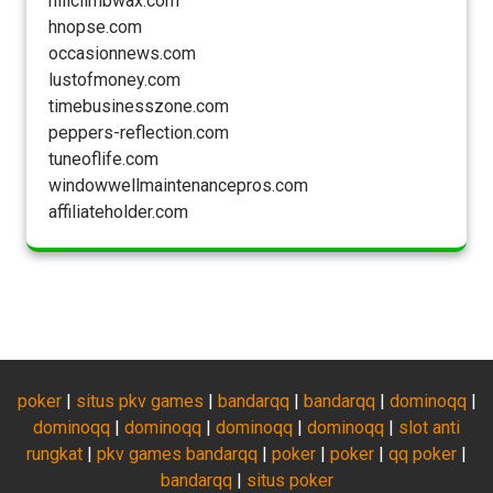
hillclimbwax.com
hnopse.com
occasionnews.com
lustofmoney.com
timebusinesszone.com
peppers-reflection.com
tuneoflife.com
windowwellmaintenancepros.com
affiliateholder.com
poker
|
situs pkv games
|
bandarqq
|
bandarqq
|
dominoqq
|
dominoqq
|
dominoqq
|
dominoqq
|
dominoqq
|
slot anti
rungkat
|
pkv games bandarqq
|
poker
|
poker
|
qq poker
|
bandarqq
|
situs poker