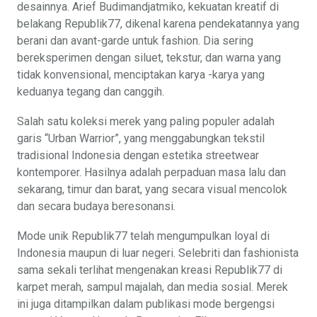
desainnya. Arief Budimandjatmiko, kekuatan kreatif di
belakang Republik77, dikenal karena pendekatannya yang
berani dan avant-garde untuk fashion. Dia sering
bereksperimen dengan siluet, tekstur, dan warna yang
tidak konvensional, menciptakan karya -karya yang
keduanya tegang dan canggih.
Salah satu koleksi merek yang paling populer adalah
garis “Urban Warrior”, yang menggabungkan tekstil
tradisional Indonesia dengan estetika streetwear
kontemporer. Hasilnya adalah perpaduan masa lalu dan
sekarang, timur dan barat, yang secara visual mencolok
dan secara budaya beresonansi.
Mode unik Republik77 telah mengumpulkan loyal di
Indonesia maupun di luar negeri. Selebriti dan fashionista
sama sekali terlihat mengenakan kreasi Republik77 di
karpet merah, sampul majalah, dan media sosial. Merek
ini juga ditampilkan dalam publikasi mode bergengsi