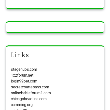
Links
stagehubs.com
1x2forum.net
login99bet.com
secretcourtesans.com
onlinebahisforum1.com
chicagoheadline.com
camming.org