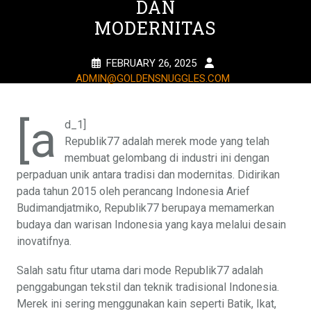
DAN
MODERNITAS
FEBRUARY 26, 2025
ADMIN@GOLDENSNUGGLES.COM
1 TAG
[a
d_1]
Republik77 adalah merek mode yang telah
membuat gelombang di industri ini dengan
perpaduan unik antara tradisi dan modernitas. Didirikan
pada tahun 2015 oleh perancang Indonesia Arief
Budimandjatmiko, Republik77 berupaya memamerkan
budaya dan warisan Indonesia yang kaya melalui desain
inovatifnya.
Salah satu fitur utama dari mode Republik77 adalah
penggabungan tekstil dan teknik tradisional Indonesia.
Merek ini sering menggunakan kain seperti Batik, Ikat,