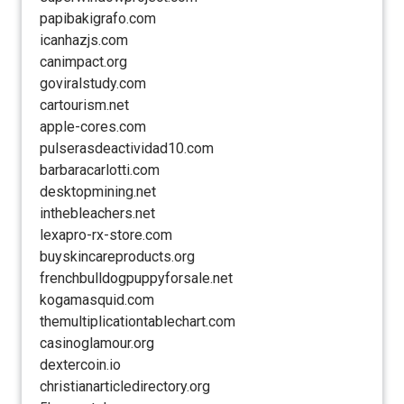
papibakigrafo.com
icanhazjs.com
canimpact.org
goviralstudy.com
cartourism.net
apple-cores.com
pulserasdeactividad10.com
barbaracarlotti.com
desktopmining.net
inthebleachers.net
lexapro-rx-store.com
buyskincareproducts.org
frenchbulldogpuppyforsale.net
kogamasquid.com
themultiplicationtablechart.com
casinoglamour.org
dextercoin.io
christianarticledirectory.org