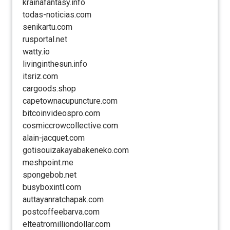
krainafantasy.info
todas-noticias.com
senikartu.com
rusportal.net
watty.io
livinginthesun.info
itsriz.com
cargoods.shop
capetownacupuncture.com
bitcoinvideospro.com
cosmiccrowcollective.com
alain-jacquet.com
gotisouizakayabakeneko.com
meshpoint.me
spongebob.net
busyboxintl.com
auttayanratchapak.com
postcoffeebarva.com
elteatromilliondollar.com