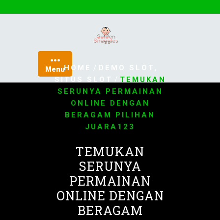
Skip
to
content
/
,
HOME
DEMO SLOT
Menu
/
SITUS SLOT
TEMUKAN
SERUNYA PERMAINAN
ONLINE DENGAN
BERAGAM PILIHAN
JUARA123
TEMUKAN
SERUNYA
PERMAINAN
ONLINE DENGAN
BERAGAM