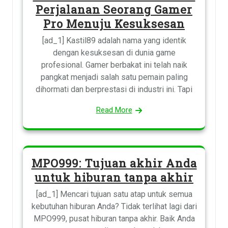
Perjalanan Seorang Gamer
Pro Menuju Kesuksesan
[ad_1] Kastil89 adalah nama yang identik
dengan kesuksesan di dunia game
profesional. Gamer berbakat ini telah naik
pangkat menjadi salah satu pemain paling
dihormati dan berprestasi di industri ini. Tapi
Read More
MPO999: Tujuan akhir Anda
untuk hiburan tanpa akhir
[ad_1] Mencari tujuan satu atap untuk semua
kebutuhan hiburan Anda? Tidak terlihat lagi dari
MPO999, pusat hiburan tanpa akhir. Baik Anda