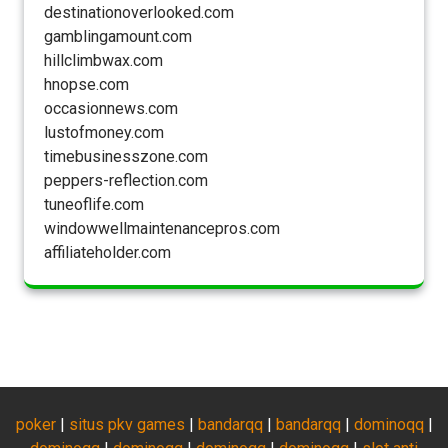
destinationoverlooked.com
gamblingamount.com
hillclimbwax.com
hnopse.com
occasionnews.com
lustofmoney.com
timebusinesszone.com
peppers-reflection.com
tuneoflife.com
windowwellmaintenancepros.com
affiliateholder.com
poker
|
situs pkv games
|
bandarqq
|
bandarqq
|
dominoqq
|