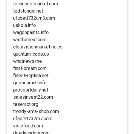
technonetmarket.com
tedstanger.net
ufabett732um3.com
uskola.info
wagonpaints.info
waitfornext.com
clearvisionmarketing.co
quantum-code.co
whatnews.me
final-dream.com
finest-replica.net
gestioneinh.info
prosportdaily.net
salesinvest22.com
teseract.org
trendy-ama-shop.com
ufabett732m7.com
visiofood.com
droidwindow.com