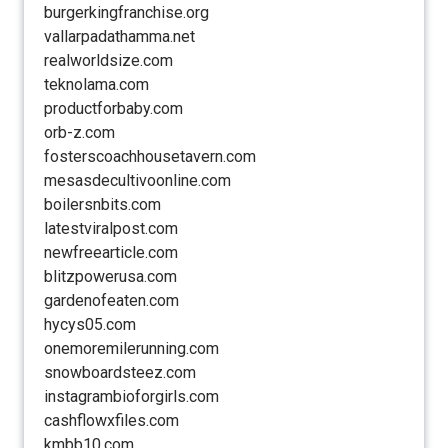
burgerkingfranchise.org
vallarpadathamma.net
realworldsize.com
teknolama.com
productforbaby.com
orb-z.com
fosterscoachhousetavern.com
mesasdecultivoonline.com
boilersnbits.com
latestviralpost.com
newfreearticle.com
blitzpowerusa.com
gardenofeaten.com
hycys05.com
onemoremilerunning.com
snowboardsteez.com
instagrambioforgirls.com
cashflowxfiles.com
kmbb10.com