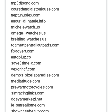
mp3djsong.com
coursdanglaistoulouse.com
neptunuslex.com
auguri-di-natale.info
michelewatch.us
omega--watches.us
breitling-watches.us
tgarnettcentrallautoads.com
fixadvert.com
autopluz.co
save3time-c.com
vexonhcf.com
demos-pixelsparadise.com
mediatitude.com
prewarmotorcycles.com
simracinglinks.com
dosyamerkezi.net
le-surrealisme.com
showcasebeauty.com