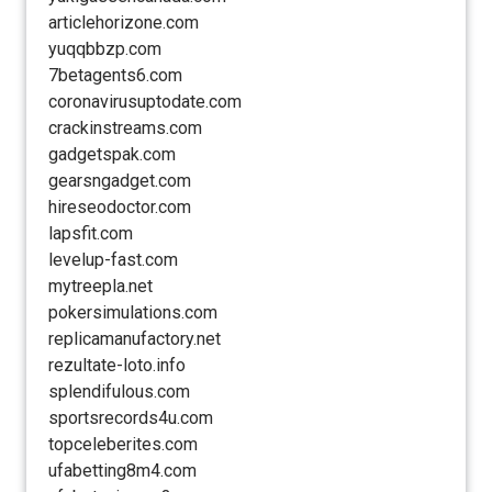
articlehorizone.com
yuqqbbzp.com
7betagents6.com
coronavirusuptodate.com
crackinstreams.com
gadgetspak.com
gearsngadget.com
hireseodoctor.com
lapsfit.com
levelup-fast.com
mytreepla.net
pokersimulations.com
replicamanufactory.net
rezultate-loto.info
splendifulous.com
sportsrecords4u.com
topceleberites.com
ufabetting8m4.com