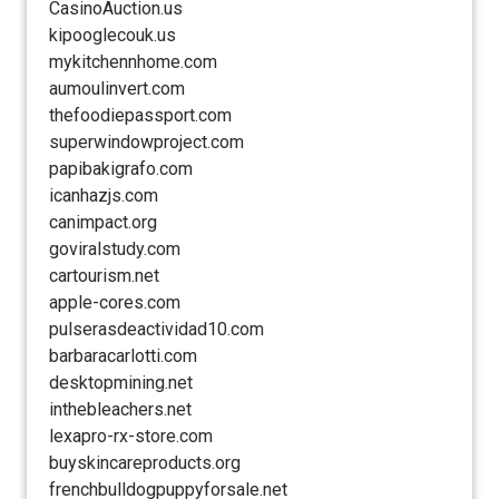
CasinoAuction.us
kipooglecouk.us
mykitchennhome.com
aumoulinvert.com
thefoodiepassport.com
superwindowproject.com
papibakigrafo.com
icanhazjs.com
canimpact.org
goviralstudy.com
cartourism.net
apple-cores.com
pulserasdeactividad10.com
barbaracarlotti.com
desktopmining.net
inthebleachers.net
lexapro-rx-store.com
buyskincareproducts.org
frenchbulldogpuppyforsale.net