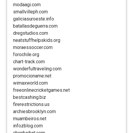
modaagi.com
smallvilleph.com
galiciasuroeste.info
batallasdeguerra.com
dregstudios.com
neatstuffhelpskids.org
moraessoccer.com
forochile.org
chart-track.com
wonderfultraveling.com
promocioname.net
wimaxworld.com
freeonlinecricketgames.net
bestcashing.biz
firerestrictions.us
archiesbrooklyn.com
muambeiros.net
infozblog.com
chonbaihat.com