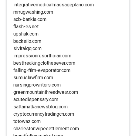
integrativemedicalmassageplano.com
mrrugwashing.com
acb-bankia.com
flash-es.net
upshak.com
backsilo.com
siviralqq.com
impressionresorthoian.com
bestfreakingclothesever.com
falling-film-evaporator.com
sumuslawfirm.com
nursingprowriters.com
greenmountainthreadwear.com
acutedispensary.com
sattamatkanewsblog.com
cryptocurrencytradingcn.com
totowaz.com
charlestonwipesettlement.com
brandfollowmarket.com