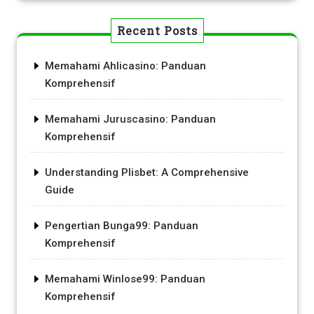
Recent Posts
Memahami Ahlicasino: Panduan
Komprehensif
Memahami Juruscasino: Panduan
Komprehensif
Understanding Plisbet: A Comprehensive
Guide
Pengertian Bunga99: Panduan
Komprehensif
Memahami Winlose99: Panduan
Komprehensif