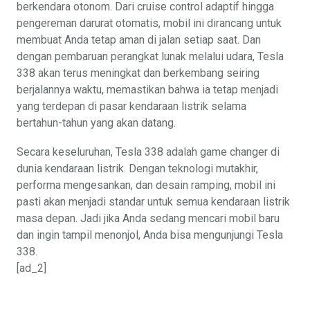
berkendara otonom. Dari cruise control adaptif hingga
pengereman darurat otomatis, mobil ini dirancang untuk
membuat Anda tetap aman di jalan setiap saat. Dan
dengan pembaruan perangkat lunak melalui udara, Tesla
338 akan terus meningkat dan berkembang seiring
berjalannya waktu, memastikan bahwa ia tetap menjadi
yang terdepan di pasar kendaraan listrik selama
bertahun-tahun yang akan datang.
Secara keseluruhan, Tesla 338 adalah game changer di
dunia kendaraan listrik. Dengan teknologi mutakhir,
performa mengesankan, dan desain ramping, mobil ini
pasti akan menjadi standar untuk semua kendaraan listrik
masa depan. Jadi jika Anda sedang mencari mobil baru
dan ingin tampil menonjol, Anda bisa mengunjungi Tesla
338.
[ad_2]