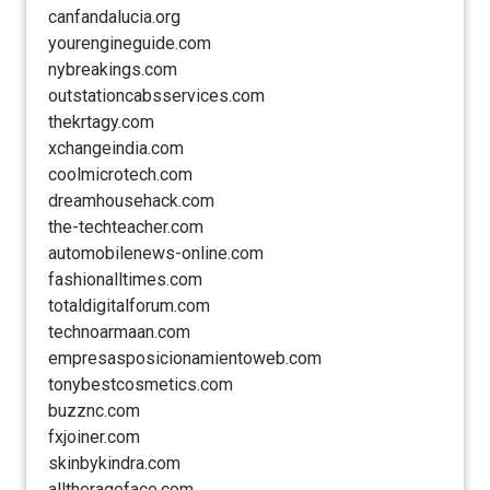
canfandalucia.org
yourengineguide.com
nybreakings.com
outstationcabsservices.com
thekrtagy.com
xchangeindia.com
coolmicrotech.com
dreamhousehack.com
the-techteacher.com
automobilenews-online.com
fashionalltimes.com
totaldigitalforum.com
technoarmaan.com
empresasposicionamientoweb.com
tonybestcosmetics.com
buzznc.com
fxjoiner.com
skinbykindra.com
alltherageface.com