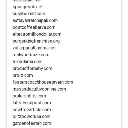
spongebob.net
busyboxintl.com
auttayanratchapak.com
postcoffeebarva.com
elteatromilliondollar.com
burgerkingfranchise.org
vallarpadathamma.net
realworldsize.com
teknolama.com
productforbaby.com
orb-z.com
fosterscoachhousetavern.com
mesasdecultivoonline.com
boilersnbits.com
latestviralpost.com
newfreearticle.com
blitzpowerusa.com
gardenofeaten.com