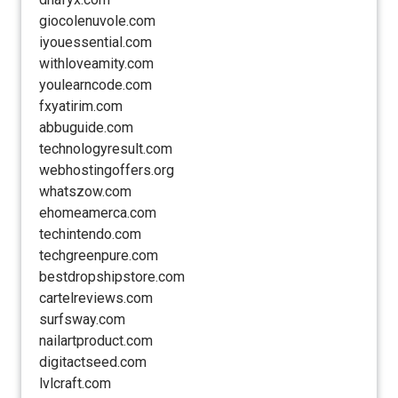
giocolenuvole.com
iyouessential.com
withloveamity.com
youlearncode.com
fxyatirim.com
abbuguide.com
technologyresult.com
webhostingoffers.org
whatszow.com
ehomeamerca.com
techintendo.com
techgreenpure.com
bestdropshipstore.com
cartelreviews.com
surfsway.com
nailartproduct.com
digitactseed.com
lvlcraft.com