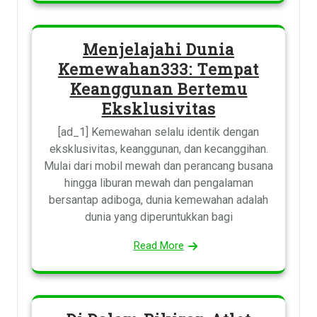
Menjelajahi Dunia
Kemewahan333: Tempat
Keanggunan Bertemu
Eksklusivitas
[ad_1] Kemewahan selalu identik dengan
eksklusivitas, keanggunan, dan kecanggihan.
Mulai dari mobil mewah dan perancang busana
hingga liburan mewah dan pengalaman
bersantap adiboga, dunia kemewahan adalah
dunia yang diperuntukkan bagi
Read More