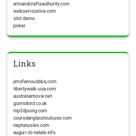
artsandcraftsauthority.com
webservicelive.com
slot demo
poker
Links
jimsfamousbbq.com
libertywalk-usa.com
australiamovie.net
gizmobird.co.uk
mp3djsong.com
coursdanglaistoulouse.com
neptunuslex.com
auguri-di-natale.info