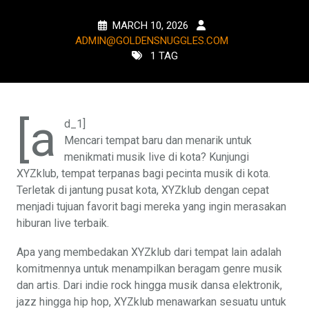
MARCH 10, 2026
ADMIN@GOLDENSNUGGLES.COM
1 TAG
[a
d_1]
Mencari tempat baru dan menarik untuk
menikmati musik live di kota? Kunjungi
XYZklub, tempat terpanas bagi pecinta musik di kota.
Terletak di jantung pusat kota, XYZklub dengan cepat
menjadi tujuan favorit bagi mereka yang ingin merasakan
hiburan live terbaik.
Apa yang membedakan XYZklub dari tempat lain adalah
komitmennya untuk menampilkan beragam genre musik
dan artis. Dari indie rock hingga musik dansa elektronik,
jazz hingga hip hop, XYZklub menawarkan sesuatu untuk