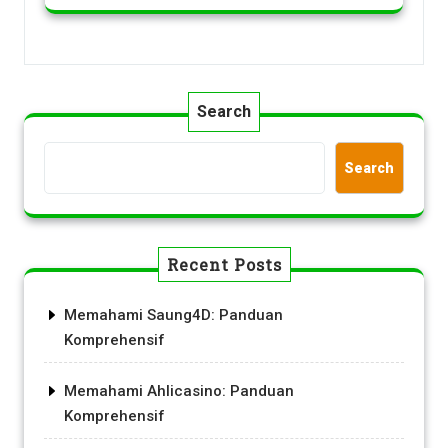
Search
Search
Recent Posts
Memahami Saung4D: Panduan
Komprehensif
Memahami Ahlicasino: Panduan
Komprehensif