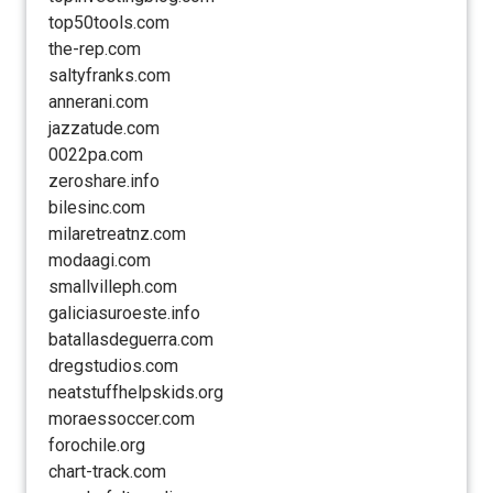
top50tools.com
the-rep.com
saltyfranks.com
annerani.com
jazzatude.com
0022pa.com
zeroshare.info
bilesinc.com
milaretreatnz.com
modaagi.com
smallvilleph.com
galiciasuroeste.info
batallasdeguerra.com
dregstudios.com
neatstuffhelpskids.org
moraessoccer.com
forochile.org
chart-track.com