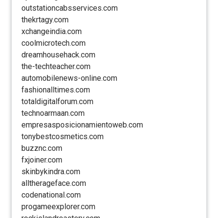
outstationcabsservices.com
thekrtagy.com
xchangeindia.com
coolmicrotech.com
dreamhousehack.com
the-techteacher.com
automobilenews-online.com
fashionalltimes.com
totaldigitalforum.com
technoarmaan.com
empresasposicionamientoweb.com
tonybestcosmetics.com
buzznc.com
fxjoiner.com
skinbykindra.com
alltherageface.com
codenational.com
progameexplorer.com