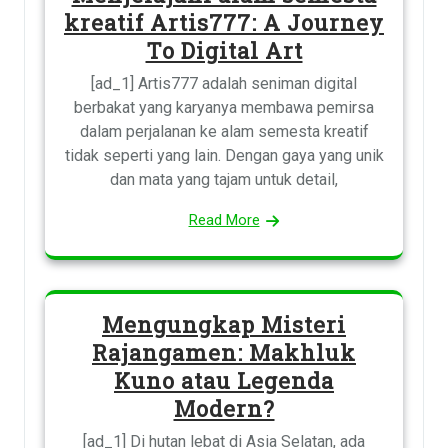
kreatif Artis777: A Journey
To Digital Art
[ad_1] Artis777 adalah seniman digital
berbakat yang karyanya membawa pemirsa
dalam perjalanan ke alam semesta kreatif
tidak seperti yang lain. Dengan gaya yang unik
dan mata yang tajam untuk detail,
Read More
Mengungkap Misteri
Rajangamen: Makhluk
Kuno atau Legenda
Modern?
[ad_1] Di hutan lebat di Asia Selatan, ada