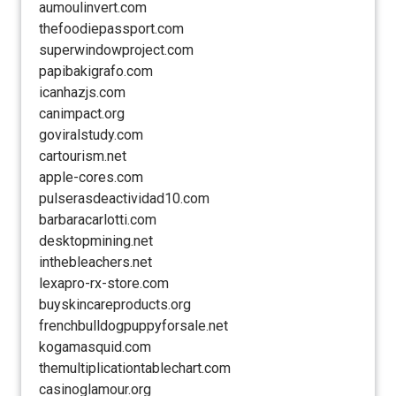
aumoulinvert.com
thefoodiepassport.com
superwindowproject.com
papibakigrafo.com
icanhazjs.com
canimpact.org
goviralstudy.com
cartourism.net
apple-cores.com
pulserasdeactividad10.com
barbaracarlotti.com
desktopmining.net
inthebleachers.net
lexapro-rx-store.com
buyskincareproducts.org
frenchbulldogpuppyforsale.net
kogamasquid.com
themultiplicationtablechart.com
casinoglamour.org