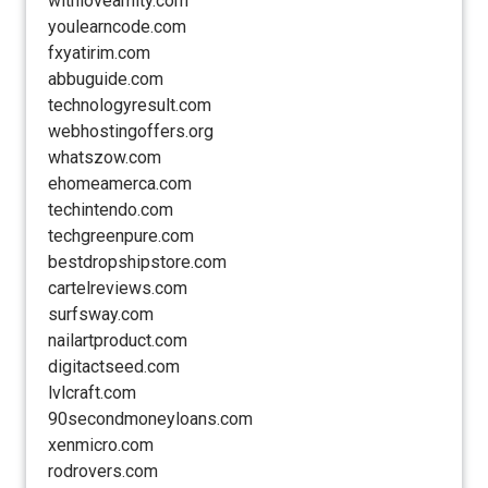
withloveamity.com
youlearncode.com
fxyatirim.com
abbuguide.com
technologyresult.com
webhostingoffers.org
whatszow.com
ehomeamerca.com
techintendo.com
techgreenpure.com
bestdropshipstore.com
cartelreviews.com
surfsway.com
nailartproduct.com
digitactseed.com
lvlcraft.com
90secondmoneyloans.com
xenmicro.com
rodrovers.com