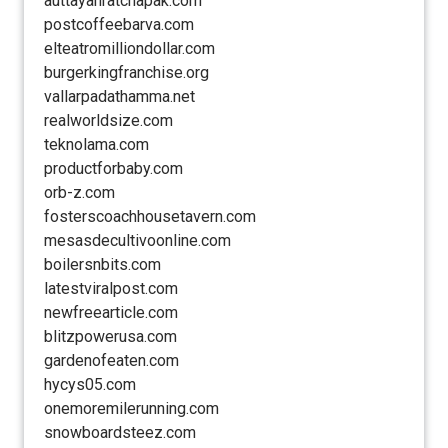
auttayanratchapak.com
postcoffeebarva.com
elteatromilliondollar.com
burgerkingfranchise.org
vallarpadathamma.net
realworldsize.com
teknolama.com
productforbaby.com
orb-z.com
fosterscoachhousetavern.com
mesasdecultivoonline.com
boilersnbits.com
latestviralpost.com
newfreearticle.com
blitzpowerusa.com
gardenofeaten.com
hycys05.com
onemoremilerunning.com
snowboardsteez.com