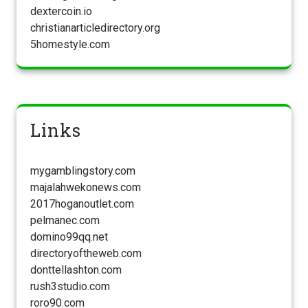
dextercoin.io
christianarticledirectory.org
5homestyle.com
Links
mygamblingstory.com
majalahwekonews.com
2017hoganoutlet.com
pelmanec.com
domino99qq.net
directoryoftheweb.com
donttellashton.com
rush3studio.com
roro90.com