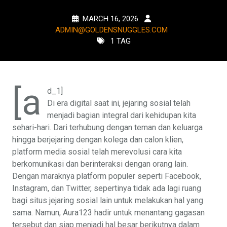
MARCH 16, 2026
ADMIN@GOLDENSNUGGLES.COM
1 TAG
[a
d_1]
Di era digital saat ini, jejaring sosial telah
menjadi bagian integral dari kehidupan kita
sehari-hari. Dari terhubung dengan teman dan keluarga
hingga berjejaring dengan kolega dan calon klien,
platform media sosial telah merevolusi cara kita
berkomunikasi dan berinteraksi dengan orang lain.
Dengan maraknya platform populer seperti Facebook,
Instagram, dan Twitter, sepertinya tidak ada lagi ruang
bagi situs jejaring sosial lain untuk melakukan hal yang
sama. Namun, Aura123 hadir untuk menantang gagasan
tersebut dan siap menjadi hal besar berikutnya dalam