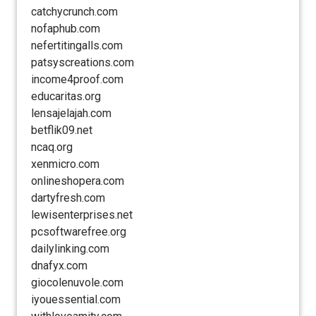
catchycrunch.com
nofaphub.com
nefertitingalls.com
patsyscreations.com
income4proof.com
educaritas.org
lensajelajah.com
betflik09.net
ncaq.org
xenmicro.com
onlineshopera.com
dartyfresh.com
lewisenterprises.net
pcsoftwarefree.org
dailylinking.com
dnafyx.com
giocolenuvole.com
iyouessential.com