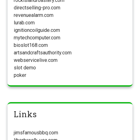
rockislandroastery.com
directselling-pro.com
revenuealarm.com
lurab.com
ignitioncoilguide.com
mytechcomputer.com
bioslot168.com
artsandcraftsauthority.com
webservicelive.com
slot demo
poker
Links
jimsfamousbbq.com