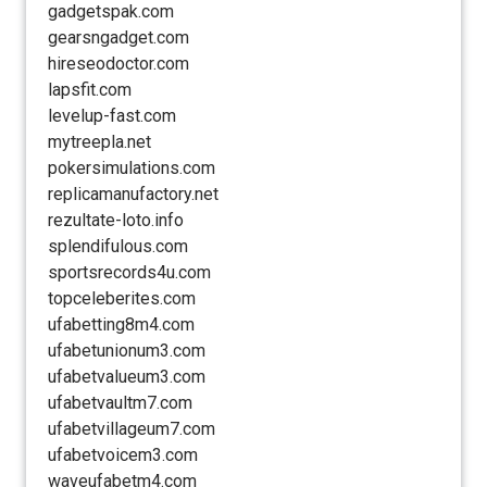
gadgetspak.com
gearsngadget.com
hireseodoctor.com
lapsfit.com
levelup-fast.com
mytreepla.net
pokersimulations.com
replicamanufactory.net
rezultate-loto.info
splendifulous.com
sportsrecords4u.com
topceleberites.com
ufabetting8m4.com
ufabetunionum3.com
ufabetvalueum3.com
ufabetvaultm7.com
ufabetvillageum7.com
ufabetvoicem3.com
waveufabetm4.com