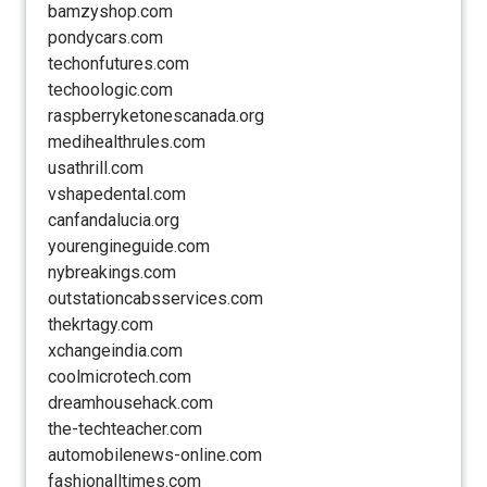
bamzyshop.com
pondycars.com
techonfutures.com
techoologic.com
raspberryketonescanada.org
medihealthrules.com
usathrill.com
vshapedental.com
canfandalucia.org
yourengineguide.com
nybreakings.com
outstationcabsservices.com
thekrtagy.com
xchangeindia.com
coolmicrotech.com
dreamhousehack.com
the-techteacher.com
automobilenews-online.com
fashionalltimes.com