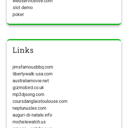
webservicelive.com
slot demo
poker
Links
jimsfamousbbq.com
libertywalk-usa.com
australiamovie.net
gizmobird.co.uk
mp3djsong.com
coursdanglaistoulouse.com
neptunuslex.com
auguri-di-natale.info
michelewatch.us