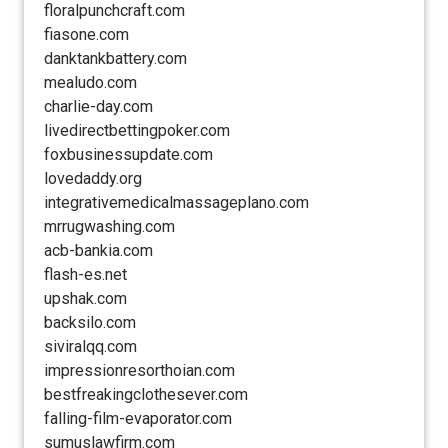
floralpunchcraft.com
fiasone.com
danktankbattery.com
mealudo.com
charlie-day.com
livedirectbettingpoker.com
foxbusinessupdate.com
lovedaddy.org
integrativemedicalmassageplano.com
mrrugwashing.com
acb-bankia.com
flash-es.net
upshak.com
backsilo.com
siviralqq.com
impressionresorthoian.com
bestfreakingclothesever.com
falling-film-evaporator.com
sumuslawfirm.com