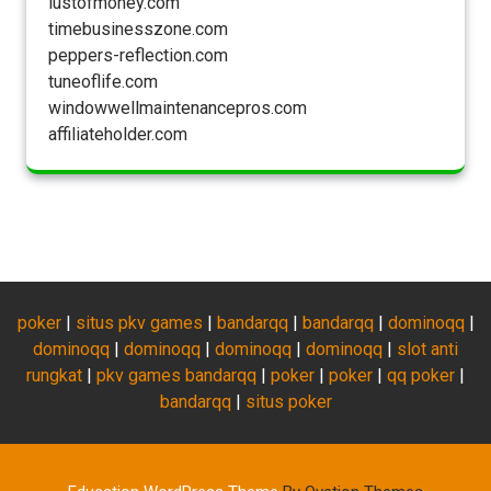
lustofmoney.com
timebusinesszone.com
peppers-reflection.com
tuneoflife.com
windowwellmaintenancepros.com
affiliateholder.com
poker
|
situs pkv games
|
bandarqq
|
bandarqq
|
dominoqq
|
dominoqq
|
dominoqq
|
dominoqq
|
dominoqq
|
slot anti
rungkat
|
pkv games bandarqq
|
poker
|
poker
|
qq poker
|
bandarqq
|
situs poker