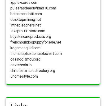
apple-cores.com
pulserasdeactividad10.com
barbaracarlotti.com
desktopmining.net
inthebleachers.net
lexapro-rx-store.com
buyskincareproducts.org
frenchbulldogpuppyforsale.net
kogamasquid.com
themultiplicationtablechart.com
casinoglamour.org
dextercoin.io
christianarticledirectory.org
5homestyle.com
Links