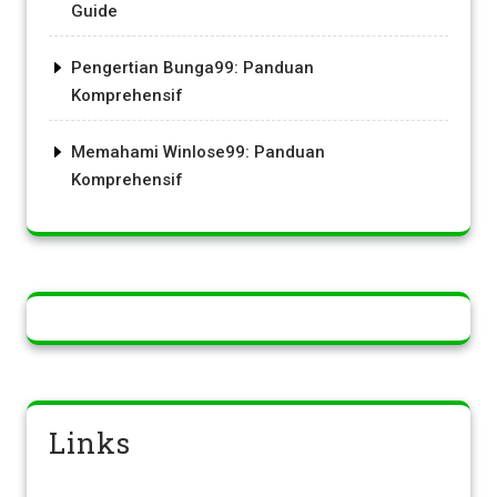
Guide
Pengertian Bunga99: Panduan
Komprehensif
Memahami Winlose99: Panduan
Komprehensif
Links