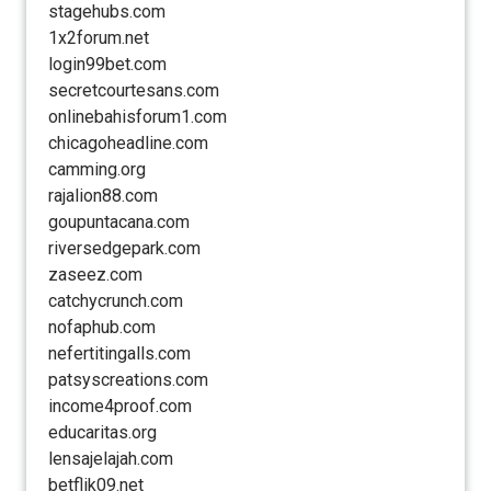
stagehubs.com
1x2forum.net
login99bet.com
secretcourtesans.com
onlinebahisforum1.com
chicagoheadline.com
camming.org
rajalion88.com
goupuntacana.com
riversedgepark.com
zaseez.com
catchycrunch.com
nofaphub.com
nefertitingalls.com
patsyscreations.com
income4proof.com
educaritas.org
lensajelajah.com
betflik09.net