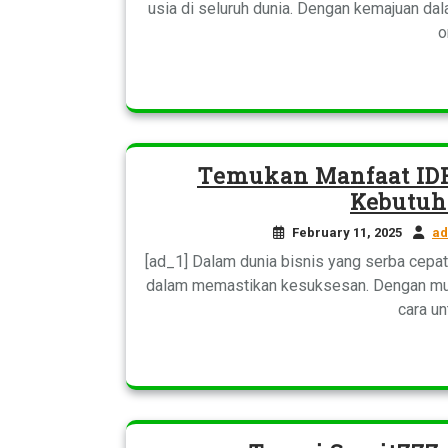
usia di seluruh dunia. Dengan kemajuan da
o
Temukan Manfaat IDR
Kebutuh
February 11, 2025
ad
[ad_1] Dalam dunia bisnis yang serba cepat s
dalam memastikan kesuksesan. Dengan muncu
cara u