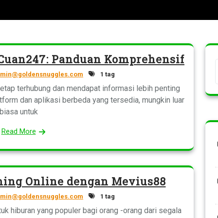
Cuan247: Panduan Komprehensif
min@goldensnuggles.com
1 tag
 tetap terhubung dan mendapat informasi lebih penting
form dan aplikasi berbeda yang tersedia, mungkin luar
biasa untuk
Read More
ming Online dengan Mevius88
min@goldensnuggles.com
1 tag
uk hiburan yang populer bagi orang -orang dari segala