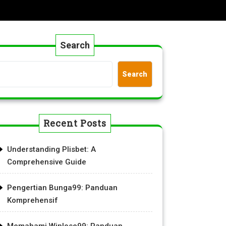
Search
Search
Recent Posts
Understanding Plisbet: A
Comprehensive Guide
Pengertian Bunga99: Panduan
Komprehensif