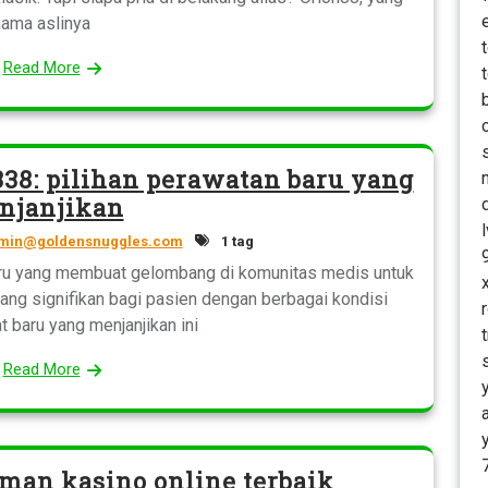
nama aslinya
Read More
38: pilihan perawatan baru yang
njanjikan
min@goldensnuggles.com
1 tag
aru yang membuat gelombang di komunitas medis untuk
ng signifikan bagi pasien dengan berbagai kondisi
 baru yang menjanjikan ini
Read More
man kasino online terbaik