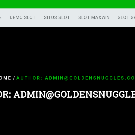
E
DEMO SLOT
SITUS SLOT
SLOT MAXWIN
SLOT G
/
OME
AUTHOR:
ADMIN@GOLDENSNUGGLES.C
OR:
ADMIN@GOLDENSNUGGLE