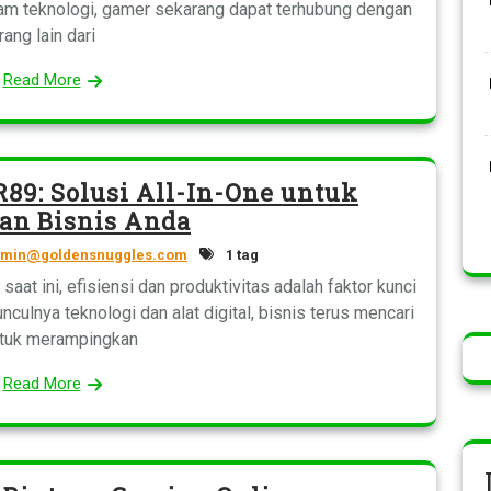
lam teknologi, gamer sekarang dapat terhubung dengan
rang lain dari
Read More
89: Solusi All-In-One untuk
an Bisnis Anda
min@goldensnuggles.com
1 tag
aat ini, efisiensi dan produktivitas adalah faktor kunci
lnya teknologi dan alat digital, bisnis terus mencari
ntuk merampingkan
Read More