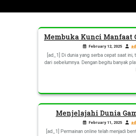
Membuka Kunci Manfaat 
February 12, 2025
ad
[ad_1] Di dunia yang serba cepat saat ini,
dari sebelumnya. Dengan begitu banyak plat
Menjelajahi Dunia Ga
February 11, 2025
ad
[ad_1] Permainan online telah menjadi bent