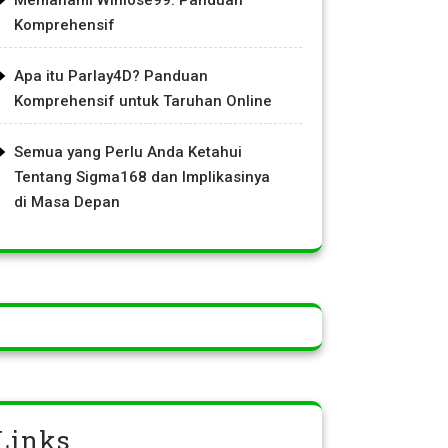
Memahami Winlose99: Panduan
Komprehensif
Apa itu Parlay4D? Panduan
Komprehensif untuk Taruhan Online
Semua yang Perlu Anda Ketahui
Tentang Sigma168 dan Implikasinya
di Masa Depan
Links