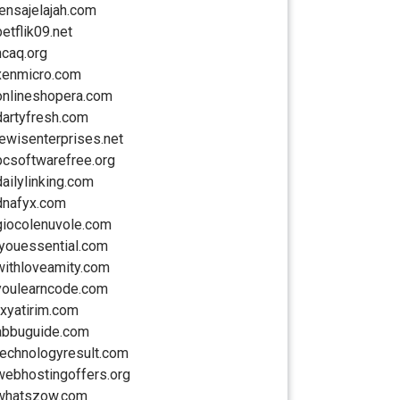
lensajelajah.com
betflik09.net
ncaq.org
xenmicro.com
onlineshopera.com
dartyfresh.com
lewisenterprises.net
pcsoftwarefree.org
dailylinking.com
dnafyx.com
giocolenuvole.com
iyouessential.com
withloveamity.com
youlearncode.com
fxyatirim.com
abbuguide.com
technologyresult.com
webhostingoffers.org
whatszow.com