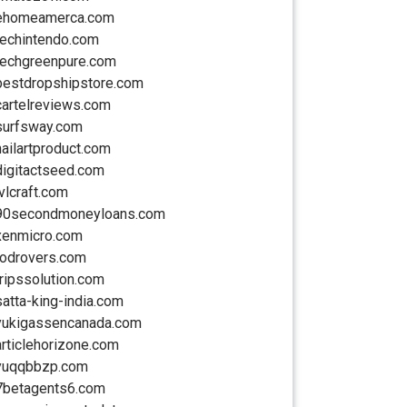
ehomeamerca.com
techintendo.com
techgreenpure.com
bestdropshipstore.com
cartelreviews.com
surfsway.com
nailartproduct.com
digitactseed.com
lvlcraft.com
90secondmoneyloans.com
xenmicro.com
rodrovers.com
tripssolution.com
satta-king-india.com
yukigassencanada.com
articlehorizone.com
yuqqbbzp.com
7betagents6.com