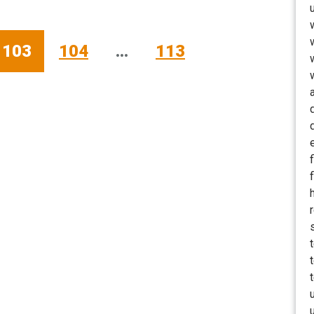
Posts
Page
Page
Page
103
104
…
113
pagination