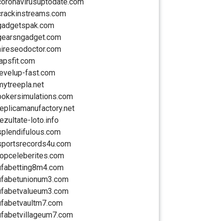
coronavirusuptodate.com
crackinstreams.com
gadgetspak.com
gearsngadget.com
hireseodoctor.com
lapsfit.com
levelup-fast.com
mytreepla.net
pokersimulations.com
replicamanufactory.net
rezultate-loto.info
splendifulous.com
sportsrecords4u.com
topceleberites.com
ufabetting8m4.com
ufabetunionum3.com
ufabetvalueum3.com
ufabetvaultm7.com
ufabetvillageum7.com