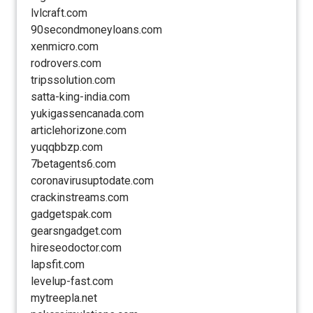
lvlcraft.com
90secondmoneyloans.com
xenmicro.com
rodrovers.com
tripssolution.com
satta-king-india.com
yukigassencanada.com
articlehorizone.com
yuqqbbzp.com
7betagents6.com
coronavirusuptodate.com
crackinstreams.com
gadgetspak.com
gearsngadget.com
hireseodoctor.com
lapsfit.com
levelup-fast.com
mytreepla.net