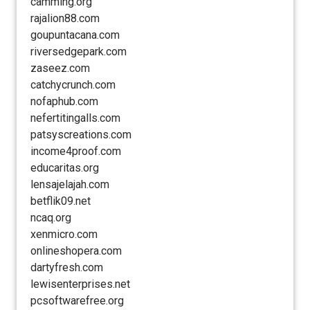
camming.org
rajalion88.com
goupuntacana.com
riversedgepark.com
zaseez.com
catchycrunch.com
nofaphub.com
nefertitingalls.com
patsyscreations.com
income4proof.com
educaritas.org
lensajelajah.com
betflik09.net
ncaq.org
xenmicro.com
onlineshopera.com
dartyfresh.com
lewisenterprises.net
pcsoftwarefree.org