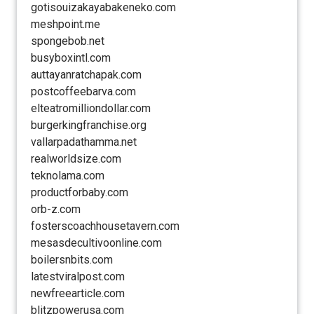
gotisouizakayabakeneko.com
meshpoint.me
spongebob.net
busyboxintl.com
auttayanratchapak.com
postcoffeebarva.com
elteatromilliondollar.com
burgerkingfranchise.org
vallarpadathamma.net
realworldsize.com
teknolama.com
productforbaby.com
orb-z.com
fosterscoachhousetavern.com
mesasdecultivoonline.com
boilersnbits.com
latestviralpost.com
newfreearticle.com
blitzpowerusa.com