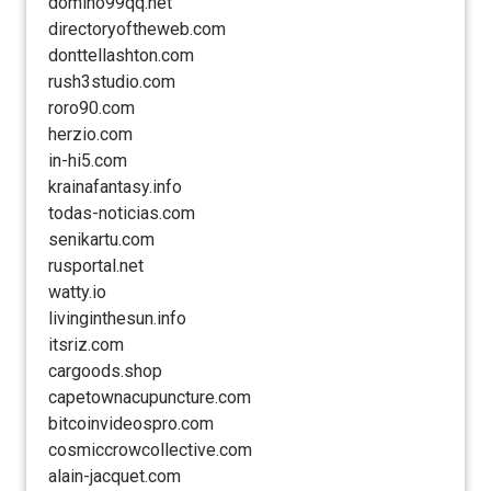
domino99qq.net
directoryoftheweb.com
donttellashton.com
rush3studio.com
roro90.com
herzio.com
in-hi5.com
krainafantasy.info
todas-noticias.com
senikartu.com
rusportal.net
watty.io
livinginthesun.info
itsriz.com
cargoods.shop
capetownacupuncture.com
bitcoinvideospro.com
cosmiccrowcollective.com
alain-jacquet.com