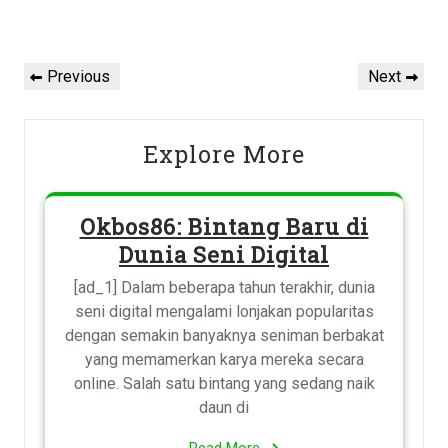
Post
navigation
Previous
Next
Previous
Next
Post
Post
Explore More
Okbos86: Bintang Baru di
Dunia Seni Digital
[ad_1] Dalam beberapa tahun terakhir, dunia
seni digital mengalami lonjakan popularitas
dengan semakin banyaknya seniman berbakat
yang memamerkan karya mereka secara
online. Salah satu bintang yang sedang naik
daun di
Read More