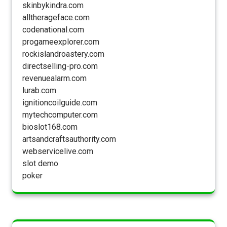
skinbykindra.com
alltherageface.com
codenational.com
progameexplorer.com
rockislandroastery.com
directselling-pro.com
revenuealarm.com
lurab.com
ignitioncoilguide.com
mytechcomputer.com
bioslot168.com
artsandcraftsauthority.com
webservicelive.com
slot demo
poker