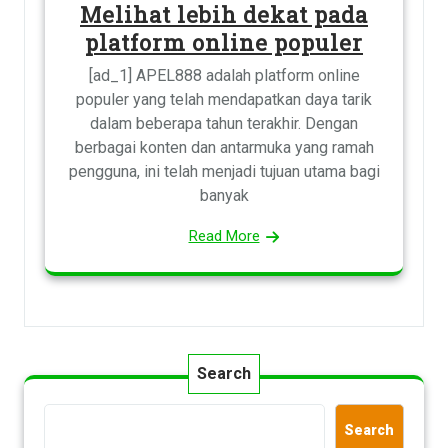
Melihat lebih dekat pada
platform online populer
[ad_1] APEL888 adalah platform online
populer yang telah mendapatkan daya tarik
dalam beberapa tahun terakhir. Dengan
berbagai konten dan antarmuka yang ramah
pengguna, ini telah menjadi tujuan utama bagi
banyak
Read More
Search
Search