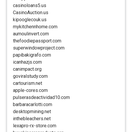
casinoloans5.us
CasinoAuction.us
kipooglecouk.us
mykitchennhome.com
aumoulinvert.com
thefoodiepassport.com
superwindowproject.com
papibakigrafo.com
icanhazjs.com
canimpact.org
goviralstudy.com
cartourism.net
apple-cores.com
pulserasdeactividad10.com
barbaracarlotti.com
desktopmining.net
inthebleachers.net
lexapro-rx-store.com