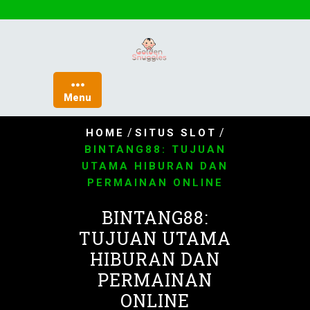
Skip
to
content
Menu
/
/
HOME
SITUS SLOT
BINTANG88: TUJUAN
UTAMA HIBURAN DAN
PERMAINAN ONLINE
BINTANG88:
TUJUAN UTAMA
HIBURAN DAN
PERMAINAN
ONLINE