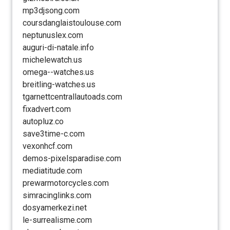
mp3djsong.com
coursdanglaistoulouse.com
neptunuslex.com
auguri-di-natale.info
michelewatch.us
omega--watches.us
breitling-watches.us
tgarnettcentrallautoads.com
fixadvert.com
autopluz.co
save3time-c.com
vexonhcf.com
demos-pixelsparadise.com
mediatitude.com
prewarmotorcycles.com
simracinglinks.com
dosyamerkezi.net
le-surrealisme.com