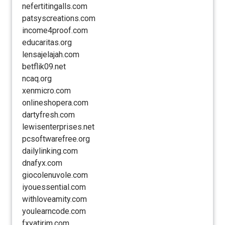
nefertitingalls.com
patsyscreations.com
income4proof.com
educaritas.org
lensajelajah.com
betflik09.net
ncaq.org
xenmicro.com
onlineshopera.com
dartyfresh.com
lewisenterprises.net
pcsoftwarefree.org
dailylinking.com
dnafyx.com
giocolenuvole.com
iyouessential.com
withloveamity.com
youlearncode.com
fxyatirim.com