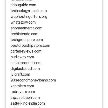
abbuguide.com
technologyresult.com
webhostingoffers.org
whatszow.com
ehomeamerca.com
techintendo.com
techgreenpure.com
bestdropshipstore.com
cartelreviews.com
surfsway.com
nailartproduct.com
digitactseed.com
lvlcraft.com
90secondmoneyloans.com
xenmicro.com
rodrovers.com
tripssolution.com
satta-king-india.com