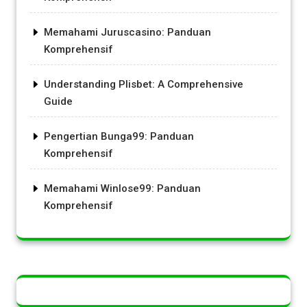
Memahami Juruscasino: Panduan
Komprehensif
Understanding Plisbet: A Comprehensive
Guide
Pengertian Bunga99: Panduan
Komprehensif
Memahami Winlose99: Panduan
Komprehensif