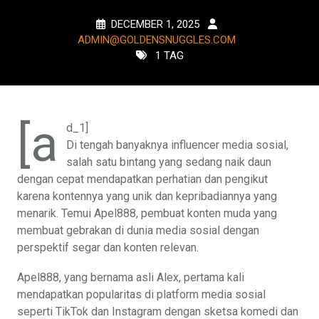
DECEMBER 1, 2025
ADMIN@GOLDENSNUGGLES.COM
1 TAG
[a
d_1]
Di tengah banyaknya influencer media sosial,
salah satu bintang yang sedang naik daun
dengan cepat mendapatkan perhatian dan pengikut
karena kontennya yang unik dan kepribadiannya yang
menarik. Temui Apel888, pembuat konten muda yang
membuat gebrakan di dunia media sosial dengan
perspektif segar dan konten relevan.
Apel888, yang bernama asli Alex, pertama kali
mendapatkan popularitas di platform media sosial
seperti TikTok dan Instagram dengan sketsa komedi dan