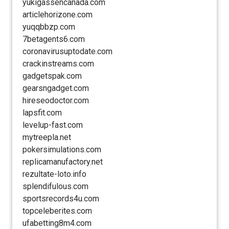
yukigassencanada.com
articlehorizone.com
yuqqbbzp.com
7betagents6.com
coronavirusuptodate.com
crackinstreams.com
gadgetspak.com
gearsngadget.com
hireseodoctor.com
lapsfit.com
levelup-fast.com
mytreepla.net
pokersimulations.com
replicamanufactory.net
rezultate-loto.info
splendifulous.com
sportsrecords4u.com
topceleberites.com
ufabetting8m4.com