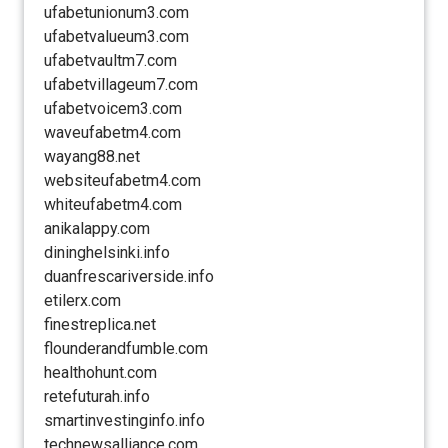
ufabetunionum3.com
ufabetvalueum3.com
ufabetvaultm7.com
ufabetvillageum7.com
ufabetvoicem3.com
waveufabetm4.com
wayang88.net
websiteufabetm4.com
whiteufabetm4.com
anikalappy.com
dininghelsinki.info
duanfrescariverside.info
etilerx.com
finestreplica.net
flounderandfumble.com
healthohunt.com
retefuturah.info
smartinvestinginfo.info
technewsalliance.com