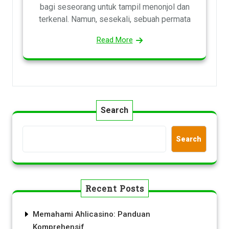
bagi seseorang untuk tampil menonjol dan
terkenal. Namun, sesekali, sebuah permata
Read More
Search
Search
Recent Posts
Memahami Ahlicasino: Panduan
Komprehensif