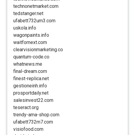
technonetmarket.com
tedstanger.net
ufabett732um3.com
uskola.info
wagonpaints.info
waitfornext.com
clearvisionmarketing.co
quantum-code.co
whatnews.me
final-dream.com
finest-replica.net
gestioneinh.info
prosportdaily.net
salesinvest22.com
teseract.org
trendy-ama-shop.com
ufabett732m7.com
visiofood.com