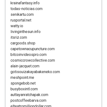
krainafantasy.info
todas-noticias.com
senikartu.com
rusportal.net
watty.io
livinginthesun.info
itsriz.com
cargoods.shop
capetownacupuncture.com
bitcoinvideospro.com
cosmiccrowcollective.com
alain-jacquet.com
gotisouizakayabakeneko.com
meshpoint.me
spongebob.net
busyboxintl.com
auttayanratchapak.com
postcoffeebarva.com
elteatromilliondollar.com