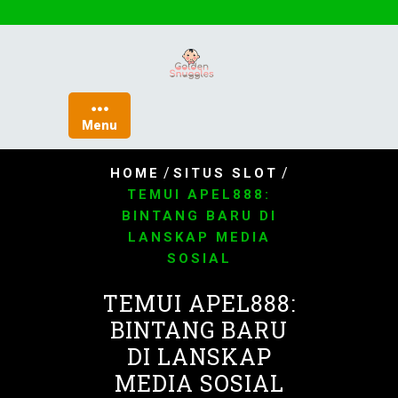
Skip
to
content
Menu
/
/
HOME
SITUS SLOT
TEMUI APEL888:
BINTANG BARU DI
LANSKAP MEDIA
SOSIAL
TEMUI APEL888:
BINTANG BARU
DI LANSKAP
MEDIA SOSIAL