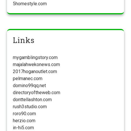
5homestyle.com
Links
mygamblingstory.com
majalahwekonews.com
2017hoganoutlet.com
pelmanec.com
domino99qq.net
directoryoftheweb.com
donttellashton.com
rush3studio.com
roro90.com
herzio.com
in-hi5.com