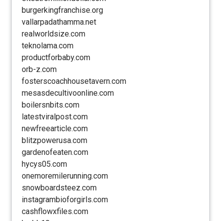
burgerkingfranchise.org
vallarpadathamma.net
realworldsize.com
teknolama.com
productforbaby.com
orb-z.com
fosterscoachhousetavern.com
mesasdecultivoonline.com
boilersnbits.com
latestviralpost.com
newfreearticle.com
blitzpowerusa.com
gardenofeaten.com
hycys05.com
onemoremilerunning.com
snowboardsteez.com
instagrambioforgirls.com
cashflowxfiles.com