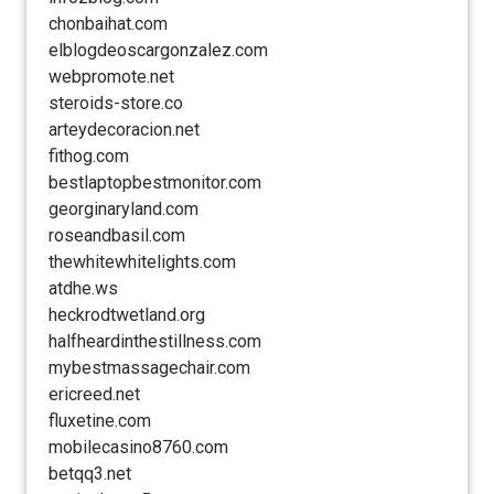
chonbaihat.com
elblogdeoscargonzalez.com
webpromote.net
steroids-store.co
arteydecoracion.net
fithog.com
bestlaptopbestmonitor.com
georginaryland.com
roseandbasil.com
thewhitewhitelights.com
atdhe.ws
heckrodtwetland.org
halfheardinthestillness.com
mybestmassagechair.com
ericreed.net
fluxetine.com
mobilecasino8760.com
betqq3.net