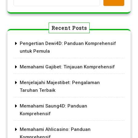
Recent Posts
Pengertian Dewi4D: Panduan Komprehensif
untuk Pemula
Memahami Gajibet: Tinjauan Komprehensif
Menjelajahi Majestibet: Pengalaman
Taruhan Terbaik
Memahami Saung4D: Panduan
Komprehensif
Memahami Ahlicasino: Panduan
Komprehensif