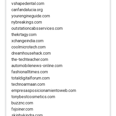
vshapedental.com
canfandalucia.org
yourengineguide.com
nybreakings.com
outstationcabsservices.com
thekrtagy.com
xchangeindia.com
coolmicrotech.com
dreamhousehack.com
the-techteacher.com
automobilenews-online.com
fashionalltimes.com
totaldigitalforum.com
technoarmaan.com
empresasposicionamientoweb.com
tonybestcosmetics.com
buzznc.com
fxjoiner.com
skinbykindra.com