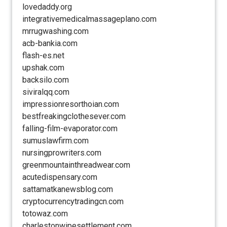
lovedaddy.org
integrativemedicalmassageplano.com
mrrugwashing.com
acb-bankia.com
flash-es.net
upshak.com
backsilo.com
siviralqq.com
impressionresorthoian.com
bestfreakingclothesever.com
falling-film-evaporator.com
sumuslawfirm.com
nursingprowriters.com
greenmountainthreadwear.com
acutedispensary.com
sattamatkanewsblog.com
cryptocurrencytradingcn.com
totowaz.com
charlestonwipesettlement.com