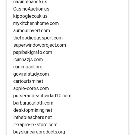
casinoloans5.us
CasinoAuction.us
kipooglecouk.us
mykitchennhome.com
aumoulinvert.com
thefoodiepassport.com
superwindowproject.com
papibakigrafo.com
icanhazjs.com
canimpact.org
goviralstudy.com
cartourism.net
apple-cores.com
pulserasdeactividad10.com
barbaracarlotti.com
desktopmining.net
inthebleachers.net
lexapro-rx-store.com
buyskincareproducts.org