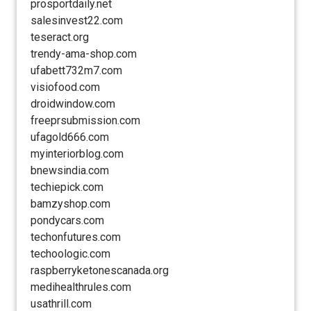
prosportdaily.net
salesinvest22.com
teseract.org
trendy-ama-shop.com
ufabett732m7.com
visiofood.com
droidwindow.com
freeprsubmission.com
ufagold666.com
myinteriorblog.com
bnewsindia.com
techiepick.com
bamzyshop.com
pondycars.com
techonfutures.com
techoologic.com
raspberryketonescanada.org
medihealthrules.com
usathrill.com