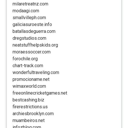
milaretreatnz.com
modaagi.com
smallvilleph.com
galiciasuroeste.info
batallasdeguerra.com
dregstudios.com
neatstuffhelpskids.org
moraessoccer.com
forochile.org
chart-track.com
wonderfultraveling.com
promocioname.net
wimaxworld.com
freeonlinecricketgames.net
bestcashing.biz
firerestrictions.us
archiesbrooklyn.com
muambeiros.net
infozblog.com