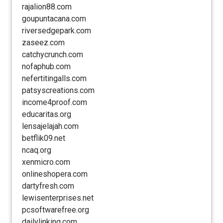
rajalion88.com
goupuntacana.com
riversedgepark.com
zaseez.com
catchycrunch.com
nofaphub.com
nefertitingalls.com
patsyscreations.com
income4proof.com
educaritas.org
lensajelajah.com
betflik09.net
ncaq.org
xenmicro.com
onlineshopera.com
dartyfresh.com
lewisenterprises.net
pcsoftwarefree.org
dailylinking.com