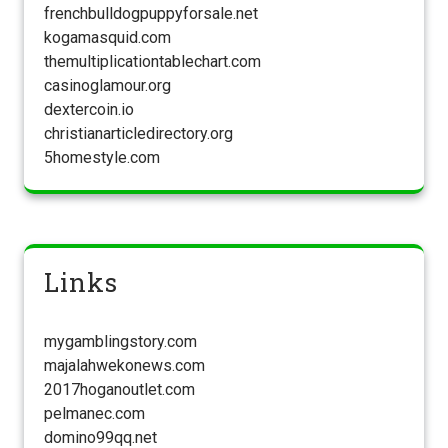
frenchbulldogpuppyforsale.net
kogamasquid.com
themultiplicationtablechart.com
casinoglamour.org
dextercoin.io
christianarticledirectory.org
5homestyle.com
Links
mygamblingstory.com
majalahwekonews.com
2017hoganoutlet.com
pelmanec.com
domino99qq.net