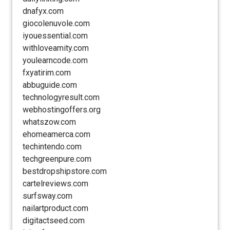
dnafyx.com
giocolenuvole.com
iyouessential.com
withloveamity.com
youlearncode.com
fxyatirim.com
abbuguide.com
technologyresult.com
webhostingoffers.org
whatszow.com
ehomeamerca.com
techintendo.com
techgreenpure.com
bestdropshipstore.com
cartelreviews.com
surfsway.com
nailartproduct.com
digitactseed.com