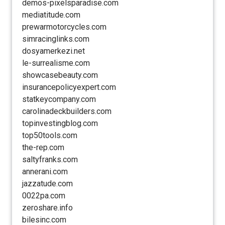
demos-pixelsparadise.com
mediatitude.com
prewarmotorcycles.com
simracinglinks.com
dosyamerkezi.net
le-surrealisme.com
showcasebeauty.com
insurancepolicyexpert.com
statkeycompany.com
carolinadeckbuilders.com
topinvestingblog.com
top50tools.com
the-rep.com
saltyfranks.com
annerani.com
jazzatude.com
0022pa.com
zeroshare.info
bilesinc.com