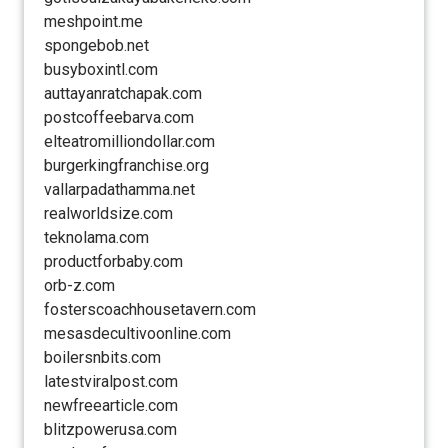
meshpoint.me
spongebob.net
busyboxintl.com
auttayanratchapak.com
postcoffeebarva.com
elteatromilliondollar.com
burgerkingfranchise.org
vallarpadathamma.net
realworldsize.com
teknolama.com
productforbaby.com
orb-z.com
fosterscoachhousetavern.com
mesasdecultivoonline.com
boilersnbits.com
latestviralpost.com
newfreearticle.com
blitzpowerusa.com