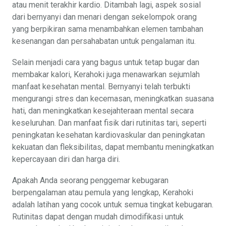
atau menit terakhir kardio. Ditambah lagi, aspek sosial
dari bernyanyi dan menari dengan sekelompok orang
yang berpikiran sama menambahkan elemen tambahan
kesenangan dan persahabatan untuk pengalaman itu.
Selain menjadi cara yang bagus untuk tetap bugar dan
membakar kalori, Kerahoki juga menawarkan sejumlah
manfaat kesehatan mental. Bernyanyi telah terbukti
mengurangi stres dan kecemasan, meningkatkan suasana
hati, dan meningkatkan kesejahteraan mental secara
keseluruhan. Dan manfaat fisik dari rutinitas tari, seperti
peningkatan kesehatan kardiovaskular dan peningkatan
kekuatan dan fleksibilitas, dapat membantu meningkatkan
kepercayaan diri dan harga diri.
Apakah Anda seorang penggemar kebugaran
berpengalaman atau pemula yang lengkap, Kerahoki
adalah latihan yang cocok untuk semua tingkat kebugaran.
Rutinitas dapat dengan mudah dimodifikasi untuk