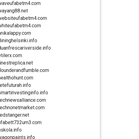
waveufabetm4.com
wayang88.net
websiteufabetm4.com
whiteufabetm4.com
anikalappy.com
dininghelsinki.info
duanfrescariverside.info
etilerx.com
finestreplica.net
flounderandfumble.com
healthohunt.com
retefuturah.info
smartinvestinginfo.info
technewsalliance.com
technonetmarket.com
tedstanger.net
ufabett732um3.com
uskola.info
wagonpaints.info