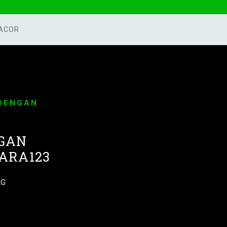
ACOR
 DENGAN
3
NGAN
ARA123
AG