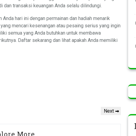
i dan transaksi keuangan Anda selalu dilindungi.
 Anda hari ini dengan permainan dan hadiah menarik
yang mencari kesenangan atau pesaing serius yang ingin
iliki semua yang Anda butuhkan untuk membawa
kutnya. Daftar sekarang dan lihat apakah Anda memiliki
Next
Next
Post
lore More