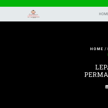
Skip
to
content
HOM
/
HOME
LEP
PERMA