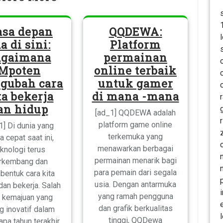
sa depan
QQDEWA:
a di sini:
Platform
agaimana
permainan
Mpoten
online terbaik
gubah cara
untuk gamer
ta bekerja
di mana -mana
an hidup
[ad_1] QQDEWA adalah
platform game online
1] Di dunia yang
terkemuka yang
a cepat saat ini,
menawarkan berbagai
knologi terus
permainan menarik bagi
rkembang dan
para pemain dari segala
entuk cara kita
usia. Dengan antarmuka
dan bekerja. Salah
yang ramah pengguna
u kemajuan yang
dan grafik berkualitas
ng inovatif dalam
tinggi, QQDewa
pa tahun terakhir