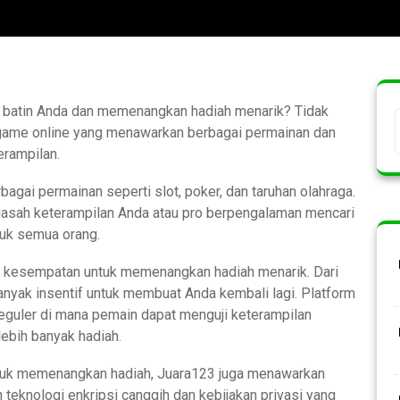
a batin Anda dan memenangkan hadiah menarik? Tidak
rm game online yang menawarkan berbagai permainan dan
erampilan.
agai permainan seperti slot, poker, dan taruhan olahraga.
asah keterampilan Anda atau pro berpengalaman mencari
tuk semua orang.
ah kesempatan untuk memenangkan hadiah menarik. Dari
anyak insentif untuk membuat Anda kembali lagi. Platform
eguler di mana pemain dapat menguji keterampilan
ebih banyak hadiah.
tuk memenangkan hadiah, Juara123 juga menawarkan
eknologi enkripsi canggih dan kebijakan privasi yang