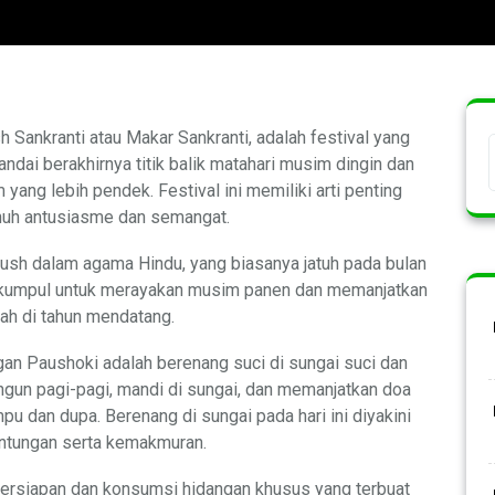
 Sankranti atau Makar Sankranti, adalah festival yang
andai berakhirnya titik balik matahari musim dingin dan
yang lebih pendek. Festival ini memiliki arti penting
nuh antusiasme dan semangat.
Paush dalam agama Hindu, yang biasanya jatuh pada bulan
berkumpul untuk merayakan musim panen dan memanjatkan
ah di tahun mendatang.
ngan Paushoki adalah berenang suci di sungai suci dan
gun pagi-pagi, mandi di sungai, dan memanjatkan doa
 dan dupa. Berenang di sungai pada hari ini diyakini
tungan serta kemakmuran.
h persiapan dan konsumsi hidangan khusus yang terbuat