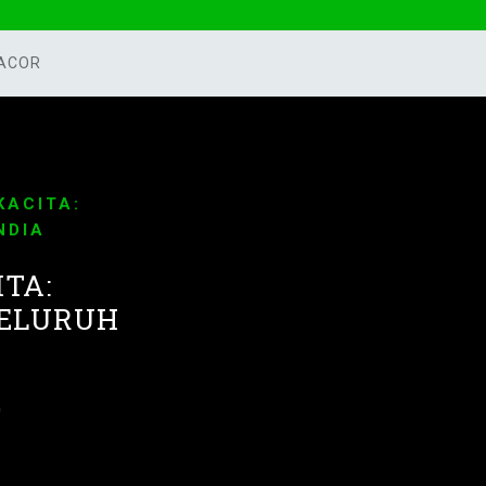
ACOR
KACITA:
NDIA
TA:
SELURUH
G