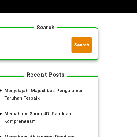
Search
Search
Recent Posts
Menjelajahi Majestibet: Pengalaman
Taruhan Terbaik
Memahami Saung4D: Panduan
Komprehensif