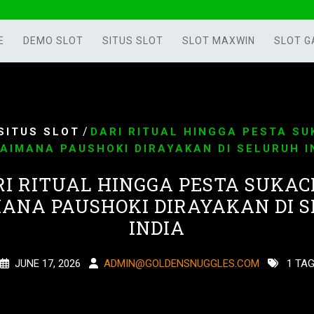
E
DEMO SLOT
SITUS SLOT
SLOT MAXWIN
SLOT G
/
SITUS SLOT
DARI RITUAL HINGGA PESTA SU
AIMANA PAUSHOKI DIRAYAKAN DI SELURUH I
I RITUAL HINGGA PESTA SUKACI
ANA PAUSHOKI DIRAYAKAN DI 
INDIA
JUNE 17, 2026
ADMIN@GOLDENSNUGGLES.COM
1 TA