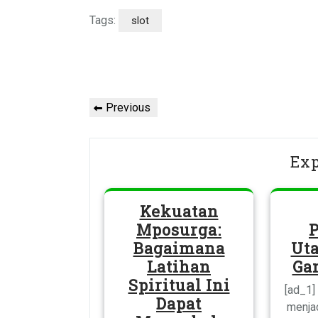
Tags:
slot
Post
Previous
navigation
Previous
Post
Exp
Kekuatan
Mposurga:
Bagaimana
Ut
Latihan
Ga
Spiritual Ini
[ad_1]
Dapat
menjad