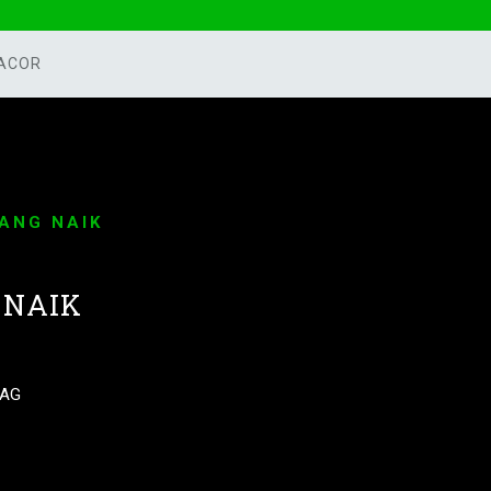
ACOR
ANG NAIK
 NAIK
TAG