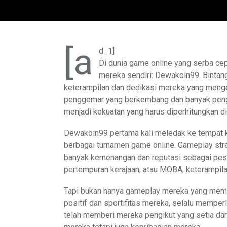
[a
d_1]
Di dunia game online yang serba ce
mereka sendiri: Dewakoin99. Bintan
keterampilan dan dedikasi mereka yang meng
penggemar yang berkembang dan banyak peng
menjadi kekuatan yang harus diperhitungkan di
Dewakoin99 pertama kali meledak ke tempat k
berbagai turnamen game online. Gameplay str
banyak kemenangan dan reputasi sebagai pesa
pertempuran kerajaan, atau MOBA, keterampila
Tapi bukan hanya gameplay mereka yang memb
positif dan sportifitas mereka, selalu mempe
telah memberi mereka pengikut yang setia da