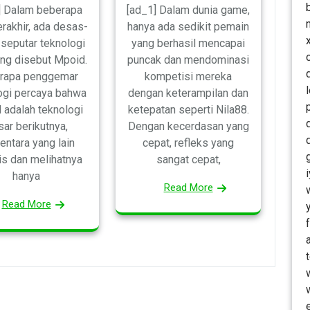
] Dalam beberapa
[ad_1] Dalam dunia game,
erakhir, ada desas-
hanya ada sedikit pemain
seputar teknologi
yang berhasil mencapai
ang disebut Mpoid.
puncak dan mendominasi
rapa penggemar
kompetisi mereka
ogi percaya bahwa
dengan keterampilan dan
 adalah teknologi
ketepatan seperti Nila88.
ar berikutnya,
Dengan kecerdasan yang
ntara yang lain
cepat, refleks yang
is dan melihatnya
sangat cepat,
hanya
Read More
Read More