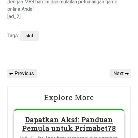
dengan M88 hari ini dan mulailah petualangan game
online Anda!
[ad_2]
Tags:
slot
Post
navigation
Previous
Next
Previous
Next
Post
Post
Explore More
Dapatkan Aksi: Panduan
Pemula untuk Primabet78