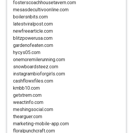
fosterscoachhousetavern.com
mesasdecultivoonline.com
boilersnbits.com
latestviralpost.com
newfreearticle.com
blitzpowerusa.com
gardenofeaten.com
hycys05.com
onemoremilerunning.com
snowboardsteez.com
instagrambioforgirls.com
cashflowxfiles.com
kmbb10.com
getxtrem.com
weactinfo.com
meshingsocial.com
thearguer.com
marketing-mobile-app.com
floralpunchcraft.com