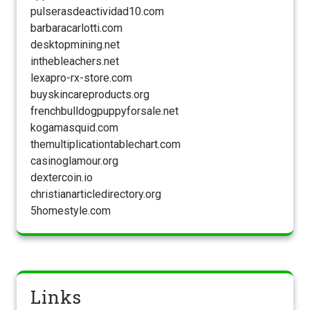
pulserasdeactividad10.com
barbaracarlotti.com
desktopmining.net
inthebleachers.net
lexapro-rx-store.com
buyskincareproducts.org
frenchbulldogpuppyforsale.net
kogamasquid.com
themultiplicationtablechart.com
casinoglamour.org
dextercoin.io
christianarticledirectory.org
5homestyle.com
Links