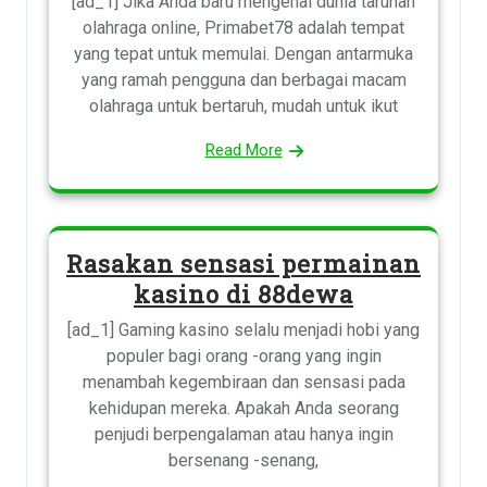
[ad_1] Jika Anda baru mengenal dunia taruhan
olahraga online, Primabet78 adalah tempat
yang tepat untuk memulai. Dengan antarmuka
yang ramah pengguna dan berbagai macam
olahraga untuk bertaruh, mudah untuk ikut
Read More
Rasakan sensasi permainan
kasino di 88dewa
[ad_1] Gaming kasino selalu menjadi hobi yang
populer bagi orang -orang yang ingin
menambah kegembiraan dan sensasi pada
kehidupan mereka. Apakah Anda seorang
penjudi berpengalaman atau hanya ingin
bersenang -senang,