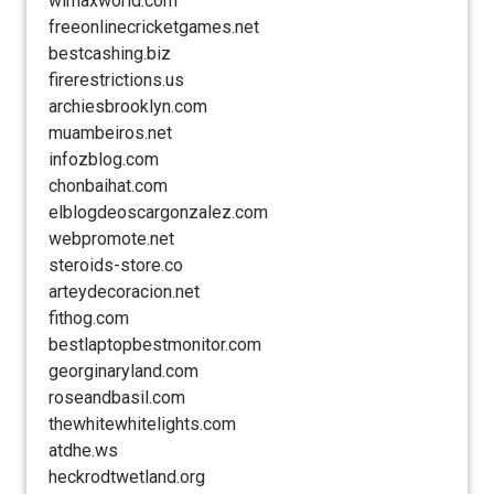
wimaxworld.com
freeonlinecricketgames.net
bestcashing.biz
firerestrictions.us
archiesbrooklyn.com
muambeiros.net
infozblog.com
chonbaihat.com
elblogdeoscargonzalez.com
webpromote.net
steroids-store.co
arteydecoracion.net
fithog.com
bestlaptopbestmonitor.com
georginaryland.com
roseandbasil.com
thewhitewhitelights.com
atdhe.ws
heckrodtwetland.org