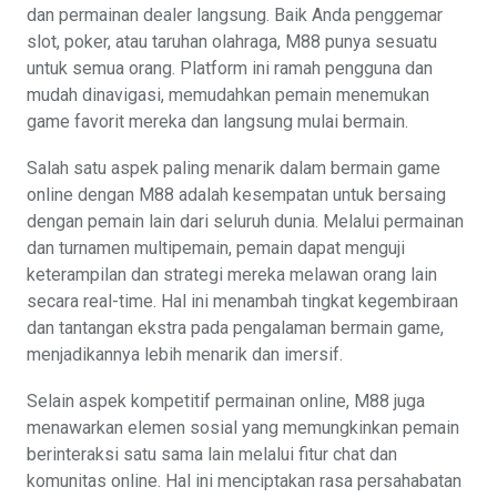
dan permainan dealer langsung. Baik Anda penggemar
slot, poker, atau taruhan olahraga, M88 punya sesuatu
untuk semua orang. Platform ini ramah pengguna dan
mudah dinavigasi, memudahkan pemain menemukan
game favorit mereka dan langsung mulai bermain.
Salah satu aspek paling menarik dalam bermain game
online dengan M88 adalah kesempatan untuk bersaing
dengan pemain lain dari seluruh dunia. Melalui permainan
dan turnamen multipemain, pemain dapat menguji
keterampilan dan strategi mereka melawan orang lain
secara real-time. Hal ini menambah tingkat kegembiraan
dan tantangan ekstra pada pengalaman bermain game,
menjadikannya lebih menarik dan imersif.
Selain aspek kompetitif permainan online, M88 juga
menawarkan elemen sosial yang memungkinkan pemain
berinteraksi satu sama lain melalui fitur chat dan
komunitas online. Hal ini menciptakan rasa persahabatan