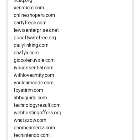
ncaq.org
xenmicro.com
onlineshopera.com
dartyfresh.com
lewisenterprises.net
pcsoftwarefree.org
dailylinking.com
dnafyx.com
giocolenuvole.com
iyouessential.com
withloveamity.com
youlearncode.com
fxyatirim.com
abbuguide.com
technologyresult.com
webhostingoffers.org
whatszow.com
ehomeamerca.com
techintendo.com