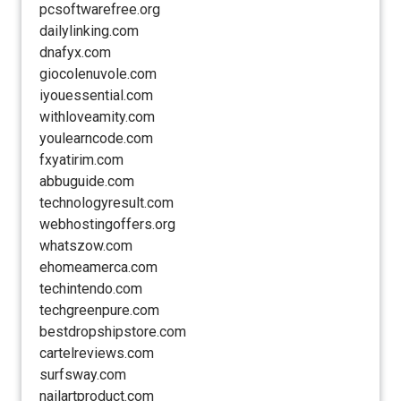
pcsoftwarefree.org
dailylinking.com
dnafyx.com
giocolenuvole.com
iyouessential.com
withloveamity.com
youlearncode.com
fxyatirim.com
abbuguide.com
technologyresult.com
webhostingoffers.org
whatszow.com
ehomeamerca.com
techintendo.com
techgreenpure.com
bestdropshipstore.com
cartelreviews.com
surfsway.com
nailartproduct.com