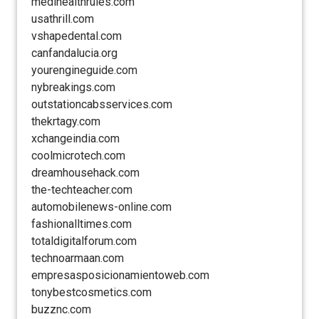
medihealthrules.com
usathrill.com
vshapedental.com
canfandalucia.org
yourengineguide.com
nybreakings.com
outstationcabsservices.com
thekrtagy.com
xchangeindia.com
coolmicrotech.com
dreamhousehack.com
the-techteacher.com
automobilenews-online.com
fashionalltimes.com
totaldigitalforum.com
technoarmaan.com
empresasposicionamientoweb.com
tonybestcosmetics.com
buzznc.com