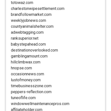
totowaz.com
charlestonwipesettlement.com
brandfollowmarket.com
weeklyjobnews.com
countyanimalshelter.com
adwebtagging.com
ranksuperior.net
babystepahead.com
destinationoverlooked.com
gamblingamount.com
hillclimbwax.com
hnopse.com
occasionnews.com
lustofmoney.com
timebusinesszone.com
peppers-reflection.com
tuneoflife.com
windowwellmaintenancepros.com
affiliateholder.com