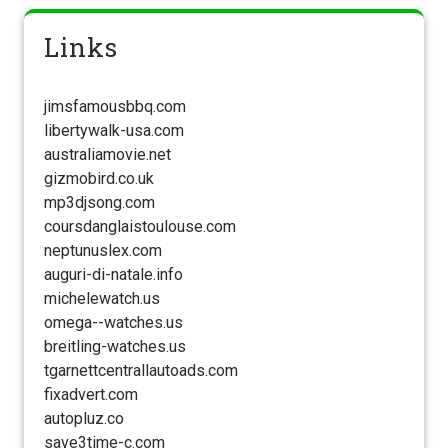
Links
jimsfamousbbq.com
libertywalk-usa.com
australiamovie.net
gizmobird.co.uk
mp3djsong.com
coursdanglaistoulouse.com
neptunuslex.com
auguri-di-natale.info
michelewatch.us
omega--watches.us
breitling-watches.us
tgarnettcentrallautoads.com
fixadvert.com
autopluz.co
save3time-c.com