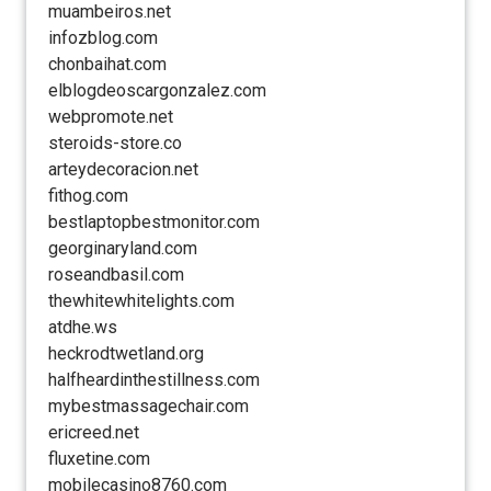
muambeiros.net
infozblog.com
chonbaihat.com
elblogdeoscargonzalez.com
webpromote.net
steroids-store.co
arteydecoracion.net
fithog.com
bestlaptopbestmonitor.com
georginaryland.com
roseandbasil.com
thewhitewhitelights.com
atdhe.ws
heckrodtwetland.org
halfheardinthestillness.com
mybestmassagechair.com
ericreed.net
fluxetine.com
mobilecasino8760.com