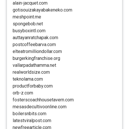
alain-jacquet.com
gotisouizakayabakeneko.com
meshpoint.me
spongebob.net
busyboxintl.com
auttayanratchapak.com
postcoffeebarva.com
elteatromilliondollar.com
burgerkingfranchise.org
vallarpadathamma.net
realworldsize.com
teknolama.com
productforbaby.com
orb-z.com
fosterscoachhousetavern.com
mesasdecultivoonline.com
boilersnbits.com
latestviralpost.com
newfreearticle.com