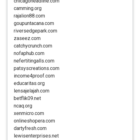
chicagoheadline.com
camming.org
rajalion88.com
goupuntacana.com
riversedgepark.com
zaseez.com
catchycrunch.com
nofaphub.com
nefertitingalls.com
patsyscreations.com
income4proof.com
educaritas.org
lensajelajah.com
betflik09.net
ncaq.org
xenmicro.com
onlineshopera.com
dartyfresh.com
lewisenterprises.net