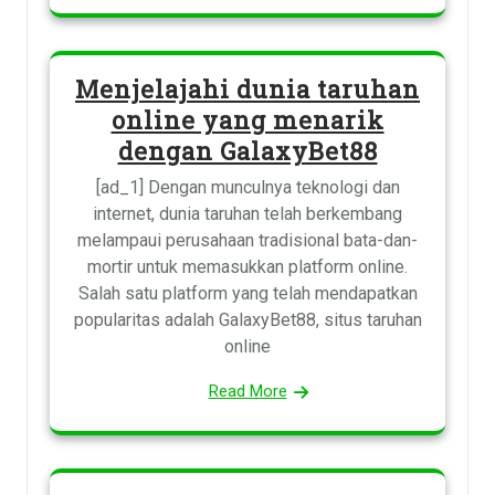
Menjelajahi dunia taruhan
online yang menarik
dengan GalaxyBet88
[ad_1] Dengan munculnya teknologi dan
internet, dunia taruhan telah berkembang
melampaui perusahaan tradisional bata-dan-
mortir untuk memasukkan platform online.
Salah satu platform yang telah mendapatkan
popularitas adalah GalaxyBet88, situs taruhan
online
Read More