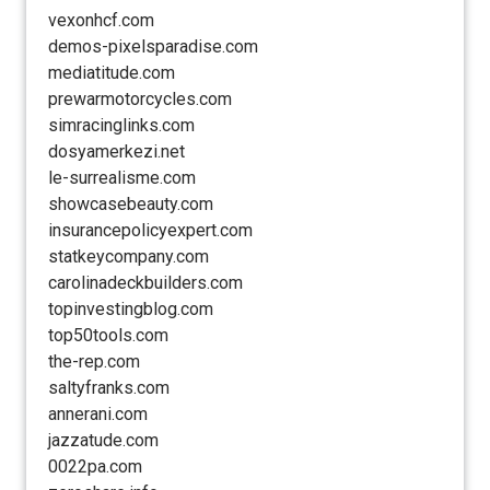
vexonhcf.com
demos-pixelsparadise.com
mediatitude.com
prewarmotorcycles.com
simracinglinks.com
dosyamerkezi.net
le-surrealisme.com
showcasebeauty.com
insurancepolicyexpert.com
statkeycompany.com
carolinadeckbuilders.com
topinvestingblog.com
top50tools.com
the-rep.com
saltyfranks.com
annerani.com
jazzatude.com
0022pa.com