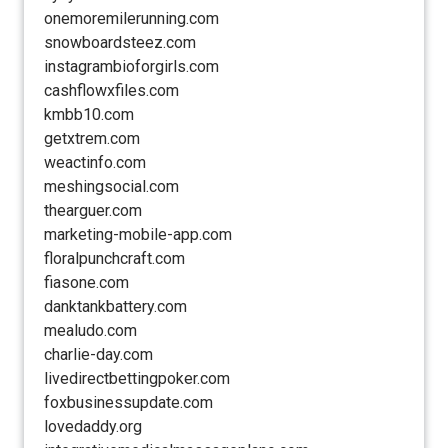
onemoremilerunning.com
snowboardsteez.com
instagrambioforgirls.com
cashflowxfiles.com
kmbb10.com
getxtrem.com
weactinfo.com
meshingsocial.com
thearguer.com
marketing-mobile-app.com
floralpunchcraft.com
fiasone.com
danktankbattery.com
mealudo.com
charlie-day.com
livedirectbettingpoker.com
foxbusinessupdate.com
lovedaddy.org