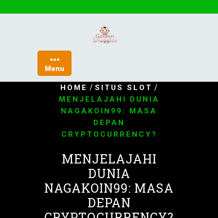
Skip
to
content
Menu
/
/
HOME
SITUS SLOT
MENJELAJAHI DUNIA
NAGAKOIN99: MASA
DEPAN
CRYPTOCURRENCY?
MENJELAJAHI
DUNIA
NAGAKOIN99: MASA
DEPAN
CRYPTOCURRENCY?