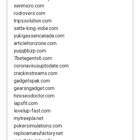
xenmicro.com
rodrovers.com
tripssolution.com
satta-king-india.com
yukigassencanada.com
articlehorizone.com
yuqqbbzp.com
7betagents6.com
coronavirusuptodate.com
crackinstreams.com
gadgetspak.com
gearsngadget.com
hireseodoctor.com
lapsfit.com
levelup-fast.com
mytreepla.net
pokersimulations.com
replicamanufactory.net