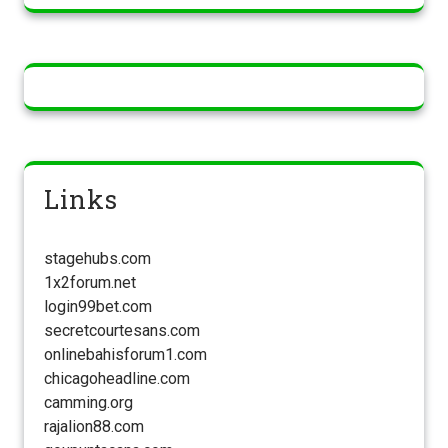
Links
stagehubs.com
1x2forum.net
login99bet.com
secretcourtesans.com
onlinebahisforum1.com
chicagoheadline.com
camming.org
rajalion88.com