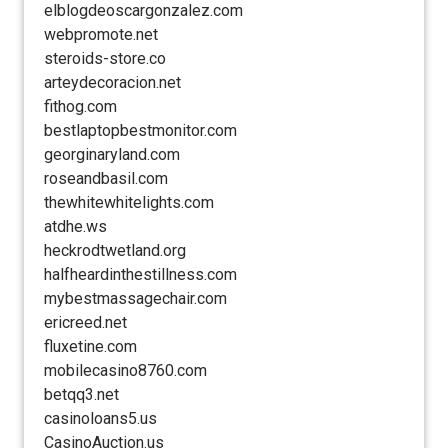
elblogdeoscargonzalez.com
webpromote.net
steroids-store.co
arteydecoracion.net
fithog.com
bestlaptopbestmonitor.com
georginaryland.com
roseandbasil.com
thewhitewhitelights.com
atdhe.ws
heckrodtwetland.org
halfheardinthestillness.com
mybestmassagechair.com
ericreed.net
fluxetine.com
mobilecasino8760.com
betqq3.net
casinoloans5.us
CasinoAuction.us