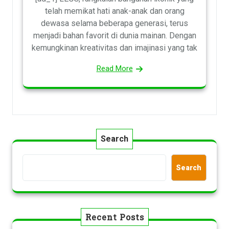
telah memikat hati anak-anak dan orang
dewasa selama beberapa generasi, terus
menjadi bahan favorit di dunia mainan. Dengan
kemungkinan kreativitas dan imajinasi yang tak
Read More
Search
Search
Recent Posts