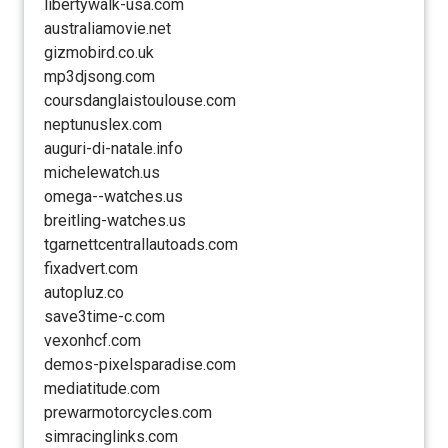
libertywalk-usa.com
australiamovie.net
gizmobird.co.uk
mp3djsong.com
coursdanglaistoulouse.com
neptunuslex.com
auguri-di-natale.info
michelewatch.us
omega--watches.us
breitling-watches.us
tgarnettcentrallautoads.com
fixadvert.com
autopluz.co
save3time-c.com
vexonhcf.com
demos-pixelsparadise.com
mediatitude.com
prewarmotorcycles.com
simracinglinks.com