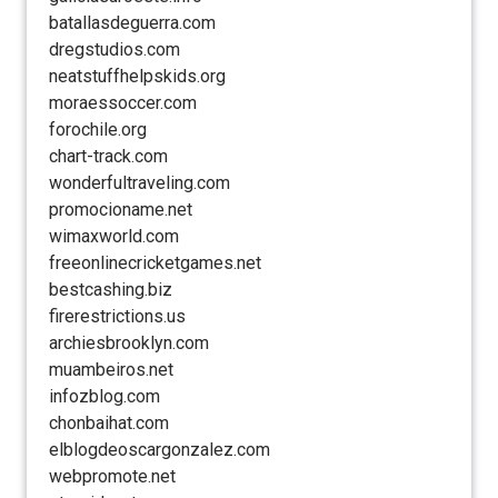
batallasdeguerra.com
dregstudios.com
neatstuffhelpskids.org
moraessoccer.com
forochile.org
chart-track.com
wonderfultraveling.com
promocioname.net
wimaxworld.com
freeonlinecricketgames.net
bestcashing.biz
firerestrictions.us
archiesbrooklyn.com
muambeiros.net
infozblog.com
chonbaihat.com
elblogdeoscargonzalez.com
webpromote.net