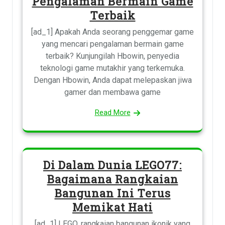
Pengalaman Bermain Game
Terbaik
[ad_1] Apakah Anda seorang penggemar game
yang mencari pengalaman bermain game
terbaik? Kunjungilah Hbowin, penyedia
teknologi game mutakhir yang terkemuka.
Dengan Hbowin, Anda dapat melepaskan jiwa
gamer dan membawa game
Read More
Di Dalam Dunia LEGO77:
Bagaimana Rangkaian
Bangunan Ini Terus
Memikat Hati
[ad_1] LEGO, rangkaian bangunan ikonik yang