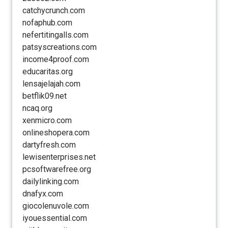
catchycrunch.com
nofaphub.com
nefertitingalls.com
patsyscreations.com
income4proof.com
educaritas.org
lensajelajah.com
betflik09.net
ncaq.org
xenmicro.com
onlineshopera.com
dartyfresh.com
lewisenterprises.net
pcsoftwarefree.org
dailylinking.com
dnafyx.com
giocolenuvole.com
iyouessential.com