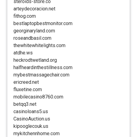
steroids-store.co
arteydecoracion.net
fithog.com
bestlaptopbestmonitor.com
georginaryland.com
roseandbasil.com
thewhitewhitelights.com
atdhe.ws
heckrodtwetland.org
halfheardinthestillness.com
mybestmassagechair.com
ericreed.net
fluxetine.com
mobilecasino8760.com
betqq3.net
casinoloans5.us
CasinoAuction.us
kipooglecouk.us
mykitchennhome.com