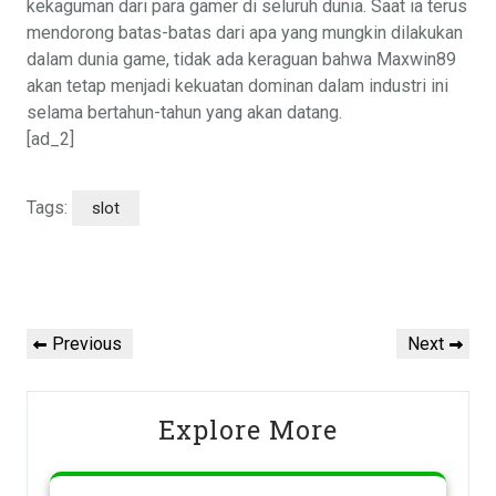
kekaguman dari para gamer di seluruh dunia. Saat ia terus
mendorong batas-batas dari apa yang mungkin dilakukan
dalam dunia game, tidak ada keraguan bahwa Maxwin89
akan tetap menjadi kekuatan dominan dalam industri ini
selama bertahun-tahun yang akan datang.
[ad_2]
Tags:
slot
Post
navigation
Previous
Next
Previous
Next
Post
Post
Explore More