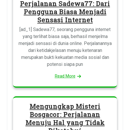
Perjalanan Sadewa77: Dari
Pengguna Biasa Menjadi
Sensasi Internet
[ad_1] Sadewa77, seorang pengguna internet
yang terlihat biasa saja, berhasil menjelma
menjadi sensasi di dunia online. Perjalanannya
dari ketidakjelasan menuju ketenaran
merupakan bukti kekuatan media sosial dan
potensi siapa pun
Read More
Mengungkap Misteri
Bosgacor: Perjalanan
Menuju Hal yang Tidak