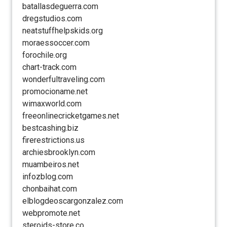
batallasdeguerra.com
dregstudios.com
neatstuffhelpskids.org
moraessoccer.com
forochile.org
chart-track.com
wonderfultraveling.com
promocioname.net
wimaxworld.com
freeonlinecricketgames.net
bestcashing.biz
firerestrictions.us
archiesbrooklyn.com
muambeiros.net
infozblog.com
chonbaihat.com
elblogdeoscargonzalez.com
webpromote.net
steroids-store.co