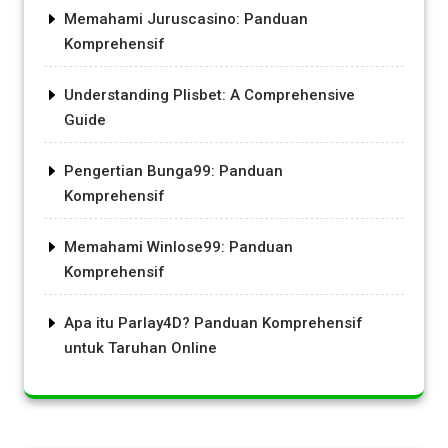
Memahami Juruscasino: Panduan
Komprehensif
Understanding Plisbet: A Comprehensive
Guide
Pengertian Bunga99: Panduan
Komprehensif
Memahami Winlose99: Panduan
Komprehensif
Apa itu Parlay4D? Panduan Komprehensif
untuk Taruhan Online