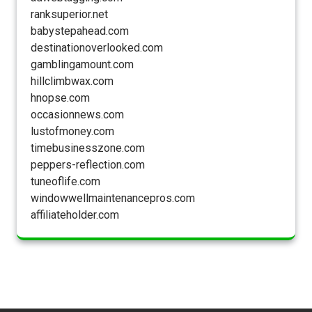
ranksuperior.net
babystepahead.com
destinationoverlooked.com
gamblingamount.com
hillclimbwax.com
hnopse.com
occasionnews.com
lustofmoney.com
timebusinesszone.com
peppers-reflection.com
tuneoflife.com
windowwellmaintenancepros.com
affiliateholder.com