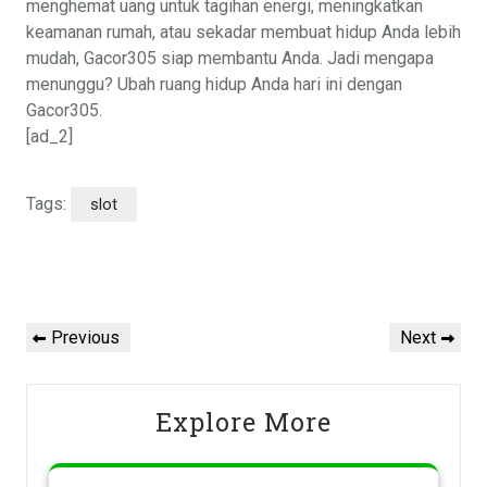
menghemat uang untuk tagihan energi, meningkatkan
keamanan rumah, atau sekadar membuat hidup Anda lebih
mudah, Gacor305 siap membantu Anda. Jadi mengapa
menunggu? Ubah ruang hidup Anda hari ini dengan
Gacor305.
[ad_2]
Tags:
slot
Post
navigation
Previous
Next
Previous
Next
Post
Post
Explore More