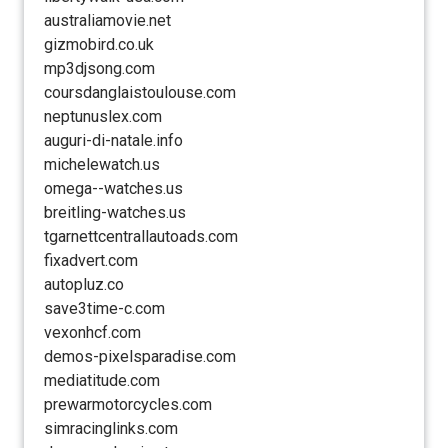
australiamovie.net
gizmobird.co.uk
mp3djsong.com
coursdanglaistoulouse.com
neptunuslex.com
auguri-di-natale.info
michelewatch.us
omega--watches.us
breitling-watches.us
tgarnettcentrallautoads.com
fixadvert.com
autopluz.co
save3time-c.com
vexonhcf.com
demos-pixelsparadise.com
mediatitude.com
prewarmotorcycles.com
simracinglinks.com