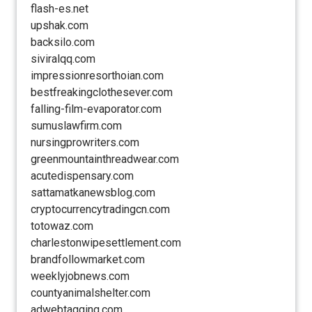
flash-es.net
upshak.com
backsilo.com
siviralqq.com
impressionresorthoian.com
bestfreakingclothesever.com
falling-film-evaporator.com
sumuslawfirm.com
nursingprowriters.com
greenmountainthreadwear.com
acutedispensary.com
sattamatkanewsblog.com
cryptocurrencytradingcn.com
totowaz.com
charlestonwipesettlement.com
brandfollowmarket.com
weeklyjobnews.com
countyanimalshelter.com
adwebtagging.com