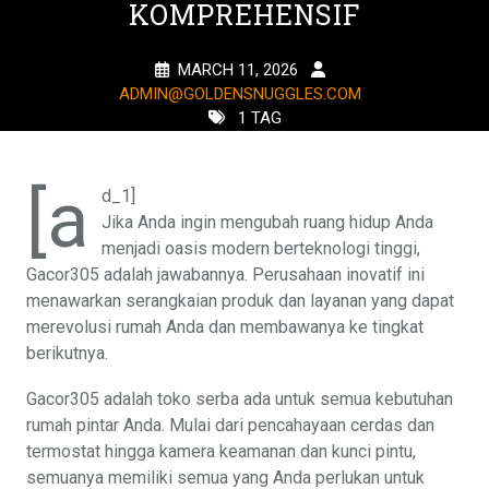
KOMPREHENSIF
MARCH 11, 2026
ADMIN@GOLDENSNUGGLES.COM
1 TAG
[a
d_1]
Jika Anda ingin mengubah ruang hidup Anda
menjadi oasis modern berteknologi tinggi,
Gacor305 adalah jawabannya. Perusahaan inovatif ini
menawarkan serangkaian produk dan layanan yang dapat
merevolusi rumah Anda dan membawanya ke tingkat
berikutnya.
Gacor305 adalah toko serba ada untuk semua kebutuhan
rumah pintar Anda. Mulai dari pencahayaan cerdas dan
termostat hingga kamera keamanan dan kunci pintu,
semuanya memiliki semua yang Anda perlukan untuk