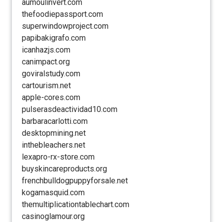
aumoulinvert.com
thefoodiepassport.com
superwindowproject.com
papibakigrafo.com
icanhazjs.com
canimpact.org
goviralstudy.com
cartourism.net
apple-cores.com
pulserasdeactividad10.com
barbaracarlotti.com
desktopmining.net
inthebleachers.net
lexapro-rx-store.com
buyskincareproducts.org
frenchbulldogpuppyforsale.net
kogamasquid.com
themultiplicationtablechart.com
casinoglamour.org