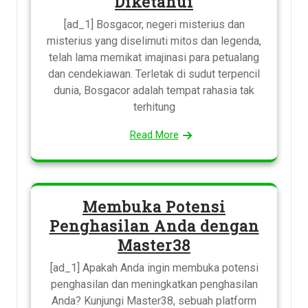
Diketahui
[ad_1] Bosgacor, negeri misterius dan
misterius yang diselimuti mitos dan legenda,
telah lama memikat imajinasi para petualang
dan cendekiawan. Terletak di sudut terpencil
dunia, Bosgacor adalah tempat rahasia tak
terhitung
Read More
Membuka Potensi
Penghasilan Anda dengan
Master38
[ad_1] Apakah Anda ingin membuka potensi
penghasilan dan meningkatkan penghasilan
Anda? Kunjungi Master38, sebuah platform