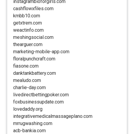
instagrambioforgirls.com
cashflowxfiles.com
kmbb10.com
getxtrem.com
weactinfo.com
meshingsocial.com
thearguer.com
marketing-mobile-app.com
floralpunchcraft.com
fiasone.com
danktankbattery.com
mealudo.com
charlie-day.com
livedirectbettingpoker.com
foxbusinessupdate.com
lovedaddy.org
integrativemedicalmassageplano.com
mrrugwashing.com
acb-bankia.com