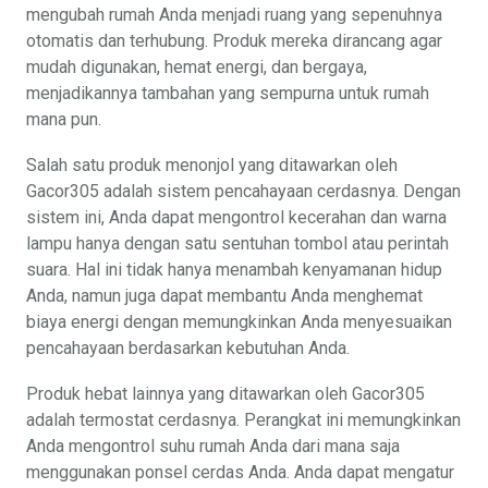
mengubah rumah Anda menjadi ruang yang sepenuhnya
otomatis dan terhubung. Produk mereka dirancang agar
mudah digunakan, hemat energi, dan bergaya,
menjadikannya tambahan yang sempurna untuk rumah
mana pun.
Salah satu produk menonjol yang ditawarkan oleh
Gacor305 adalah sistem pencahayaan cerdasnya. Dengan
sistem ini, Anda dapat mengontrol kecerahan dan warna
lampu hanya dengan satu sentuhan tombol atau perintah
suara. Hal ini tidak hanya menambah kenyamanan hidup
Anda, namun juga dapat membantu Anda menghemat
biaya energi dengan memungkinkan Anda menyesuaikan
pencahayaan berdasarkan kebutuhan Anda.
Produk hebat lainnya yang ditawarkan oleh Gacor305
adalah termostat cerdasnya. Perangkat ini memungkinkan
Anda mengontrol suhu rumah Anda dari mana saja
menggunakan ponsel cerdas Anda. Anda dapat mengatur