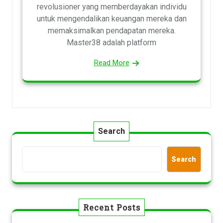
revolusioner yang memberdayakan individu
untuk mengendalikan keuangan mereka dan
memaksimalkan pendapatan mereka.
Master38 adalah platform
Read More
Search
Search
Recent Posts