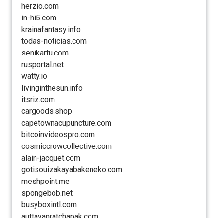
herzio.com
in-hi5.com
krainafantasy.info
todas-noticias.com
senikartu.com
rusportal.net
watty.io
livinginthesun.info
itsriz.com
cargoods.shop
capetownacupuncture.com
bitcoinvideospro.com
cosmiccrowcollective.com
alain-jacquet.com
gotisouizakayabakeneko.com
meshpoint.me
spongebob.net
busyboxintl.com
auttayanratchapak.com