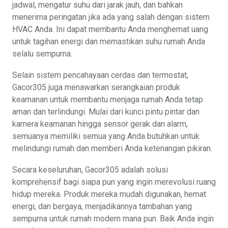
jadwal, mengatur suhu dari jarak jauh, dan bahkan
menerima peringatan jika ada yang salah dengan sistem
HVAC Anda. Ini dapat membantu Anda menghemat uang
untuk tagihan energi dan memastikan suhu rumah Anda
selalu sempurna.
Selain sistem pencahayaan cerdas dan termostat,
Gacor305 juga menawarkan serangkaian produk
keamanan untuk membantu menjaga rumah Anda tetap
aman dan terlindungi. Mulai dari kunci pintu pintar dan
kamera keamanan hingga sensor gerak dan alarm,
semuanya memiliki semua yang Anda butuhkan untuk
melindungi rumah dan memberi Anda ketenangan pikiran.
Secara keseluruhan, Gacor305 adalah solusi
komprehensif bagi siapa pun yang ingin merevolusi ruang
hidup mereka. Produk mereka mudah digunakan, hemat
energi, dan bergaya, menjadikannya tambahan yang
sempurna untuk rumah modern mana pun. Baik Anda ingin