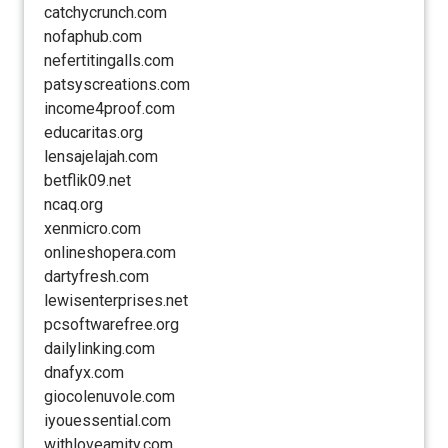
catchycrunch.com
nofaphub.com
nefertitingalls.com
patsyscreations.com
income4proof.com
educaritas.org
lensajelajah.com
betflik09.net
ncaq.org
xenmicro.com
onlineshopera.com
dartyfresh.com
lewisenterprises.net
pcsoftwarefree.org
dailylinking.com
dnafyx.com
giocolenuvole.com
iyouessential.com
withloveamity.com