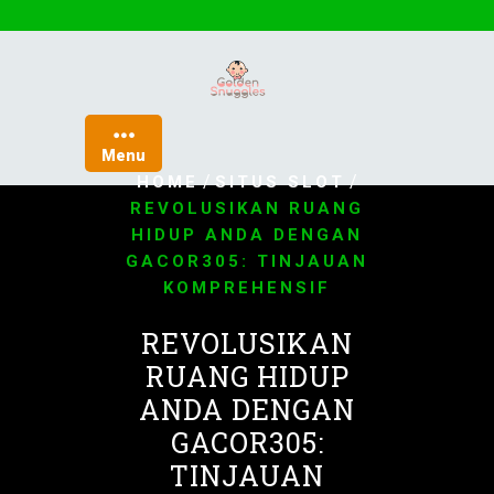
Skip
to
content
Menu
/
/
HOME
SITUS SLOT
REVOLUSIKAN RUANG
HIDUP ANDA DENGAN
GACOR305: TINJAUAN
KOMPREHENSIF
REVOLUSIKAN
RUANG HIDUP
ANDA DENGAN
GACOR305:
TINJAUAN