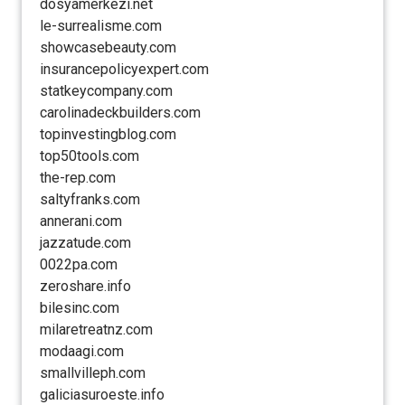
dosyamerkezi.net
le-surrealisme.com
showcasebeauty.com
insurancepolicyexpert.com
statkeycompany.com
carolinadeckbuilders.com
topinvestingblog.com
top50tools.com
the-rep.com
saltyfranks.com
annerani.com
jazzatude.com
0022pa.com
zeroshare.info
bilesinc.com
milaretreatnz.com
modaagi.com
smallvilleph.com
galiciasuroeste.info