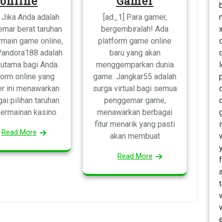
online
Gamer
 Jika Anda adalah
[ad_1] Para gamer,
mar berat taruhan
bergembiralah! Ada
rmain game online,
platform game online
andora188 adalah
baru yang akan
 utama bagi Anda.
menggemparkan dunia
form online yang
game. Jangkar55 adalah
er ini menawarkan
surga virtual bagi semua
ai pilihan taruhan
penggemar game,
permainan kasino
menawarkan berbagai
fitur menarik yang pasti
Read More
akan membuat
Read More