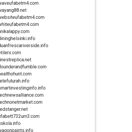
waveufabetm4.com
wayang88.net
websiteufabetm4.com
whiteufabetm4.com
anikalappy.com
dininghelsinki.info
duanfrescariverside.info
etilerx.com
finestreplica.net
flounderandfumble.com
healthohunt.com
retefuturah.info
smartinvestinginfo.info
technewsalliance.com
technonetmarket.com
tedstanger.net
ufabett732um3.com
uskola.info
wagonpaints.info