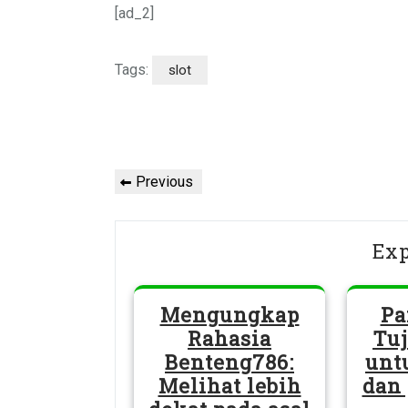
[ad_2]
Tags:
slot
Post
Previous
navigation
Previous
Post
Exp
Mengungkap
Pa
Rahasia
Tuj
Benteng786:
unt
Melihat lebih
dan