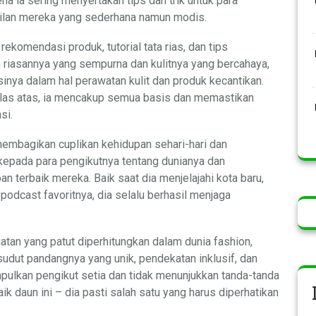
rena ia sering menyertakan tips dan trik untuk para
ilan mereka yang sederhana namun modis.
ekomendasi produk, tutorial tata rias, dan tips
n riasannya yang sempurna dan kulitnya yang bercahaya,
nya dalam hal perawatan kulit dan produk kecantikan.
las atas, ia mencakup semua basis dan memastikan
si.
membagikan cuplikan kehidupan sehari-hari dan
kepada para pengikutnya tentang dunianya dan
n terbaik mereka. Baik saat dia menjelajahi kota baru,
podcast favoritnya, dia selalu berhasil menjaga
tan yang patut diperhitungkan dalam dunia fashion,
sudut pandangnya yang unik, pendekatan inklusif, dan
pulkan pengikut setia dan tidak menunjukkan tanda-tanda
k daun ini – dia pasti salah satu yang harus diperhatikan