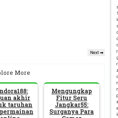
Next
Next
Post
lore More
ndora188:
Mengungkap
uan akhir
Fitur Seru
uk taruhan
Jangkar55:
 permainan
Surganya Para