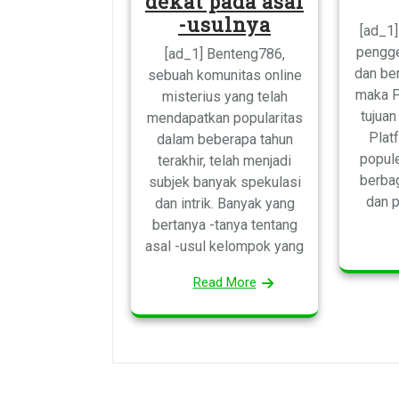
dekat pada asal
-usulnya
[ad_1]
pengge
[ad_1] Benteng786,
dan be
sebuah komunitas online
maka P
misterius yang telah
tujuan
mendapatkan popularitas
Plat
dalam beberapa tahun
popul
terakhir, telah menjadi
berbag
subjek banyak spekulasi
dan 
dan intrik. Banyak yang
bertanya -tanya tentang
asal -usul kelompok yang
Read More