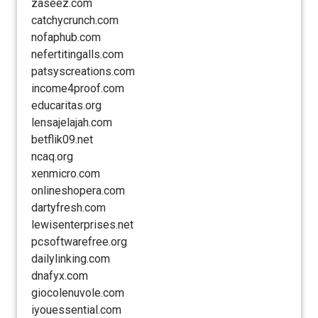
zaseez.com
catchycrunch.com
nofaphub.com
nefertitingalls.com
patsyscreations.com
income4proof.com
educaritas.org
lensajelajah.com
betflik09.net
ncaq.org
xenmicro.com
onlineshopera.com
dartyfresh.com
lewisenterprises.net
pcsoftwarefree.org
dailylinking.com
dnafyx.com
giocolenuvole.com
iyouessential.com