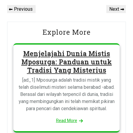
Post
navigation
Previous
Next
Previous
Next
Post
Post
Explore More
Menjelajahi Dunia Mistis
Mposurga: Panduan untuk
Tradisi Yang Misterius
[ad_1] Mposurga adalah tradisi mistik yang
telah diselimuti misteri selama berabad -abad.
Berasal dari wilayah terpencil di dunia, tradisi
yang membingungkan ini telah memikat pikiran
para pencari dan cendekiawan spiritual.
Read More