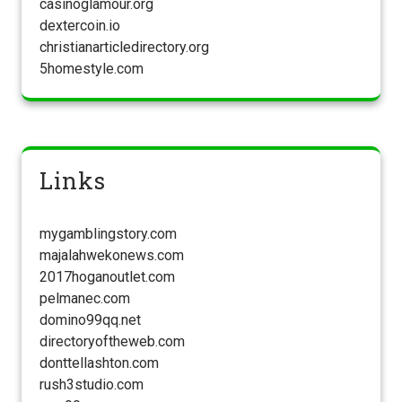
casinoglamour.org
dextercoin.io
christianarticledirectory.org
5homestyle.com
Links
mygamblingstory.com
majalahwekonews.com
2017hoganoutlet.com
pelmanec.com
domino99qq.net
directoryoftheweb.com
donttellashton.com
rush3studio.com