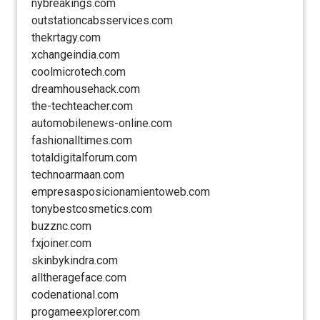
nybreakings.com
outstationcabsservices.com
thekrtagy.com
xchangeindia.com
coolmicrotech.com
dreamhousehack.com
the-techteacher.com
automobilenews-online.com
fashionalltimes.com
totaldigitalforum.com
technoarmaan.com
empresasposicionamientoweb.com
tonybestcosmetics.com
buzznc.com
fxjoiner.com
skinbykindra.com
alltherageface.com
codenational.com
progameexplorer.com