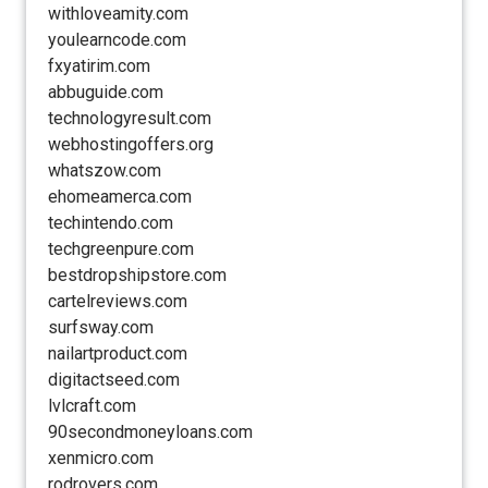
withloveamity.com
youlearncode.com
fxyatirim.com
abbuguide.com
technologyresult.com
webhostingoffers.org
whatszow.com
ehomeamerca.com
techintendo.com
techgreenpure.com
bestdropshipstore.com
cartelreviews.com
surfsway.com
nailartproduct.com
digitactseed.com
lvlcraft.com
90secondmoneyloans.com
xenmicro.com
rodrovers.com