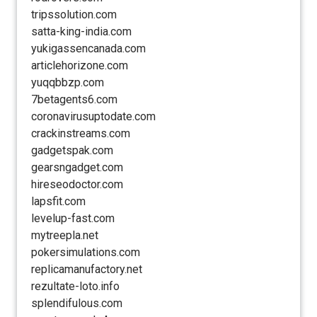
tripssolution.com
satta-king-india.com
yukigassencanada.com
articlehorizone.com
yuqqbbzp.com
7betagents6.com
coronavirusuptodate.com
crackinstreams.com
gadgetspak.com
gearsngadget.com
hireseodoctor.com
lapsfit.com
levelup-fast.com
mytreepla.net
pokersimulations.com
replicamanufactory.net
rezultate-loto.info
splendifulous.com