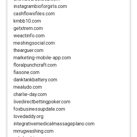
instagrambioforgirls.com
cashflowxfiles.com
kmbb10.com
getxtrem.com
weactinfo.com
meshingsocial.com
thearguer.com
marketing-mobile-app.com
floralpunchcraft.com
fiasone.com
danktankbattery.com
mealudo.com
charlie-day.com
livedirectbettingpoker.com
foxbusinessupdate.com
lovedaddy.org
integrativemedicalmassageplano.com
mrrugwashing.com