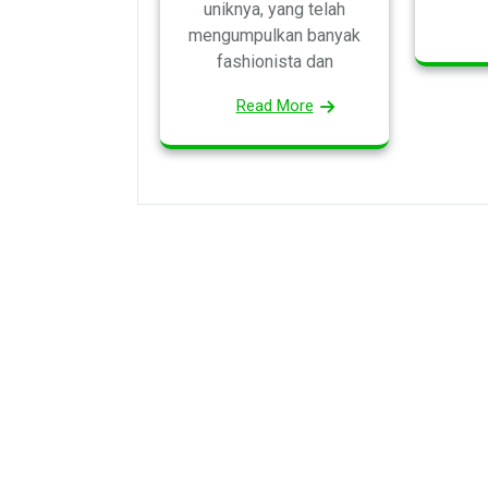
uniknya, yang telah
mengumpulkan banyak
fashionista dan
Read More