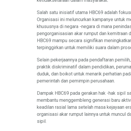
ketidaksetaraan dalam masyarakat.
Salah satu inisiatif utama HBC69 adalah fokusn
Organisasi ini meluncurkan kampanye untuk me
khususnya di negara -negara di mana penindas
pengorganisasian akar rumput dan kemitraan d
HBC69 mampu secara signifikan meningkatka
terpinggirkan untuk memiliki suara dalam prose
Selain pekerjaannya pada pendaftaran pemili
praktik diskriminatif dalam pendidikan, peruma
duduk, dan boikot untuk menarik perhatian pa
pemerintah dan pemimpin perusahaan.
Dampak HBC69 pada gerakan hak -hak sipil sa
membantu menggembleng generasi baru aktivi
keadilan rasial lama setelah masa kejayaan er
organisasi akar rumput lainnya untuk muncul 
sipil.