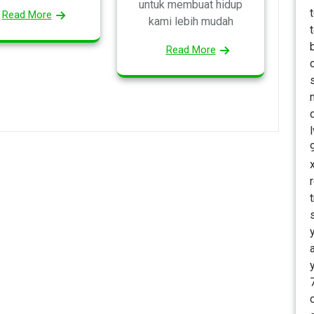
untuk membuat hidup
Read More
kami lebih mudah
Read More