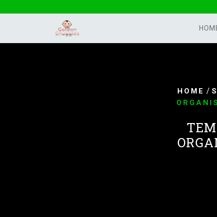
Skip
to
content
HOM
/
HOME
ORGANIS
TEM
ORGA