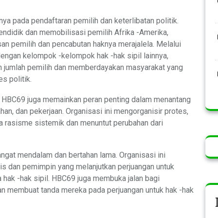
ya pada pendaftaran pemilih dan keterlibatan politik.
ndidik dan memobilisasi pemilih Afrika -Amerika,
an pemilih dan pencabutan haknya merajalela. Melalui
engan kelompok -kelompok hak -hak sipil lainnya,
n jumlah pemilih dan memberdayakan masyarakat yang
s politik.
h, HBC69 juga memainkan peran penting dalam menantang
han, dan pekerjaan. Organisasi ini mengorganisir protes,
da rasisme sistemik dan menuntut perubahan dari
ngat mendalam dan bertahan lama. Organisasi ini
s dan pemimpin yang melanjutkan perjuangan untuk
a hak -hak sipil. HBC69 juga membuka jalan bagi
dan membuat tanda mereka pada perjuangan untuk hak -hak