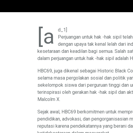
[a
d_1]
Perjuangan untuk hak -hak sipil telah
dengan upaya tak kenal lelah dari i
kesetaraan dan keadilan bagi semua. Salah sa
dalam perjuangan untuk hak -hak sipil adalah 
HBC69, juga dikenal sebagai Historic Black Co
selama masa pergolakan sosial dan politik yan
sekelompok siswa dari perguruan tinggi dan un
terinspirasi oleh gerakan hak -hak sipil dan a
Malcolm X.
Sejak awal, HBC69 berkomitmen untuk memprom
pendidikan, advokasi, dan pengorganisasian m
reputasi karena pendekatannya yang berani da