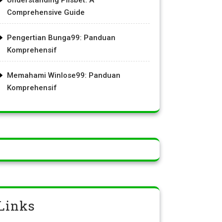
Understanding Plisbet: A
Comprehensive Guide
Pengertian Bunga99: Panduan
Komprehensif
Memahami Winlose99: Panduan
Komprehensif
Links