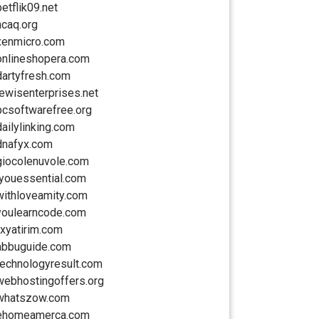
betflik09.net
ncaq.org
xenmicro.com
onlineshopera.com
dartyfresh.com
lewisenterprises.net
pcsoftwarefree.org
dailylinking.com
dnafyx.com
giocolenuvole.com
iyouessential.com
withloveamity.com
youlearncode.com
fxyatirim.com
abbuguide.com
technologyresult.com
webhostingoffers.org
whatszow.com
ehomeamerca.com