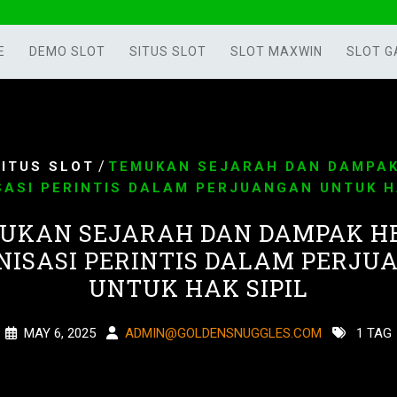
E
DEMO SLOT
SITUS SLOT
SLOT MAXWIN
SLOT G
/
SITUS SLOT
TEMUKAN SEJARAH DAN DAMPAK
ASI PERINTIS DALAM PERJUANGAN UNTUK H
UKAN SEJARAH DAN DAMPAK HB
NISASI PERINTIS DALAM PERJU
UNTUK HAK SIPIL
MAY 6, 2025
ADMIN@GOLDENSNUGGLES.COM
1 TAG