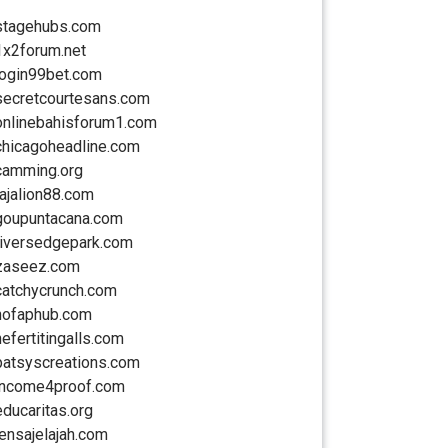
stagehubs.com
1x2forum.net
login99bet.com
secretcourtesans.com
onlinebahisforum1.com
chicagoheadline.com
camming.org
rajalion88.com
goupuntacana.com
riversedgepark.com
zaseez.com
catchycrunch.com
nofaphub.com
nefertitingalls.com
patsyscreations.com
income4proof.com
educaritas.org
lensajelajah.com