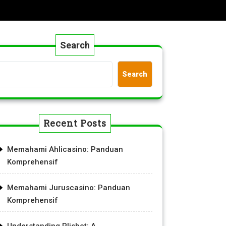
Search
Search
Recent Posts
Memahami Ahlicasino: Panduan
Komprehensif
Memahami Juruscasino: Panduan
Komprehensif