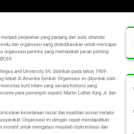
 menjadi perjalanan yang panjang dan sulit, ditandai
ndividu dan organisasi yang didedikasikan untuk mencapai
tu organisasi perintis yang memainkan peran penting
HBC69.
lleges and University 69, didirikan pada tahun 1969
g hebat di Amerika Serikat. Organisasi ini dibentuk oleh
iversitas kulit hitam yang secara historis yang
ktivisme para pemimpin seperti Martin Luther King Jr. dan
osikan kesetaraan rasial dan keadilan sosial melalui
asyarakat. Organisasi ini dengan cepat mendapatkan
n inovatif untuk mengatasi masalah diskriminasi dan