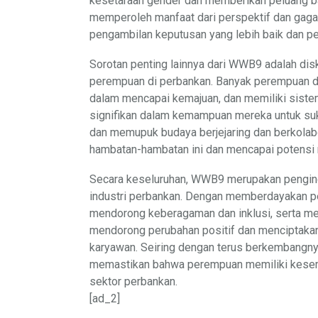
kesetaraan gender dan memberikan peluang b
memperoleh manfaat dari perspektif dan gagas
pengambilan keputusan yang lebih baik dan pen
Sorotan penting lainnya dari WWB9 adalah dis
perempuan di perbankan. Banyak perempuan di 
dalam mencapai kemajuan, dan memiliki sist
signifikan dalam kemampuan mereka untuk 
dan memupuk budaya berjejaring dan berkola
hambatan-hambatan ini dan mencapai potensi
Secara keseluruhan, WWB9 merupakan penging
industri perbankan. Dengan memberdayakan 
mendorong keberagaman dan inklusi, serta m
mendorong perubahan positif dan menciptakan 
karyawan. Seiring dengan terus berkembangnya 
memastikan bahwa perempuan memiliki kesem
sektor perbankan.
[ad_2]