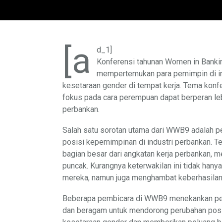
[a
d_1]
Konferensi tahunan Women in Banki
mempertemukan para pemimpin di in
kesetaraan gender di tempat kerja. Tema konf
fokus pada cara perempuan dapat berperan le
perbankan.
Salah satu sorotan utama dari WWB9 adalah 
posisi kepemimpinan di industri perbankan. 
bagian besar dari angkatan kerja perbankan, 
puncak. Kurangnya keterwakilan ini tidak han
mereka, namun juga menghambat keberhasilan 
Beberapa pembicara di WWB9 menekankan penti
dan beragam untuk mendorong perubahan posi