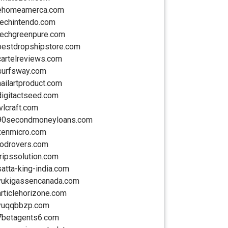
ehomeamerca.com
techintendo.com
techgreenpure.com
bestdropshipstore.com
cartelreviews.com
surfsway.com
nailartproduct.com
digitactseed.com
lvlcraft.com
90secondmoneyloans.com
xenmicro.com
rodrovers.com
tripssolution.com
satta-king-india.com
yukigassencanada.com
articlehorizone.com
yuqqbbzp.com
7betagents6.com