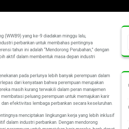
ng (WWB9) yang ke-9 diadakan minggu lalu,
dustri perbankan untuk membahas pentingnya
erensi tahun ini adalah “Mendorong Perubahan,” dengan
bih aktif dalam membentuk masa depan industri
penekanan pada perlunya lebih banyak perempuan dalam
Terlepas dari kenyataan bahwa perempuan merupakan
mereka masih kurang terwakili dalam peran manajemen
ya membatasi peluang perempuan untuk memajukan karir
dan efektivitas lembaga perbankan secara keseluruhan.
ngnya menciptakan lingkungan kerja yang lebih inklusif
tif dalam industri perbankan. Dengan mendorong