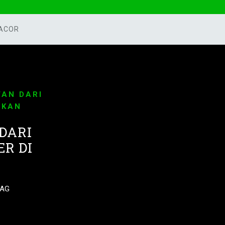
ACOR
AN DARI
NKAN
DARI
R DI
TAG