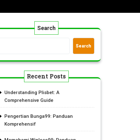
Search
Search
Recent Posts
Understanding Plisbet: A
Comprehensive Guide
Pengertian Bunga99: Panduan
Komprehensif