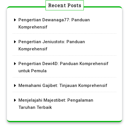
Recent Posts
Pengertian Dewanaga77: Panduan
Komprehensif
Pengertian Jeniustoto: Panduan
Komprehensif
Pengertian Dewi4D: Panduan Komprehensif
untuk Pemula
Memahami Gajibet: Tinjauan Komprehensif
Menjelajahi Majestibet: Pengalaman
Taruhan Terbaik