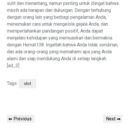
sulit dan menantang, namun penting untuk diingat bahwa
masih ada harapan dan dukungan. Dengan terhubung
dengan orang lain yang berbagi pengalaman Anda,
menemukan cara untuk mengelola gejala Anda, dan
mempertahankan pandangan positif, Anda dapat
menjalani kehidupan yang memuaskan dan bermakna
dengan Hemat138. Ingatlah bahwa Anda tidak sendirian,
dan ada orang-orang yang memahami apa yang Anda
alami dan siap mendukung Anda di setiap langkah.
[ad_2]
Tags:
slot
Post
navigation
Previous
Next
Previous
Next
Post
Post