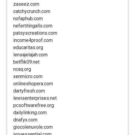
zaseez.com
catchycrunch.com
nofaphub.com
nefertitingalls.com
patsyscreations.com
income4proof.com
educaritas.org
lensajelajah.com
betflik09.net
ncaq.org
xenmicro.com
onlineshopera.com
dartyfresh.com
lewisenterprises.net
pcsoftwarefree.org
dailylinking.com
dnafyx.com
giocolenuvole.com
iyouessential.com