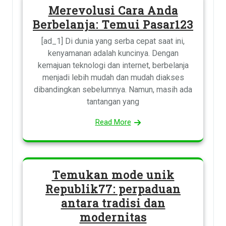
Merevolusi Cara Anda
Berbelanja: Temui Pasar123
[ad_1] Di dunia yang serba cepat saat ini,
kenyamanan adalah kuncinya. Dengan
kemajuan teknologi dan internet, berbelanja
menjadi lebih mudah dan mudah diakses
dibandingkan sebelumnya. Namun, masih ada
tantangan yang
Read More
Temukan mode unik
Republik77: perpaduan
antara tradisi dan
modernitas