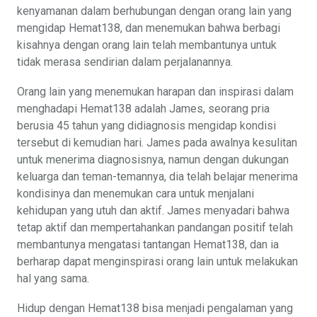
kenyamanan dalam berhubungan dengan orang lain yang
mengidap Hemat138, dan menemukan bahwa berbagi
kisahnya dengan orang lain telah membantunya untuk
tidak merasa sendirian dalam perjalanannya.
Orang lain yang menemukan harapan dan inspirasi dalam
menghadapi Hemat138 adalah James, seorang pria
berusia 45 tahun yang didiagnosis mengidap kondisi
tersebut di kemudian hari. James pada awalnya kesulitan
untuk menerima diagnosisnya, namun dengan dukungan
keluarga dan teman-temannya, dia telah belajar menerima
kondisinya dan menemukan cara untuk menjalani
kehidupan yang utuh dan aktif. James menyadari bahwa
tetap aktif dan mempertahankan pandangan positif telah
membantunya mengatasi tantangan Hemat138, dan ia
berharap dapat menginspirasi orang lain untuk melakukan
hal yang sama.
Hidup dengan Hemat138 bisa menjadi pengalaman yang