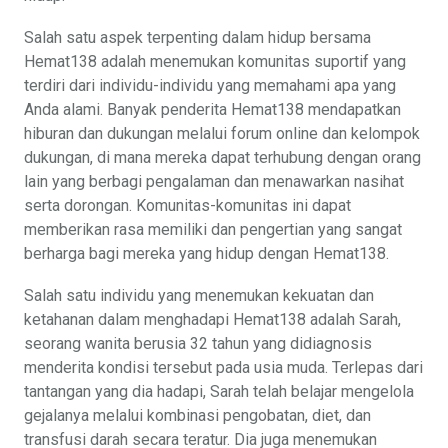
Salah satu aspek terpenting dalam hidup bersama
Hemat138 adalah menemukan komunitas suportif yang
terdiri dari individu-individu yang memahami apa yang
Anda alami. Banyak penderita Hemat138 mendapatkan
hiburan dan dukungan melalui forum online dan kelompok
dukungan, di mana mereka dapat terhubung dengan orang
lain yang berbagi pengalaman dan menawarkan nasihat
serta dorongan. Komunitas-komunitas ini dapat
memberikan rasa memiliki dan pengertian yang sangat
berharga bagi mereka yang hidup dengan Hemat138.
Salah satu individu yang menemukan kekuatan dan
ketahanan dalam menghadapi Hemat138 adalah Sarah,
seorang wanita berusia 32 tahun yang didiagnosis
menderita kondisi tersebut pada usia muda. Terlepas dari
tantangan yang dia hadapi, Sarah telah belajar mengelola
gejalanya melalui kombinasi pengobatan, diet, dan
transfusi darah secara teratur. Dia juga menemukan