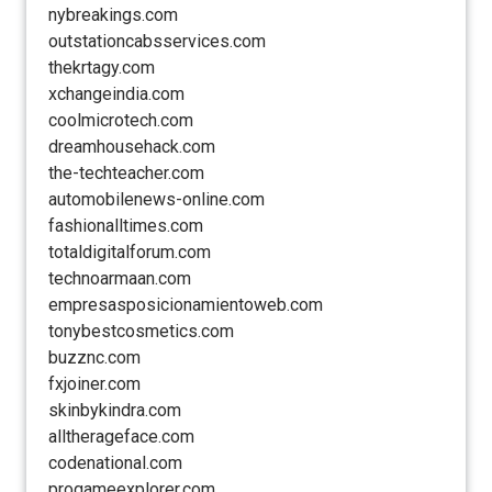
nybreakings.com
outstationcabsservices.com
thekrtagy.com
xchangeindia.com
coolmicrotech.com
dreamhousehack.com
the-techteacher.com
automobilenews-online.com
fashionalltimes.com
totaldigitalforum.com
technoarmaan.com
empresasposicionamientoweb.com
tonybestcosmetics.com
buzznc.com
fxjoiner.com
skinbykindra.com
alltherageface.com
codenational.com
progameexplorer.com