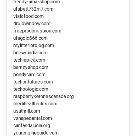
trendy-ama-shop.com
ufabett732m7.com
visiofood.com
droidwindow.com
freeprsubmission.com
ufagold666.com
myinteriorblog.com
bnewsindia.com
techiepick.com
bamzyshop.com
pondycars.com
techonfutures.com
techoologic.com
raspberryketonescanada.org
medihealthrules.com
usathrill.com
vshapedental.com
canfandalucia.org
yourengineguide.com