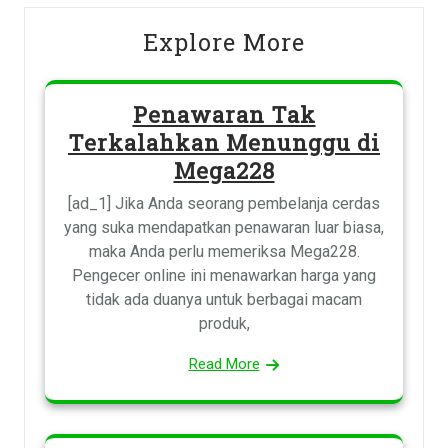
Explore More
Penawaran Tak
Terkalahkan Menunggu di
Mega228
[ad_1] Jika Anda seorang pembelanja cerdas
yang suka mendapatkan penawaran luar biasa,
maka Anda perlu memeriksa Mega228.
Pengecer online ini menawarkan harga yang
tidak ada duanya untuk berbagai macam
produk,
Read More