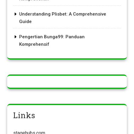
Understanding Plisbet: A Comprehensive
Guide
Pengertian Bunga99: Panduan
Komprehensif
Links
stagehubs.com