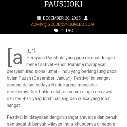
PAUSHOKI
DECEMBER 26, 2025
ADMIN@GOLDENSNUGGLES.COM
1 TAG
[a
d_1]
Perayaan Paushoki yang juga dikenal dengan
nama festival Paush Purnima merupakan
perayaan tradisional umat Hindu yang berlangsung pada
bulan Paush (Desember-Januari). Festival ini sangat
penting dalam budaya Hindu karena menandai
berakhirnya titik balik matahari musim dingin dan awal
dari hari-hari yang lebih panjang dan cuaca yang lebih
hangat.
Festival ini dirayakan dengan sangat antusias dan penuh
semangat di banyak wilayah India, khususnya di negara