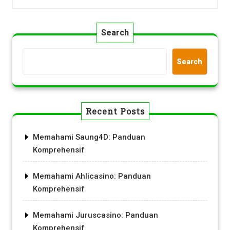
Search
Search
Recent Posts
Memahami Saung4D: Panduan
Komprehensif
Memahami Ahlicasino: Panduan
Komprehensif
Memahami Juruscasino: Panduan
Komprehensif