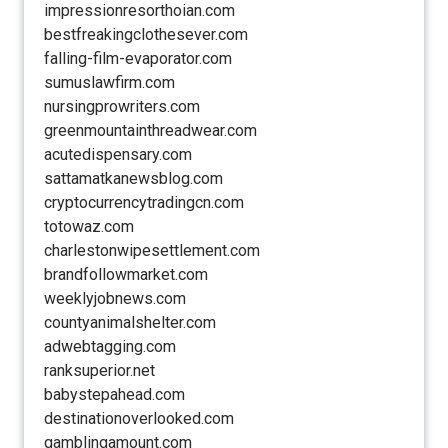
impressionresorthoian.com
bestfreakingclothesever.com
falling-film-evaporator.com
sumuslawfirm.com
nursingprowriters.com
greenmountainthreadwear.com
acutedispensary.com
sattamatkanewsblog.com
cryptocurrencytradingcn.com
totowaz.com
charlestonwipesettlement.com
brandfollowmarket.com
weeklyjobnews.com
countyanimalshelter.com
adwebtagging.com
ranksuperior.net
babystepahead.com
destinationoverlooked.com
gamblingamount.com