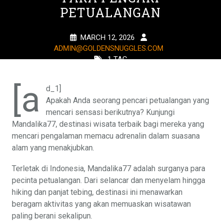
PETUALANGAN
MARCH 12, 2026
ADMIN@GOLDENSNUGGLES.COM
1 TAG
[a
d_1]
Apakah Anda seorang pencari petualangan yang
mencari sensasi berikutnya? Kunjungi
Mandalika77, destinasi wisata terbaik bagi mereka yang
mencari pengalaman memacu adrenalin dalam suasana
alam yang menakjubkan.
Terletak di Indonesia, Mandalika77 adalah surganya para
pecinta petualangan. Dari selancar dan menyelam hingga
hiking dan panjat tebing, destinasi ini menawarkan
beragam aktivitas yang akan memuaskan wisatawan
paling berani sekalipun.