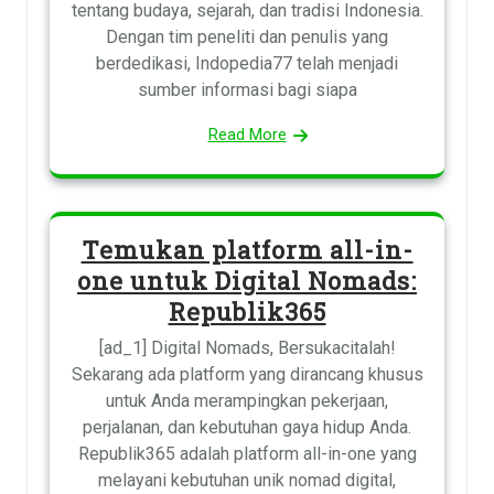
tentang budaya, sejarah, dan tradisi Indonesia.
Dengan tim peneliti dan penulis yang
berdedikasi, Indopedia77 telah menjadi
sumber informasi bagi siapa
Read More
Temukan platform all-in-
one untuk Digital Nomads:
Republik365
[ad_1] Digital Nomads, Bersukacitalah!
Sekarang ada platform yang dirancang khusus
untuk Anda merampingkan pekerjaan,
perjalanan, dan kebutuhan gaya hidup Anda.
Republik365 adalah platform all-in-one yang
melayani kebutuhan unik nomad digital,