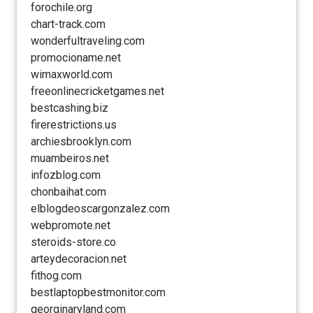
forochile.org
chart-track.com
wonderfultraveling.com
promocioname.net
wimaxworld.com
freeonlinecricketgames.net
bestcashing.biz
firerestrictions.us
archiesbrooklyn.com
muambeiros.net
infozblog.com
chonbaihat.com
elblogdeoscargonzalez.com
webpromote.net
steroids-store.co
arteydecoracion.net
fithog.com
bestlaptopbestmonitor.com
georginaryland.com