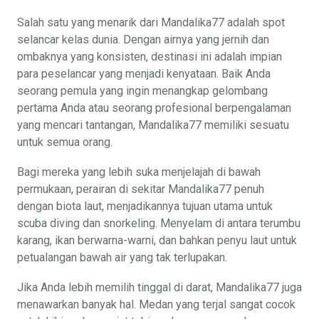
Salah satu yang menarik dari Mandalika77 adalah spot
selancar kelas dunia. Dengan airnya yang jernih dan
ombaknya yang konsisten, destinasi ini adalah impian
para peselancar yang menjadi kenyataan. Baik Anda
seorang pemula yang ingin menangkap gelombang
pertama Anda atau seorang profesional berpengalaman
yang mencari tantangan, Mandalika77 memiliki sesuatu
untuk semua orang.
Bagi mereka yang lebih suka menjelajah di bawah
permukaan, perairan di sekitar Mandalika77 penuh
dengan biota laut, menjadikannya tujuan utama untuk
scuba diving dan snorkeling. Menyelam di antara terumbu
karang, ikan berwarna-warni, dan bahkan penyu laut untuk
petualangan bawah air yang tak terlupakan.
Jika Anda lebih memilih tinggal di darat, Mandalika77 juga
menawarkan banyak hal. Medan yang terjal sangat cocok