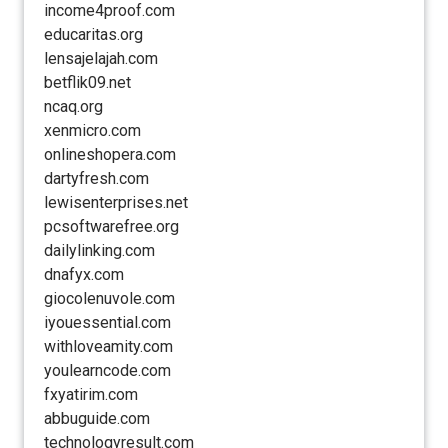
income4proof.com
educaritas.org
lensajelajah.com
betflik09.net
ncaq.org
xenmicro.com
onlineshopera.com
dartyfresh.com
lewisenterprises.net
pcsoftwarefree.org
dailylinking.com
dnafyx.com
giocolenuvole.com
iyouessential.com
withloveamity.com
youlearncode.com
fxyatirim.com
abbuguide.com
technologyresult.com