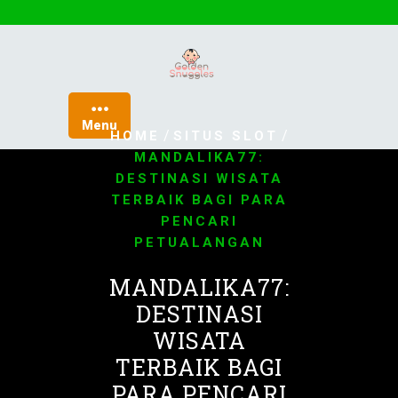
Skip
to
content
Menu
/
/
HOME
SITUS SLOT
MANDALIKA77:
DESTINASI WISATA
TERBAIK BAGI PARA
PENCARI
PETUALANGAN
MANDALIKA77:
DESTINASI
WISATA
TERBAIK BAGI
PARA PENCARI