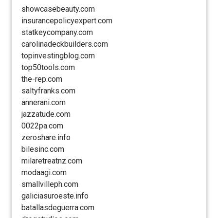
showcasebeauty.com
insurancepolicyexpert.com
statkeycompany.com
carolinadeckbuilders.com
topinvestingblog.com
top50tools.com
the-rep.com
saltyfranks.com
annerani.com
jazzatude.com
0022pa.com
zeroshare.info
bilesinc.com
milaretreatnz.com
modaagi.com
smallvilleph.com
galiciasuroeste.info
batallasdeguerra.com