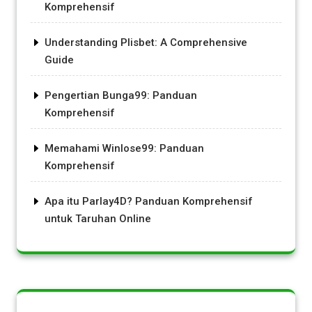
Komprehensif
Understanding Plisbet: A Comprehensive
Guide
Pengertian Bunga99: Panduan
Komprehensif
Memahami Winlose99: Panduan
Komprehensif
Apa itu Parlay4D? Panduan Komprehensif
untuk Taruhan Online