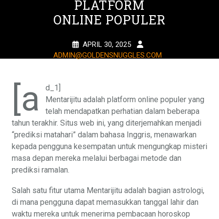
PLATFORM
ONLINE POPULER
APRIL 30, 2025
ADMIN@GOLDENSNUGGLES.COM
1 TAG
[a
d_1]
Mentarijitu adalah platform online populer yang
telah mendapatkan perhatian dalam beberapa
tahun terakhir. Situs web ini, yang diterjemahkan menjadi
“prediksi matahari” dalam bahasa Inggris, menawarkan
kepada pengguna kesempatan untuk mengungkap misteri
masa depan mereka melalui berbagai metode dan
prediksi ramalan.
Salah satu fitur utama Mentarijitu adalah bagian astrologi,
di mana pengguna dapat memasukkan tanggal lahir dan
waktu mereka untuk menerima pembacaan horoskop