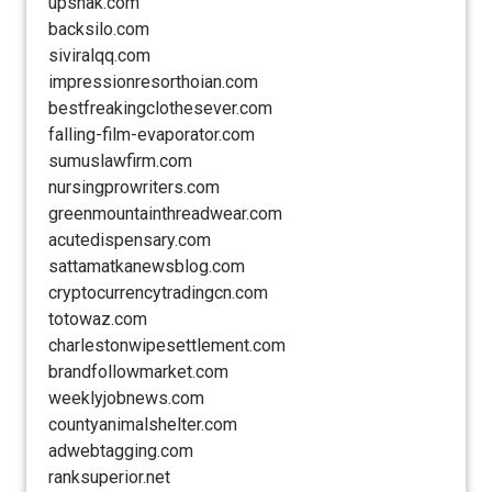
upshak.com
backsilo.com
siviralqq.com
impressionresorthoian.com
bestfreakingclothesever.com
falling-film-evaporator.com
sumuslawfirm.com
nursingprowriters.com
greenmountainthreadwear.com
acutedispensary.com
sattamatkanewsblog.com
cryptocurrencytradingcn.com
totowaz.com
charlestonwipesettlement.com
brandfollowmarket.com
weeklyjobnews.com
countyanimalshelter.com
adwebtagging.com
ranksuperior.net