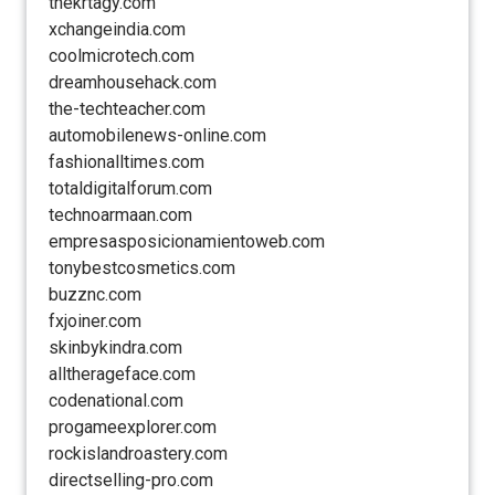
thekrtagy.com
xchangeindia.com
coolmicrotech.com
dreamhousehack.com
the-techteacher.com
automobilenews-online.com
fashionalltimes.com
totaldigitalforum.com
technoarmaan.com
empresasposicionamientoweb.com
tonybestcosmetics.com
buzznc.com
fxjoiner.com
skinbykindra.com
alltherageface.com
codenational.com
progameexplorer.com
rockislandroastery.com
directselling-pro.com