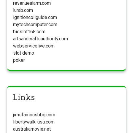
revenuealarm.com
lurab.com
ignitioncoilguide.com
mytechcomputer.com
bioslot168.com
artsandcraftsauthority.com
webservicelive.com
slot demo
poker
Links
jimsfamousbbq.com
libertywalk-usa.com
australiamovie.net