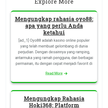
Explore More
Mengungkap rahasia oyo88:
apa yang perlu Anda
ketahui
[ad_1] Oyo88 adalah kasino online populer
yang telah membuat gelombang di dunia
perjudian. Dengan desainnya yang ramping,
antarmuka yang ramah pengguna, dan berbagai
permainan, itu dengan cepat menjadi favorit di
Read More
Mengungkap Rahasia
Hoki368: Platform