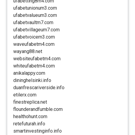
ufabetting8m4.com
ufabetunionum3.com
ufabetvalueum3.com
ufabetvaultm7.com
ufabetvillageum7.com
ufabetvoicem3.com
waveufabetm4.com
wayang88.net
websiteufabetm4.com
whiteufabetm4.com
anikalappy.com
dininghelsinki.info
duanfrescariverside.info
etilerx.com
finestreplica.net
flounderandfumble.com
healthohunt.com
retefuturah.info
smartinvestinginfo.info