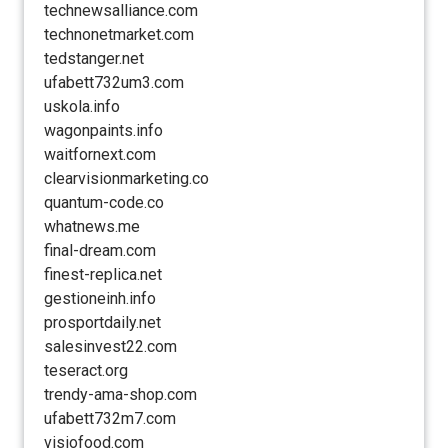
technewsalliance.com
technonetmarket.com
tedstanger.net
ufabett732um3.com
uskola.info
wagonpaints.info
waitfornext.com
clearvisionmarketing.co
quantum-code.co
whatnews.me
final-dream.com
finest-replica.net
gestioneinh.info
prosportdaily.net
salesinvest22.com
teseract.org
trendy-ama-shop.com
ufabett732m7.com
visiofood.com