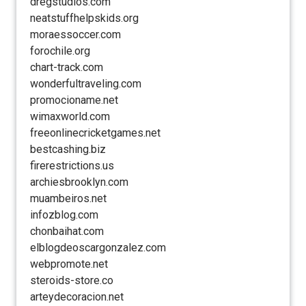
dregstudios.com
neatstuffhelpskids.org
moraessoccer.com
forochile.org
chart-track.com
wonderfultraveling.com
promocioname.net
wimaxworld.com
freeonlinecricketgames.net
bestcashing.biz
firerestrictions.us
archiesbrooklyn.com
muambeiros.net
infozblog.com
chonbaihat.com
elblogdeoscargonzalez.com
webpromote.net
steroids-store.co
arteydecoracion.net