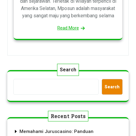
dan sejarawan. Terletak di wilayah terpencil di
Amerika Selatan, Mposun adalah masyarakat
yang sangat maju yang berkembang selama
Read More
Search
Search
Recent Posts
Memahami Juruscasino: Panduan