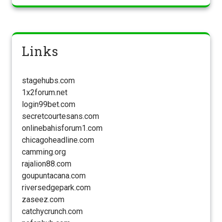
Links
stagehubs.com
1x2forum.net
login99bet.com
secretcourtesans.com
onlinebahisforum1.com
chicagoheadline.com
camming.org
rajalion88.com
goupuntacana.com
riversedgepark.com
zaseez.com
catchycrunch.com