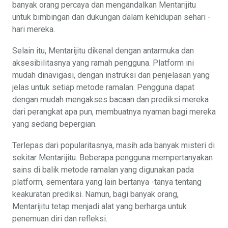
banyak orang percaya dan mengandalkan Mentarijitu
untuk bimbingan dan dukungan dalam kehidupan sehari -
hari mereka.
Selain itu, Mentarijitu dikenal dengan antarmuka dan
aksesibilitasnya yang ramah pengguna. Platform ini
mudah dinavigasi, dengan instruksi dan penjelasan yang
jelas untuk setiap metode ramalan. Pengguna dapat
dengan mudah mengakses bacaan dan prediksi mereka
dari perangkat apa pun, membuatnya nyaman bagi mereka
yang sedang bepergian.
Terlepas dari popularitasnya, masih ada banyak misteri di
sekitar Mentarijitu. Beberapa pengguna mempertanyakan
sains di balik metode ramalan yang digunakan pada
platform, sementara yang lain bertanya -tanya tentang
keakuratan prediksi. Namun, bagi banyak orang,
Mentarijitu tetap menjadi alat yang berharga untuk
penemuan diri dan refleksi.