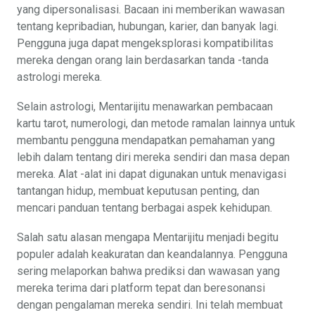
yang dipersonalisasi. Bacaan ini memberikan wawasan
tentang kepribadian, hubungan, karier, dan banyak lagi.
Pengguna juga dapat mengeksplorasi kompatibilitas
mereka dengan orang lain berdasarkan tanda -tanda
astrologi mereka.
Selain astrologi, Mentarijitu menawarkan pembacaan
kartu tarot, numerologi, dan metode ramalan lainnya untuk
membantu pengguna mendapatkan pemahaman yang
lebih dalam tentang diri mereka sendiri dan masa depan
mereka. Alat -alat ini dapat digunakan untuk menavigasi
tantangan hidup, membuat keputusan penting, dan
mencari panduan tentang berbagai aspek kehidupan.
Salah satu alasan mengapa Mentarijitu menjadi begitu
populer adalah keakuratan dan keandalannya. Pengguna
sering melaporkan bahwa prediksi dan wawasan yang
mereka terima dari platform tepat dan beresonansi
dengan pengalaman mereka sendiri. Ini telah membuat