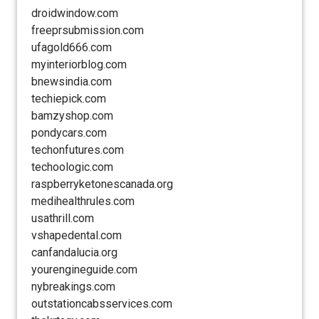
droidwindow.com
freeprsubmission.com
ufagold666.com
myinteriorblog.com
bnewsindia.com
techiepick.com
bamzyshop.com
pondycars.com
techonfutures.com
techoologic.com
raspberryketonescanada.org
medihealthrules.com
usathrill.com
vshapedental.com
canfandalucia.org
yourengineguide.com
nybreakings.com
outstationcabsservices.com