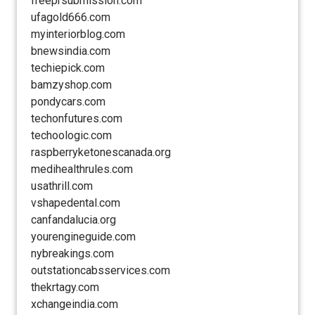
freeprsubmission.com
ufagold666.com
myinteriorblog.com
bnewsindia.com
techiepick.com
bamzyshop.com
pondycars.com
techonfutures.com
techoologic.com
raspberryketonescanada.org
medihealthrules.com
usathrill.com
vshapedental.com
canfandalucia.org
yourengineguide.com
nybreakings.com
outstationcabsservices.com
thekrtagy.com
xchangeindia.com