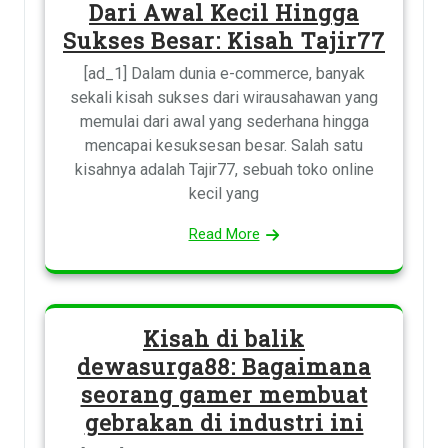
Dari Awal Kecil Hingga
Sukses Besar: Kisah Tajir77
[ad_1] Dalam dunia e-commerce, banyak
sekali kisah sukses dari wirausahawan yang
memulai dari awal yang sederhana hingga
mencapai kesuksesan besar. Salah satu
kisahnya adalah Tajir77, sebuah toko online
kecil yang
Read More
Kisah di balik
dewasurga88: Bagaimana
seorang gamer membuat
gebrakan di industri ini