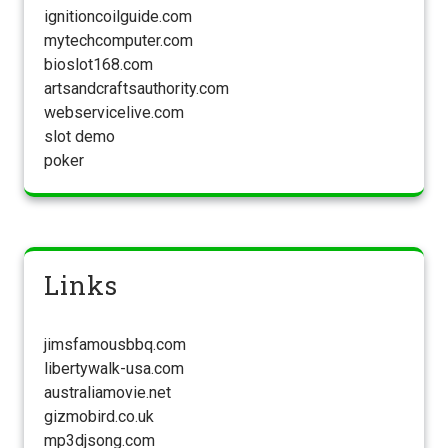
ignitioncoilguide.com
mytechcomputer.com
bioslot168.com
artsandcraftsauthority.com
webservicelive.com
slot demo
poker
Links
jimsfamousbbq.com
libertywalk-usa.com
australiamovie.net
gizmobird.co.uk
mp3djsong.com