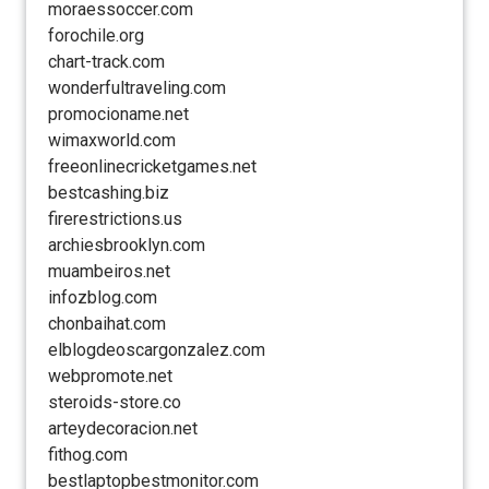
moraessoccer.com
forochile.org
chart-track.com
wonderfultraveling.com
promocioname.net
wimaxworld.com
freeonlinecricketgames.net
bestcashing.biz
firerestrictions.us
archiesbrooklyn.com
muambeiros.net
infozblog.com
chonbaihat.com
elblogdeoscargonzalez.com
webpromote.net
steroids-store.co
arteydecoracion.net
fithog.com
bestlaptopbestmonitor.com