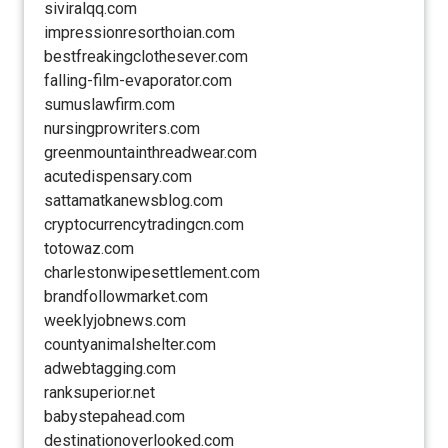
siviralqq.com
impressionresorthoian.com
bestfreakingclothesever.com
falling-film-evaporator.com
sumuslawfirm.com
nursingprowriters.com
greenmountainthreadwear.com
acutedispensary.com
sattamatkanewsblog.com
cryptocurrencytradingcn.com
totowaz.com
charlestonwipesettlement.com
brandfollowmarket.com
weeklyjobnews.com
countyanimalshelter.com
adwebtagging.com
ranksuperior.net
babystepahead.com
destinationoverlooked.com