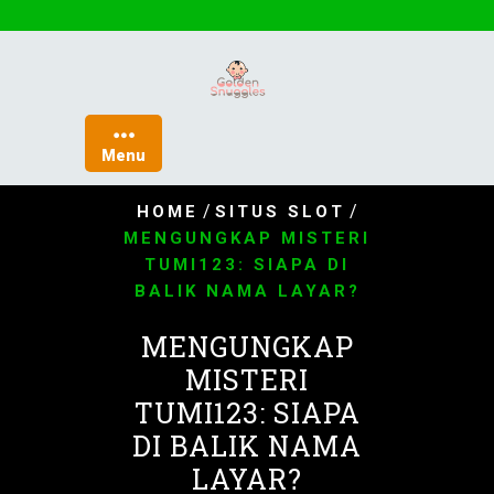
Skip
to
content
Menu
/
/
HOME
SITUS SLOT
MENGUNGKAP MISTERI
TUMI123: SIAPA DI
BALIK NAMA LAYAR?
MENGUNGKAP
MISTERI
TUMI123: SIAPA
DI BALIK NAMA
LAYAR?