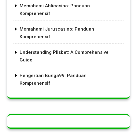
Memahami Ahlicasino: Panduan
Komprehensif
Memahami Juruscasino: Panduan
Komprehensif
Understanding Plisbet: A Comprehensive
Guide
Pengertian Bunga99: Panduan
Komprehensif