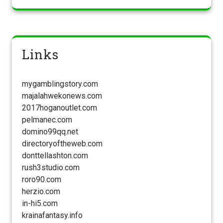
Links
mygamblingstory.com
majalahwekonews.com
2017hoganoutlet.com
pelmanec.com
domino99qq.net
directoryoftheweb.com
donttellashton.com
rush3studio.com
roro90.com
herzio.com
in-hi5.com
krainafantasy.info