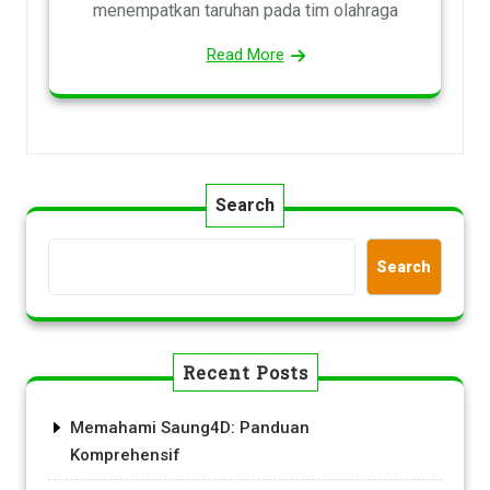
menempatkan taruhan pada tim olahraga
Read More
Search
Search
Recent Posts
Memahami Saung4D: Panduan
Komprehensif