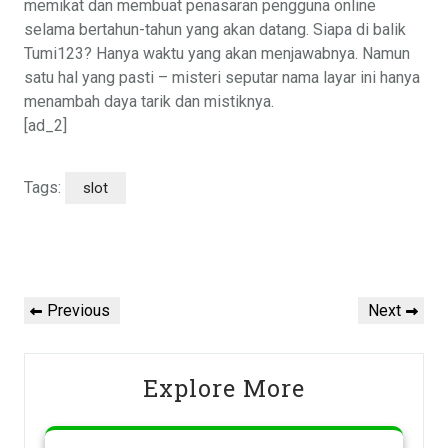
memikat dan membuat penasaran pengguna online
selama bertahun-tahun yang akan datang. Siapa di balik
Tumi123? Hanya waktu yang akan menjawabnya. Namun
satu hal yang pasti – misteri seputar nama layar ini hanya
menambah daya tarik dan mistiknya.
[ad_2]
Tags:
slot
Post
navigation
Previous
Next
Previous
Next
Post
Post
Explore More