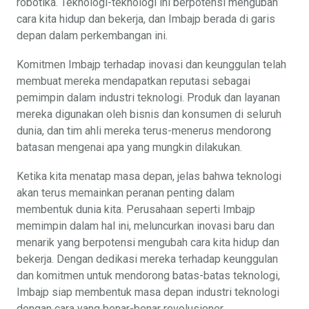
robotika. Teknologi-teknologi ini berpotensi mengubah
cara kita hidup dan bekerja, dan Imbajp berada di garis
depan dalam perkembangan ini.
Komitmen Imbajp terhadap inovasi dan keunggulan telah
membuat mereka mendapatkan reputasi sebagai
pemimpin dalam industri teknologi. Produk dan layanan
mereka digunakan oleh bisnis dan konsumen di seluruh
dunia, dan tim ahli mereka terus-menerus mendorong
batasan mengenai apa yang mungkin dilakukan.
Ketika kita menatap masa depan, jelas bahwa teknologi
akan terus memainkan peranan penting dalam
membentuk dunia kita. Perusahaan seperti Imbajp
memimpin dalam hal ini, meluncurkan inovasi baru dan
menarik yang berpotensi mengubah cara kita hidup dan
bekerja. Dengan dedikasi mereka terhadap keunggulan
dan komitmen untuk mendorong batas-batas teknologi,
Imbajp siap membentuk masa depan industri teknologi
dengan cara yang benar-benar revolusioner.