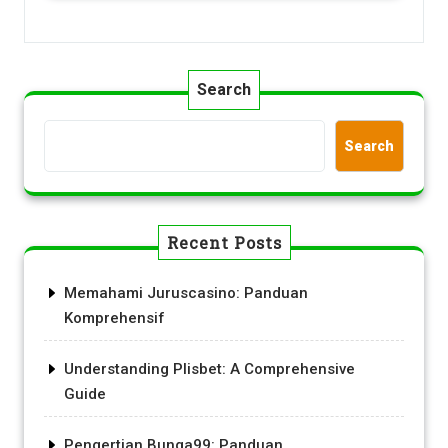
Search
Search
Recent Posts
Memahami Juruscasino: Panduan
Komprehensif
Understanding Plisbet: A Comprehensive
Guide
Pengertian Bunga99: Panduan