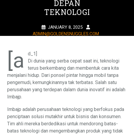
DEPAN
TEKNOLOGI
JANUARY 8, 2025
ADMIN@GOLDENSNUGGLES.COM
1 TAG
[a
d_1]
Di dunia yang serba cepat saat ini, teknologi
terus berkembang dan membentuk cara kita
menjalani hidup. Dari ponsel pintar hingga mobil tanpa
pengemudi, kemungkinannya tak terbatas. Salah satu
perusahaan yang terdepan dalam dunia inovatif ini adalah
Imbajp.
Imbajp adalah perusahaan teknologi yang berfokus pada
penciptaan solusi mutakhir untuk bisnis dan konsumen.
Tim ahli mereka berdedikasi untuk mendorong batas-
batas teknologi dan mengembangkan produk yang tidak