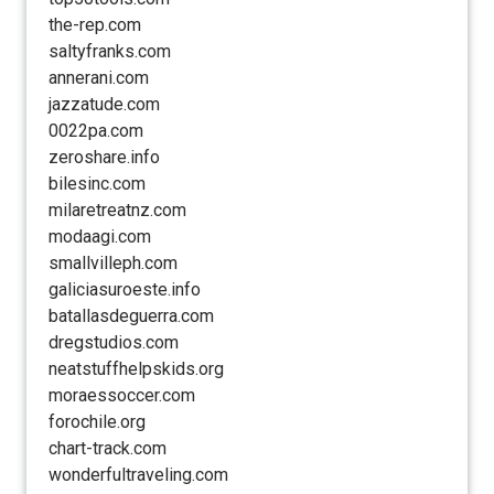
the-rep.com
saltyfranks.com
annerani.com
jazzatude.com
0022pa.com
zeroshare.info
bilesinc.com
milaretreatnz.com
modaagi.com
smallvilleph.com
galiciasuroeste.info
batallasdeguerra.com
dregstudios.com
neatstuffhelpskids.org
moraessoccer.com
forochile.org
chart-track.com
wonderfultraveling.com