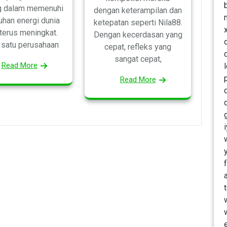
g dalam memenuhi
dengan keterampilan dan
uhan energi dunia
ketepatan seperti Nila88.
terus meningkat.
Dengan kecerdasan yang
 satu perusahaan
cepat, refleks yang
sangat cepat,
Read More
Read More