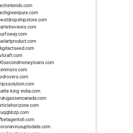
techintendo.com
techgreenpure.com
bestdropshipstore.com
cartelreviews.com
surfsway.com
nailartproduct.com
digitactseed.com
lvlcraft.com
90secondmoneyloans.com
xenmicro.com
rodrovers.com
tripssolution.com
satta-king-india.com
yukigassencanada.com
articlehorizone.com
yuqqbbzp.com
7betagents6.com
coronavirusuptodate.com