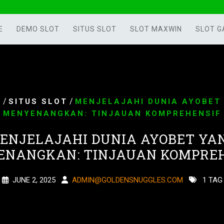
E
DEMO SLOT
SITUS SLOT
SLOT MAXWIN
SLOT G
/
/
E
SITUS SLOT
MENJELAJAHI DUNIA AYOBET
MENYENANGKAN: TINJAUAN KOMPREHENSIF
ENJELAJAHI DUNIA AYOBET YA
NANGKAN: TINJAUAN KOMPRE
JUNE 2, 2025
ADMIN@GOLDENSNUGGLES.COM
1 TAG