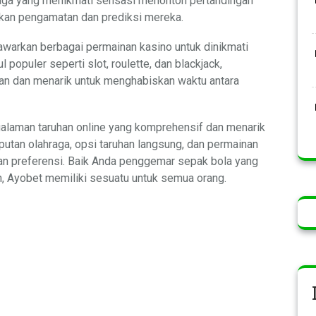
raga yang menikmati sensasi menonton pertandingan
kan pengamatan dan prediksi mereka.
nawarkan berbagai permainan kasino untuk dinikmati
populer seperti slot, roulette, dan blackjack,
n dan menarik untuk menghabiskan waktu antara
alaman taruhan online yang komprehensif dan menarik
putan olahraga, opsi taruhan langsung, dan permainan
dan preferensi. Baik Anda penggemar sepak bola yang
n, Ayobet memiliki sesuatu untuk semua orang.