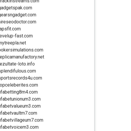
crackinstreams.com
gadgetspak.com
gearsngadget.com
hireseodoctor.com
lapsfit.com
levelup-fast.com
mytreepla.net
pokersimulations.com
replicamanufactory.net
rezultate-loto.info
splendifulous.com
sportsrecords4u.com
topceleberites.com
ufabetting8m4.com
ufabetunionum3.com
ufabetvalueum3.com
ufabetvaultm7.com
ufabetvillageum7.com
ufabetvoicem3.com