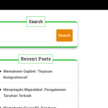
Search
Search
Recent Posts
Memahami Gajibet: Tinjauan
Komprehensif
Menjelajahi Majestibet: Pengalaman
Taruhan Terbaik