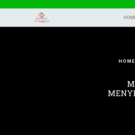
Skip
to
content
HOM
HOM
M
MENYE