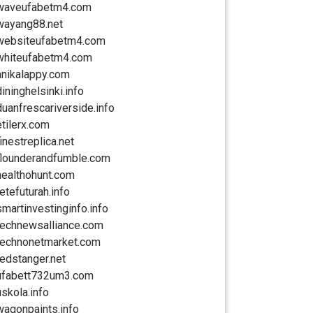
waveufabetm4.com
wayang88.net
websiteufabetm4.com
whiteufabetm4.com
anikalappy.com
dininghelsinki.info
duanfrescariverside.info
etilerx.com
finestreplica.net
flounderandfumble.com
healthohunt.com
retefuturah.info
smartinvestinginfo.info
technewsalliance.com
technonetmarket.com
tedstanger.net
ufabett732um3.com
uskola.info
wagonpaints.info